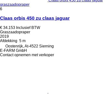
Claas orbis 450 zu claas jaguar
graszaadopraper
6
Claas orbis 450 zu claas jaguar
€ 34.153
Inclusief BTW
Graszaadopraper
2019
Afdekking
5 m
Oostenrijk, At-4522 Sierning
E-FARM GmbH
Contact opnemen met verkoper