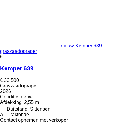
nieuw Kemper 639
graszaadopraper
6
Kemper 639
€ 33.500
Graszaadopraper
2026
Conditie
nieuw
Afdekking
2,55 m
Duitsland, Sittensen
A1-Traktor.de
Contact opnemen met verkoper