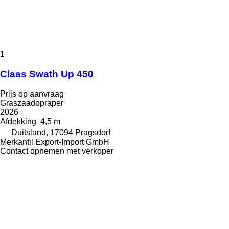
1
Claas Swath Up 450
Prijs op aanvraag
Graszaadopraper
2026
Afdekking
4,5 m
Duitsland, 17094 Pragsdorf
Merkantil Export-Import GmbH
Contact opnemen met verkoper