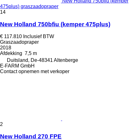
New Holland 750bfiu (kemper
475plus) graszaadopraper
14
New Holland 750bfiu (kemper 475plus)
€ 117.810
Inclusief BTW
Graszaadopraper
2018
Afdekking
7,5 m
Duitsland, De-48341 Altenberge
E-FARM GmbH
Contact opnemen met verkoper
2
New Holland 270 FPE