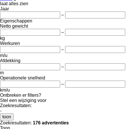
laat alles zien
Jaar
–
Eigenschappen
Netto gewicht
–
kg
Werkuren
–
m/u
Afdekking
–
m
Operationele snelheid
–
km/u
Ontbreken er filters?
Stel een wijziging voor
Zoekresultaten:
-
toon
Zoekresultaten:
176 advertenties
Toon