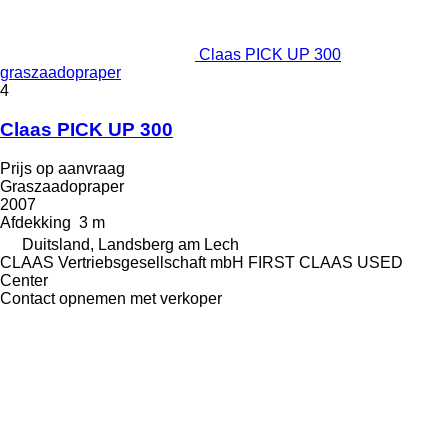
Claas PICK UP 300
graszaadopraper
4
Claas PICK UP 300
Prijs op aanvraag
Graszaadopraper
2007
Afdekking
3 m
Duitsland, Landsberg am Lech
CLAAS Vertriebsgesellschaft mbH FIRST CLAAS USED
Center
Contact opnemen met verkoper