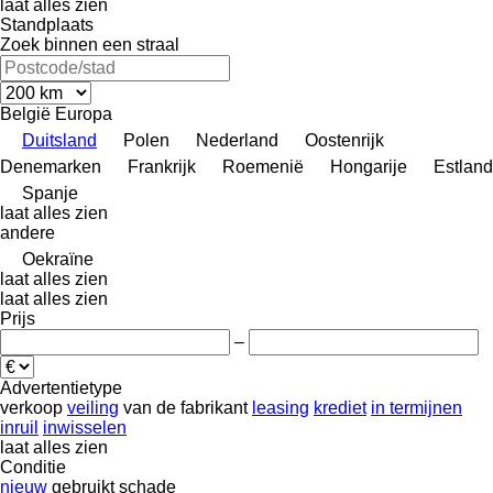
laat alles zien
Standplaats
Zoek binnen een straal
België
Europa
Duitsland
Polen
Nederland
Oostenrijk
Denemarken
Frankrijk
Roemenië
Hongarije
Estland
Spanje
laat alles zien
andere
Oekraïne
laat alles zien
laat alles zien
Prijs
–
Advertentietype
verkoop
veiling
van de fabrikant
leasing
krediet
in termijnen
inruil
inwisselen
laat alles zien
Conditie
nieuw
gebruikt
schade