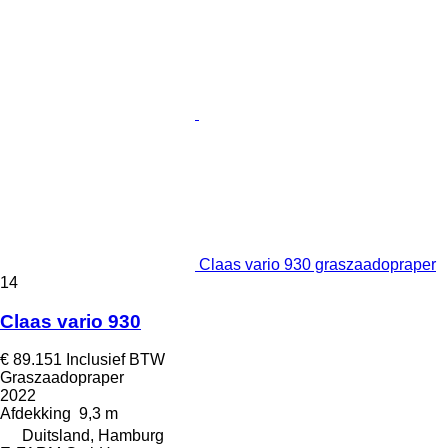
Claas vario 930 graszaadopraper
14
Claas vario 930
€ 89.151
Inclusief BTW
Graszaadopraper
2022
Afdekking
9,3 m
Duitsland, Hamburg