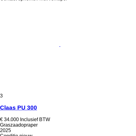
3
Claas PU 300
€ 34.000
Inclusief BTW
Graszaadopraper
2025
Conditie
nieuw