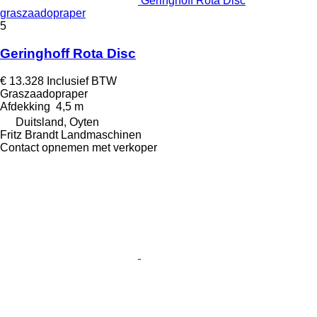
Geringhoff Rota Disc
graszaadopraper
5
Geringhoff Rota Disc
€ 13.328
Inclusief BTW
Graszaadopraper
Afdekking
4,5 m
Duitsland, Oyten
Fritz Brandt Landmaschinen
Contact opnemen met verkoper