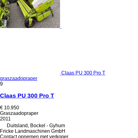
Claas PU 300 Pro T
graszaadopraper
9
Claas PU 300 Pro T
€ 10.950
Graszaadopraper
2011
Duitsland, Bockel - Gyhum
Fricke Landmaschinen GmbH
Contact opnemen met verkoper