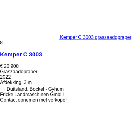
Kemper C 3003 graszaadopraper
8
Kemper C 3003
€ 20.900
Graszaadopraper
2022
Afdekking
3 m
Duitsland, Bockel - Gyhum
Fricke Landmaschinen GmbH
Contact opnemen met verkoper