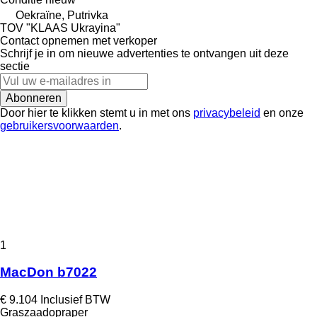
Oekraïne, Putrivka
TOV "KLAAS Ukrayina"
Contact opnemen met verkoper
Schrijf je in om nieuwe advertenties te ontvangen uit deze
sectie
Abonneren
Door hier te klikken stemt u in met ons
privacybeleid
en onze
gebruikersvoorwaarden
.
1
MacDon b7022
€ 9.104
Inclusief BTW
Graszaadopraper