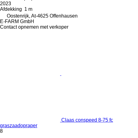
2023
Afdekking
1 m
Oostenrijk, At-4625 Offenhausen
E-FARM GmbH
Contact opnemen met verkoper
Claas conspeed 8-75 fc
graszaadopraper
8