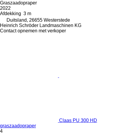
Graszaadopraper
2022
Afdekking
3 m
Duitsland, 26655 Westerstede
Heinrich Schröder Landmaschinen KG
Contact opnemen met verkoper
Claas PU 300 HD
graszaadopraper
4