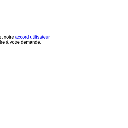
t notre
accord utilisateur
.
dre à votre demande.