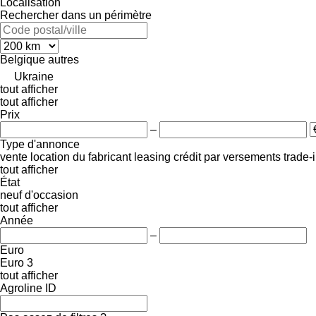
Localisation
Rechercher dans un périmètre
Belgique
autres
Ukraine
tout afficher
tout afficher
Prix
–
Type d'annonce
vente
location
du fabricant
leasing
crédit
par versements
trade-
tout afficher
État
neuf
d'occasion
tout afficher
Année
–
Euro
Euro 3
tout afficher
Agroline ID