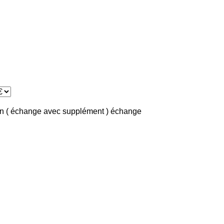
in ( échange avec supplément )
échange