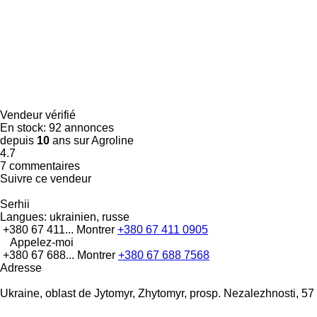
Vendeur vérifié
En stock:
92 annonces
depuis
10
ans sur Agroline
4.7
7 commentaires
Suivre ce vendeur
Serhii
Langues:
ukrainien, russe
+380 67 411...
Montrer
+380 67 411 0905
Appelez-moi
+380 67 688...
Montrer
+380 67 688 7568
Adresse
Ukraine, oblast de Jytomyr, Zhytomyr, prosp. Nezalezhnosti, 57