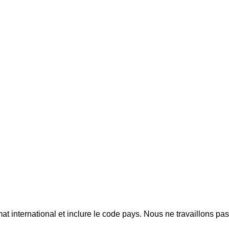
mat international et inclure le code pays.
Nous ne travaillons pa