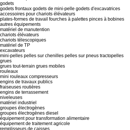
godets
godets frontaux
godets de mini-pelle
godets d'excavatrices
accessoires pour chariots élévateurs
plates-formes de travail
fourches à palettes
pinces à bobines
autres équipements
matériel de manutention
chariots élévateurs
chariots télescopiques
matériel de TP
excavateurs
mini-pelles
pelles sur chenilles
pelles sur pneus
tractopelles
grues
grues tout-terrain
grues mobiles
rouleaux
mini rouleaux compresseurs
engins de travaux publics
fraiseuses routières
engins de terrassement
niveleuses
matériel industriel
groupes électrogènes
groupes électrogènes diesel
équipement pour transformation alimentaire
équipement de traitement agricole
remplisseurs de caisses