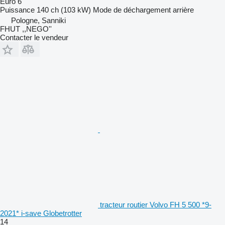
Euro 6
Puissance
140 ch (103 kW)
Mode de déchargement
arrière
Pologne, Sanniki
FHUT ,,NEGO''
Contacter le vendeur
tracteur routier Volvo FH 5 500 *9-
2021* i-save Globetrotter
14