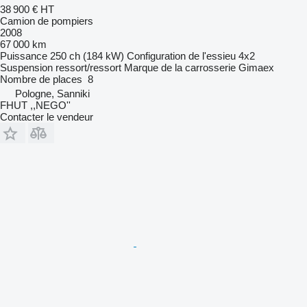
38 900 €
HT
Camion de pompiers
2008
67 000 km
Puissance
250 ch (184 kW)
Configuration de l'essieu
4x2
Suspension
ressort/ressort
Marque de la carrosserie
Gimaex
Nombre de places
8
Pologne, Sanniki
FHUT ,,NEGO''
Contacter le vendeur