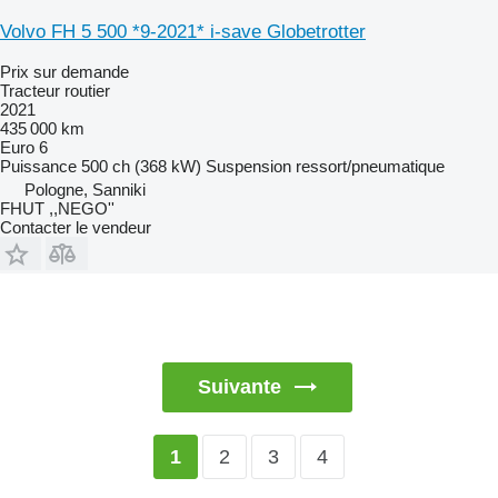
Volvo FH 5 500 *9-2021* i-save Globetrotter
Prix sur demande
Tracteur routier
2021
435 000 km
Euro 6
Puissance
500 ch (368 kW)
Suspension
ressort/pneumatique
Pologne, Sanniki
FHUT ,,NEGO''
Contacter le vendeur
Suivante
2
3
4
1