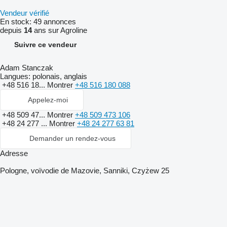
Vendeur vérifié
En stock:
49 annonces
depuis
14
ans sur Agroline
Suivre ce vendeur
Adam Stanczak
Langues:
polonais, anglais
+48 516 18...
Montrer
+48 516 180 088
Appelez-moi
+48 509 47...
Montrer
+48 509 473 106
+48 24 277 ...
Montrer
+48 24 277 63 81
Demander un rendez-vous
Adresse
Pologne, voïvodie de Mazovie, Sanniki, Czyżew 25