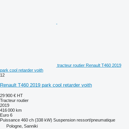
tracteur routier Renault T460 2019
park cool retarder voith
12
Renault T460 2019 park cool retarder voith
29 900 €
HT
Tracteur routier
2019
416 000 km
Euro 6
Puissance
460 ch (338 kW)
Suspension
ressort/pneumatique
Pologne, Sanniki