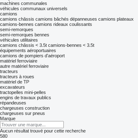
machines communales
véhicules communaux universels
camions
camions châssis
camions bâchés
dépanneuses
camions plateaux
camions-bennes
camions rideaux coulissants
semi-remorques
semi-remorques bennes
véhicules utilitaires
camions châssis < 3.5t
camions-bennes < 3.5t
équipements aéroportuaires
camions de pompiers d'aéroport
matériel ferroviaire
autre matériel ferroviaire
tracteurs
tracteurs à roues
matériel de TP
excavateurs
tractopelles
mini-pelles
engins de travaux publics
répandeuses
chargeuses construction
chargeuses sur pneus
Marque
Aucun résultat trouvé pour cette recherche
580