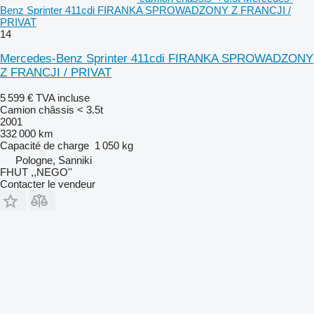
Benz Sprinter 411cdi FIRANKA SPROWADZONY Z FRANCJI /
PRIVAT
14
Mercedes-Benz Sprinter 411cdi FIRANKA SPROWADZONY
Z FRANCJI / PRIVAT
5 599 €
TVA incluse
Camion châssis < 3.5t
2001
332 000 km
Capacité de charge
1 050 kg
Pologne, Sanniki
FHUT ,,NEGO''
Contacter le vendeur