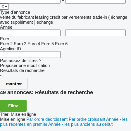
–
Type d'annonce
vente
du fabricant
leasing
crédit
par versements
trade-in ( échange
avec supplément )
échange
Année
–
Euro
Euro 2
Euro 3
Euro 4
Euro 5
Euro 6
Agroline ID
Pas assez de filtres ?
Proposer une modification
Résultats de recherche:
-
montrer
49 annonces:
Résultats de recherche
Filtre
Trier
:
Mise en ligne
Mise en ligne
Par ordre décroissant
Par ordre croissant
Année - les
plus récentes en premier
Année - les plus anciens au début