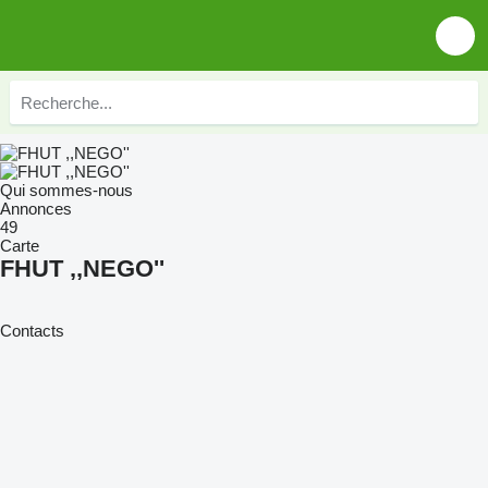
Qui sommes-nous
Annonces
49
Carte
FHUT ,,NEGO''
Contacts