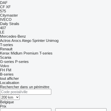
DAF
CF
XF
575
Citymaster
IVECO
Daily
Stralis
407
LE
Mercedes-Benz
Actros
Arocs
Atego
Sprinter
Unimog
T-series
Renault
Kerax
Midlum
Premium
T-series
Scania
G-series
P-series
Volvo
FH
FM
B-series
tout afficher
Localisation
Rechercher dans un périmètre
Belgique
Prix