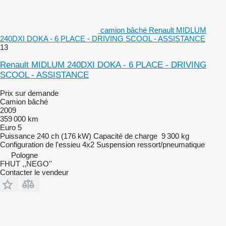
camion bâché Renault MIDLUM
240DXI DOKA - 6 PLACE - DRIVING SCOOL - ASSISTANCE
13
Renault MIDLUM 240DXI DOKA - 6 PLACE - DRIVING
SCOOL - ASSISTANCE
Prix sur demande
Camion bâché
2009
359 000 km
Euro 5
Puissance
240 ch (176 kW)
Capacité de charge
9 300 kg
Configuration de l'essieu
4x2
Suspension
ressort/pneumatique
Pologne
FHUT ,,NEGO''
Contacter le vendeur