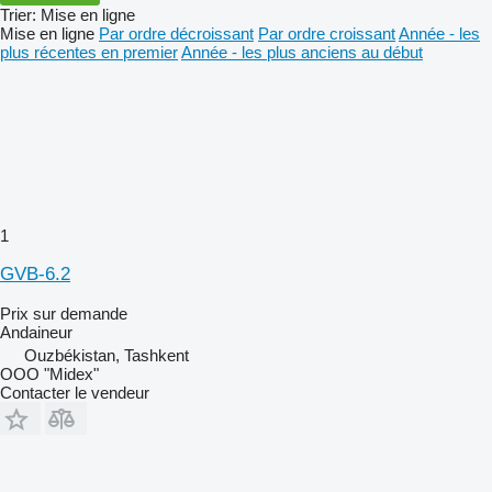
Trier
:
Mise en ligne
Mise en ligne
Par ordre décroissant
Par ordre croissant
Année - les
plus récentes en premier
Année - les plus anciens au début
1
GVB-6.2
Prix sur demande
Andaineur
Ouzbékistan, Tashkent
OOO "Midex"
Contacter le vendeur