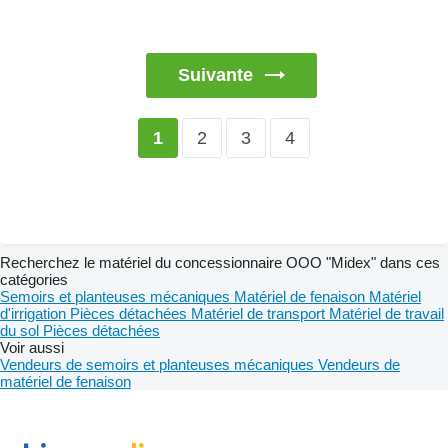
Suivante
2
3
4
1
Recherchez le matériel du concessionnaire OOO "Midex" dans ces
catégories
Semoirs et planteuses mécaniques
Matériel de fenaison
Matériel
d'irrigation
Pièces détachées
Matériel de transport
Matériel de travail
du sol
Pièces détachées
Voir aussi
Vendeurs de semoirs et planteuses mécaniques
Vendeurs de
matériel de fenaison