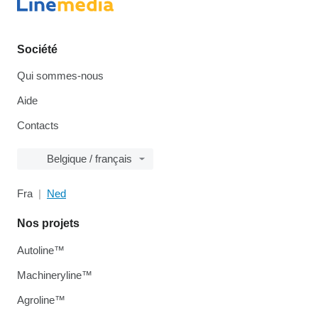
Société
Qui sommes-nous
Aide
Contacts
Belgique / français
Fra
Ned
Nos projets
Autoline™
Machineryline™
Agroline™