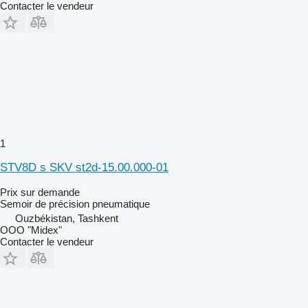
Contacter le vendeur
1
STV8D s SKV st2d-15.00.000-01
Prix sur demande
Semoir de précision pneumatique
Ouzbékistan, Tashkent
OOO "Midex"
Contacter le vendeur