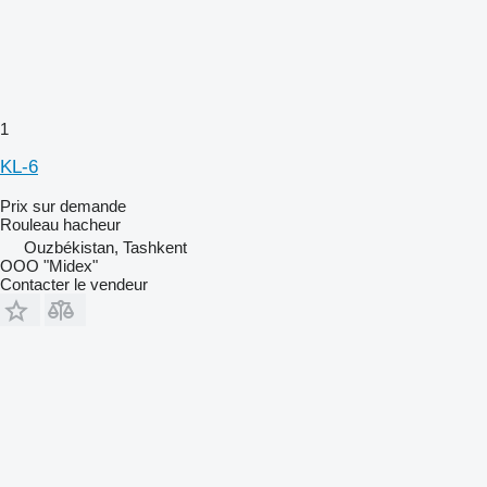
1
KL-6
Prix sur demande
Rouleau hacheur
Ouzbékistan, Tashkent
OOO "Midex"
Contacter le vendeur