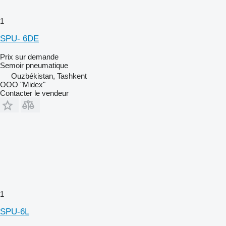
1
SPU- 6DE
Prix sur demande
Semoir pneumatique
Ouzbékistan, Tashkent
OOO "Midex"
Contacter le vendeur
1
SPU-6L