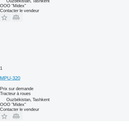
Ouzbékistan, Tashkent
OOO "Midex"
Contacter le vendeur
1
MPU-320
Prix sur demande
Tracteur à roues
Ouzbékistan, Tashkent
OOO "Midex"
Contacter le vendeur