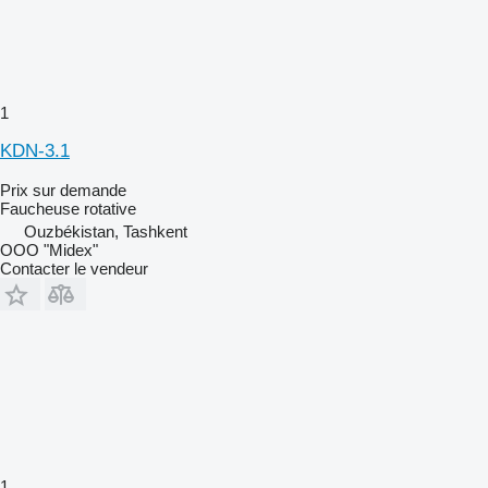
1
KDN-3.1
Prix sur demande
Faucheuse rotative
Ouzbékistan, Tashkent
OOO "Midex"
Contacter le vendeur
1