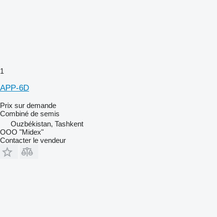
1
APP-6D
Prix sur demande
Combiné de semis
Ouzbékistan, Tashkent
OOO "Midex"
Contacter le vendeur