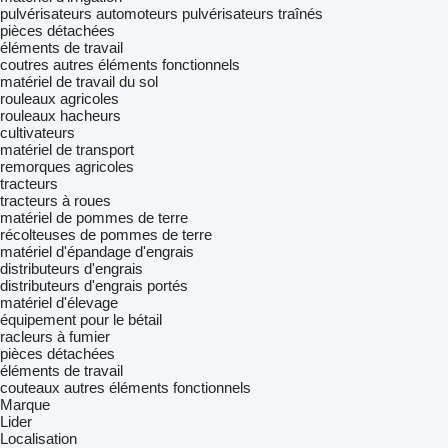
pulvérisateurs automoteurs
pulvérisateurs traînés
pièces détachées
éléments de travail
coutres
autres éléments fonctionnels
matériel de travail du sol
rouleaux agricoles
rouleaux hacheurs
cultivateurs
matériel de transport
remorques agricoles
tracteurs
tracteurs à roues
matériel de pommes de terre
récolteuses de pommes de terre
matériel d'épandage d'engrais
distributeurs d'engrais
distributeurs d'engrais portés
matériel d'élevage
équipement pour le bétail
racleurs à fumier
pièces détachées
éléments de travail
couteaux
autres éléments fonctionnels
Marque
Lider
Localisation