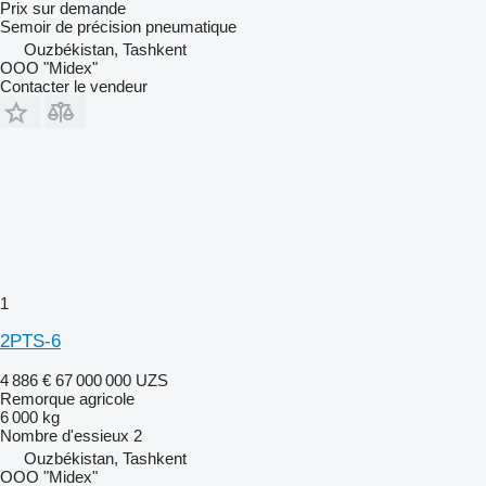
Prix sur demande
Semoir de précision pneumatique
Ouzbékistan, Tashkent
OOO "Midex"
Contacter le vendeur
1
2PTS-6
4 886 €
67 000 000 UZS
Remorque agricole
6 000 kg
Nombre d'essieux
2
Ouzbékistan, Tashkent
OOO "Midex"