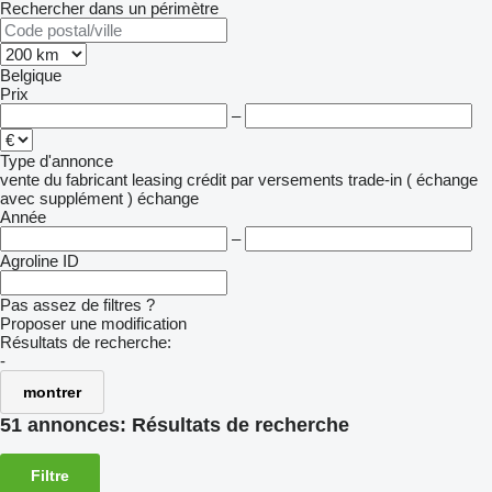
Rechercher dans un périmètre
Belgique
Prix
–
Type d'annonce
vente
du fabricant
leasing
crédit
par versements
trade-in ( échange
avec supplément )
échange
Année
–
Agroline ID
Pas assez de filtres ?
Proposer une modification
Résultats de recherche:
-
montrer
51 annonces:
Résultats de recherche
Filtre