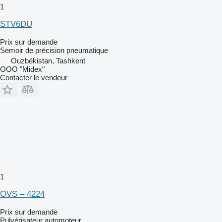
1
STV6DU
Prix sur demande
Semoir de précision pneumatique
Ouzbékistan, Tashkent
OOO "Midex"
Contacter le vendeur
1
OVS – 4224
Prix sur demande
Pulvérisateur automoteur