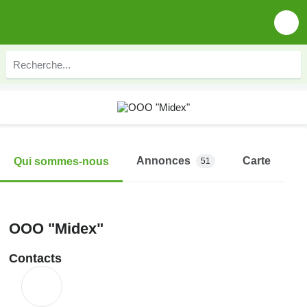
Annonces
Carte
Qui sommes-nous
51
OOO "Midex"
Contacts