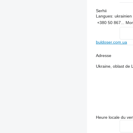
Serhii
Langues:
ukrainien
+380 50 867...
Mon
buldoser.com.ua
Adresse
Ukraine, oblast de L
Heure locale du ve