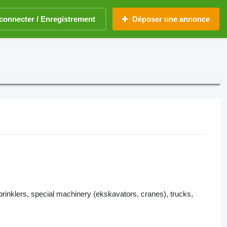
connecter / Enregistrement
Déposer une annonce
prinklers, special machinery (ekskavators, cranes), trucks,