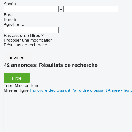
Année
–
Euro
Euro 5
Agroline ID
Pas assez de filtres ?
Proposer une modification
Résultats de recherche:
-
montrer
42 annonces:
Résultats de recherche
Filtre
Trier
:
Mise en ligne
Mise en ligne
Par ordre décroissant
Par ordre croissant
Année - les 