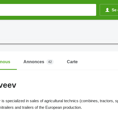
Se 
-nous
Annonces
Carte
42
veev
specialized in sales of agricultural technics (combines, tractors, s
itrailers and trailers of the European production.