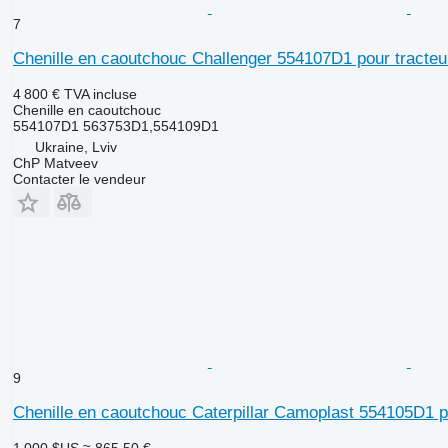
7
Chenille en caoutchouc Challenger 554107D1 pour tracteur
4 800 €
TVA incluse
Chenille en caoutchouc
554107D1 563753D1,554109D1
Ukraine, Lviv
ChP Matveev
Contacter le vendeur
9
Chenille en caoutchouc Caterpillar Camoplast 554105D1 p