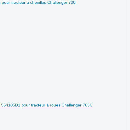
pour tracteur à chenilles Challenger 700
t 554105D1 pour tracteur à roues Challenger 765C