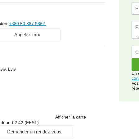
trer
+380 50 867 9862
Appelez-moi
viv, Lviv
En 
conf
Vos
rép
Afficher la carte
ndeur: 02:42 (EEST)
Demander un rendez-vous