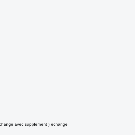
échange avec supplément )
échange