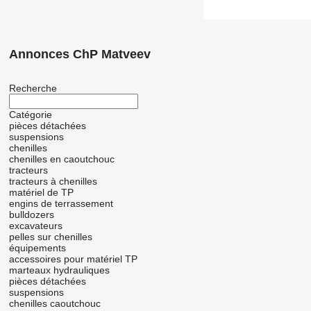
Annonces ChP Matveev
Recherche
Catégorie
pièces détachées
suspensions
chenilles
chenilles en caoutchouc
tracteurs
tracteurs à chenilles
matériel de TP
engins de terrassement
bulldozers
excavateurs
pelles sur chenilles
équipements
accessoires pour matériel TP
marteaux hydrauliques
pièces détachées
suspensions
chenilles caoutchouc