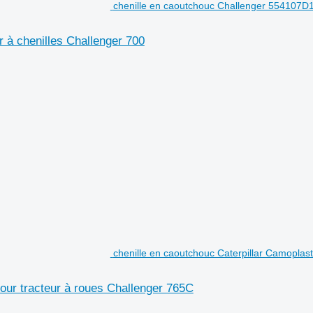
chenille en caoutchouc Challenger 554107D1 
 à chenilles Challenger 700
chenille en caoutchouc Caterpillar Camoplas
our tracteur à roues Challenger 765C