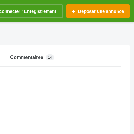
connecter / Enregistrement
Déposer une annonce
Commentaires
14