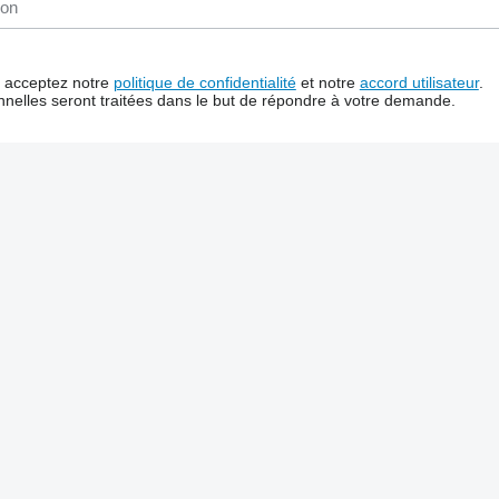
us acceptez notre
politique de confidentialité
et notre
accord utilisateur
.
nelles seront traitées dans le but de répondre à votre demande.