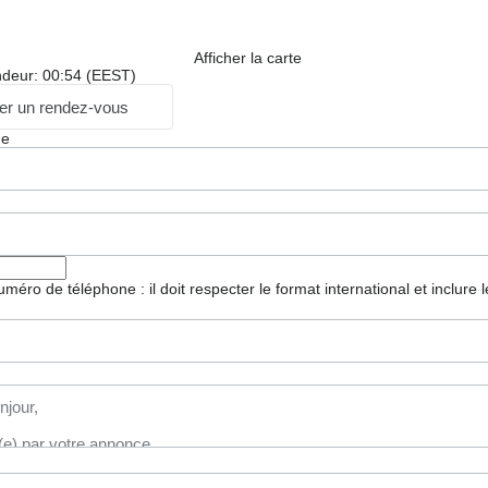
Afficher la carte
ndeur: 00:54 (EEST)
r un rendez-vous
ge
 numéro de téléphone : il doit respecter le format international et inclure