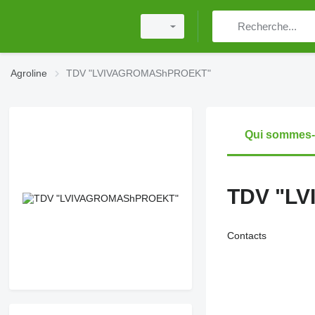
Agroline
TDV "LVIVAGROMAShPROEKT"
Qui sommes
TDV "L
Contacts