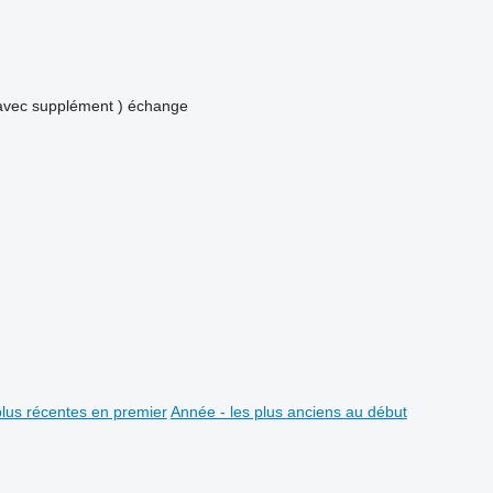
avec supplément )
échange
plus récentes en premier
Année - les plus anciens au début