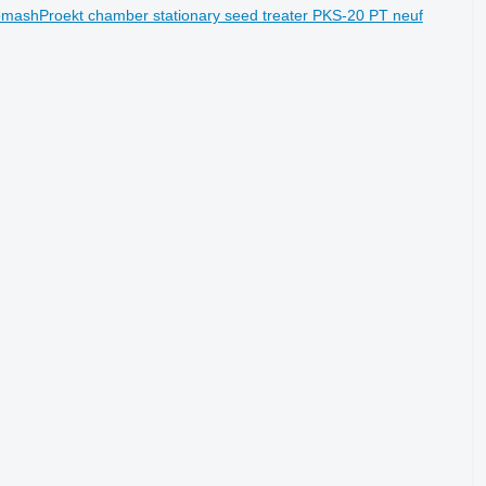
omashProekt chamber stationary seed treater PKS-20 PT neuf