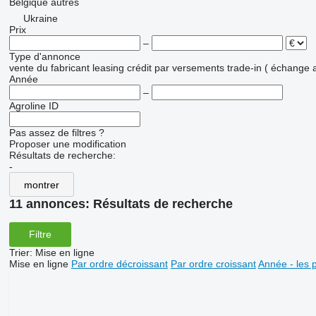
Belgique
autres
Ukraine
Prix
–
Type d'annonce
vente
du fabricant
leasing
crédit
par versements
trade-in ( échange 
Année
–
Agroline ID
Pas assez de filtres ?
Proposer une modification
Résultats de recherche:
-
montrer
11 annonces:
Résultats de recherche
Filtre
Trier
:
Mise en ligne
Mise en ligne
Par ordre décroissant
Par ordre croissant
Année - les 