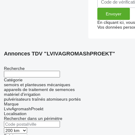
En cliquant ici, vo
Vos données person
Annonces TDV "LVIVAGROMAShPROEKT"
Recherche
Catégorie
semoirs et planteuses mécaniques
appareils de traitement de semences
matériel d'irrigation
pulvérisateurs traînés
atomiseurs portés
Marque
LvivAgromashProekt
Localisation
Rechercher dans un périmètre