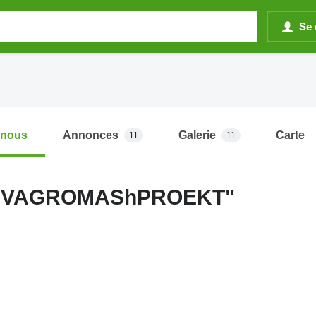
Se 
-nous
Annonces
Galerie
Carte
11
11
VIVAGROMAShPROEKT"