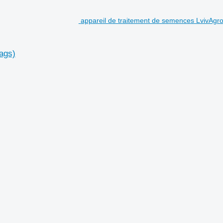
appareil de traitement de semences LvivAgro
ags)