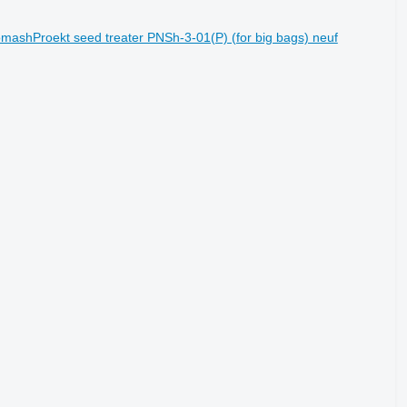
mashProekt seed treater PNSh-3-01(P) (for big bags) neuf