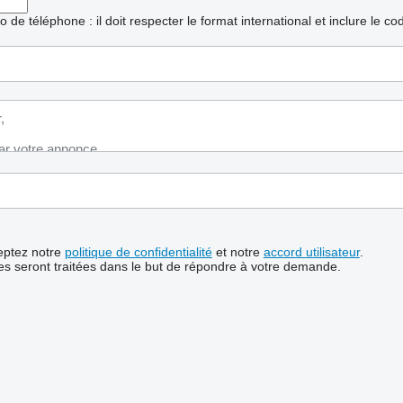
ro de téléphone : il doit respecter le format international et inclure le c
ceptez notre
politique de confidentialité
et notre
accord utilisateur
.
s seront traitées dans le but de répondre à votre demande.