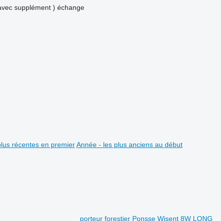
avec supplément )
échange
plus récentes en premier
Année - les plus anciens au début
porteur forestier Ponsse Wisent 8W LONG