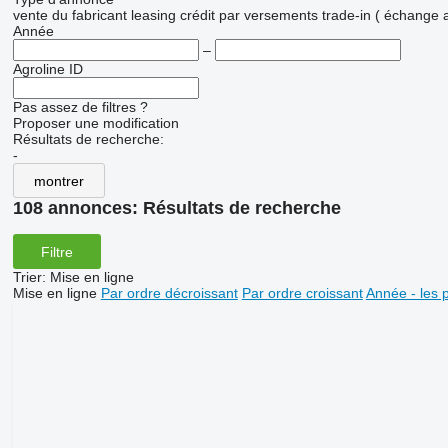
vente
du fabricant
leasing
crédit
par versements
trade-in ( échange 
Année
–
Agroline ID
Pas assez de filtres ?
Proposer une modification
Résultats de recherche:
-
montrer
108 annonces:
Résultats de recherche
Filtre
Trier
:
Mise en ligne
Mise en ligne
Par ordre décroissant
Par ordre croissant
Année - les 