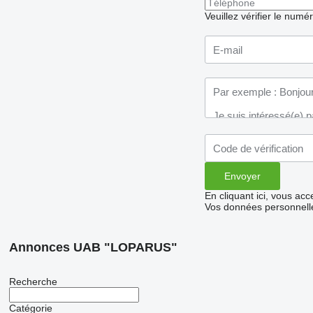
Veuillez vérifier le numé
En cliquant ici, vous ac
Vos données personnelle
Annonces UAB "LOPARUS"
Recherche
Catégorie