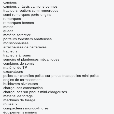
camions
camions châssis
camions-bennes
tracteurs routiers
semi-remorques
semi-remorques porte-engins
remorques
remorques bennes
motos
quads
matériel forestier
porteurs forestiers
abatteuses
moissonneuses
arracheuses de betteraves
tracteurs
tracteurs à roues
semoirs et planteuses mécaniques
combinés de semis
matériel de TP
excavateurs
pelles sur chenilles
pelles sur pneus
tractopelles
mini-pelles
engins de terrassement
bulldozers
niveleuses
chargeuses construction
chargeuses sur pneus
mini-chargeuses
matériel de forage
machines de forage
rouleaux
compacteurs monocylindres
équipements miniers