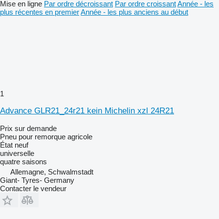
Mise en ligne
Par ordre décroissant
Par ordre croissant
Année - les
plus récentes en premier
Année - les plus anciens au début
1
Advance GLR21_24r21 kein Michelin xzl 24R21
Prix sur demande
Pneu pour remorque agricole
État
neuf
universelle
quatre saisons
Allemagne, Schwalmstadt
Giant- Tyres- Germany
Contacter le vendeur