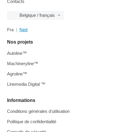
Contacts
Belgique / français
Fra
Ned
Nos projets
Autoline™
Machineryline™
Agroline™
Linemedia Digital ™
Informations
Conditions générales d'utilisation
Politique de confidentialité
Conseils de sécurité