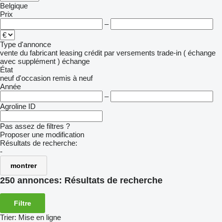
Belgique
Prix
–
Type d'annonce
vente
du fabricant
leasing
crédit
par versements
trade-in ( échange
avec supplément )
échange
État
neuf
d'occasion
remis à neuf
Année
–
Agroline ID
Pas assez de filtres ?
Proposer une modification
Résultats de recherche:
-
montrer
250 annonces:
Résultats de recherche
Filtre
Trier
:
Mise en ligne