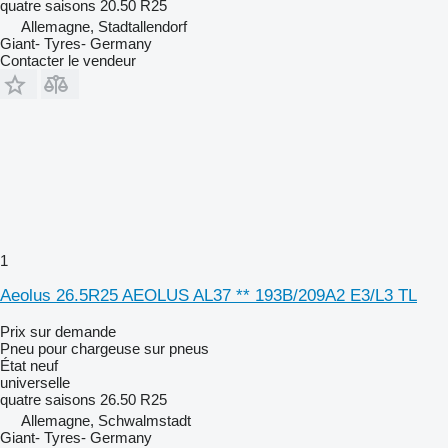
quatre saisons
20.50 R25
Allemagne, Stadtallendorf
Giant- Tyres- Germany
Contacter le vendeur
1
Aeolus 26.5R25 AEOLUS AL37 ** 193B/209A2 E3/L3 TL
Prix sur demande
Pneu pour chargeuse sur pneus
État
neuf
universelle
quatre saisons
26.50 R25
Allemagne, Schwalmstadt
Giant- Tyres- Germany