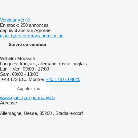
Vendeur vérifié
En stock:
250 annonces
depuis
3
ans sur Agroline
giant-tyres-germany.agroline.be
Suivre ce vendeur
Wilhelm Morasch
Langues:
français, allemand, russe, anglais
Lun. - Ven.
09:00 - 17:00
Sam.
09:00 - 13:00
+49 173 61...
Montrer
+49 173 6108025
Appelez-moi
www.giant-tyre-germany.de
Adresse
Allemagne, Hesse, 35260 , Stadtallendorf