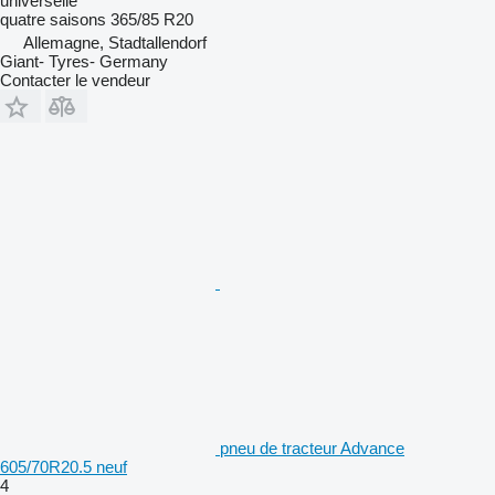
universelle
quatre saisons
365/85 R20
Allemagne, Stadtallendorf
Giant- Tyres- Germany
Contacter le vendeur
pneu de tracteur Advance
605/70R20.5 neuf
4