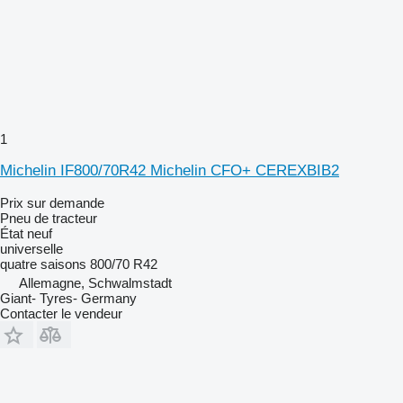
1
Michelin IF800/70R42 Michelin CFO+ CEREXBIB2
Prix sur demande
Pneu de tracteur
État
neuf
universelle
quatre saisons
800/70 R42
Allemagne, Schwalmstadt
Giant- Tyres- Germany
Contacter le vendeur