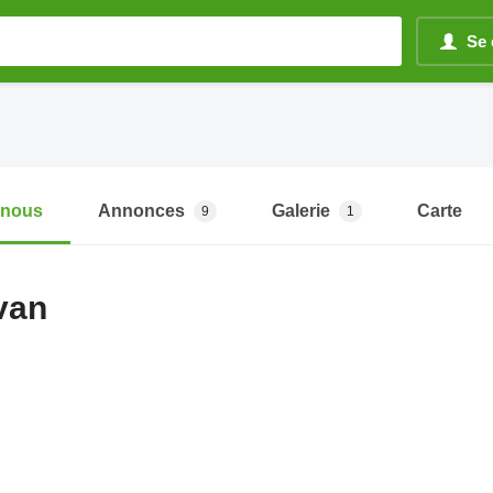
Se 
-nous
Annonces
Galerie
Carte
9
1
van