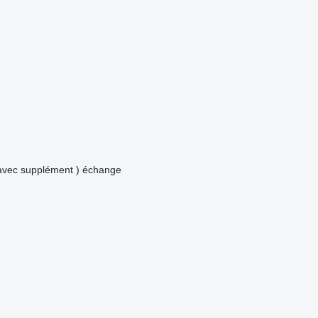
avec supplément )
échange