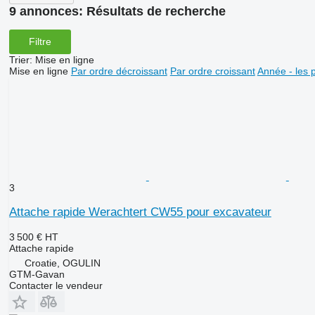
9 annonces:
Résultats de recherche
Filtre
Trier
:
Mise en ligne
Mise en ligne
Par ordre décroissant
Par ordre croissant
Année - les 
3
Attache rapide Werachtert CW55 pour excavateur
3 500 €
HT
Attache rapide
Croatie, OGULIN
GTM-Gavan
Contacter le vendeur