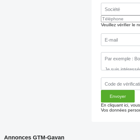
Veuillez vérifier le
En cliquant ici, vo
Vos données person
Annonces GTM-Gavan