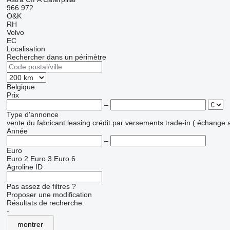
966
972
O&K
RH
Volvo
EC
Localisation
Rechercher dans un périmètre
Belgique
Prix
–
Type d'annonce
vente
du fabricant
leasing
crédit
par versements
trade-in ( échange 
Année
–
Euro
Euro 2
Euro 3
Euro 6
Agroline ID
Pas assez de filtres ?
Proposer une modification
Résultats de recherche:
-
montrer