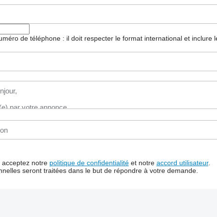
 numéro de téléphone : il doit respecter le format international et inclure
us acceptez notre
politique de confidentialité
et notre
accord utilisateur
.
nelles seront traitées dans le but de répondre à votre demande.