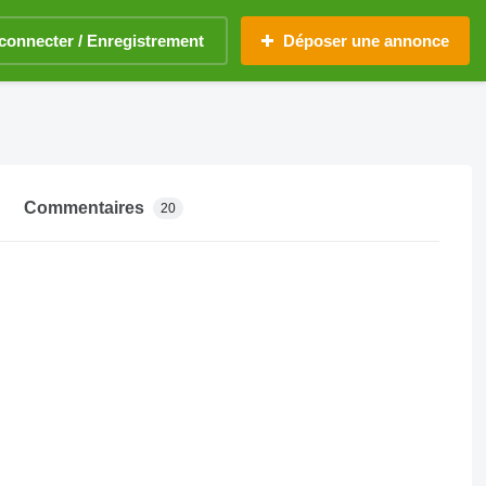
connecter / Enregistrement
Déposer une annonce
Commentaires
20