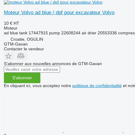
Moteur Volvo ad blue / dpf pour excavateur Volvo
10 €
HT
Moteur
ad blue tank 17447915 pump 22608244 air drier 20553336 compreso
Croatie, OGULIN
GTM-Gavan
Contacter le vendeur
S'abonner aux nouvelles annonces de GTM-Gavan
S'abonner
En cliquant ici, vous acceptez notre
politique de confidentialité
et not