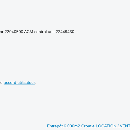
r 22040500 ACM control unit 22449430...
re
accord utilisateur
.
Entrepôt 6 000m2 Croatie LOCATION / VEN