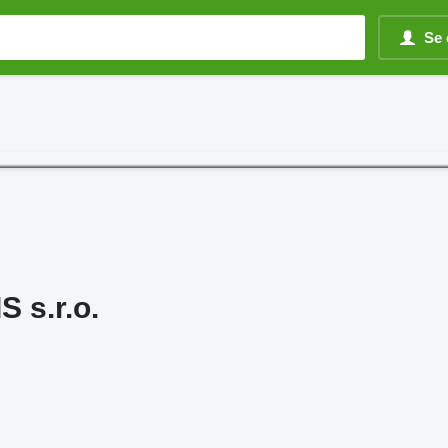
Se 
 s.r.o.