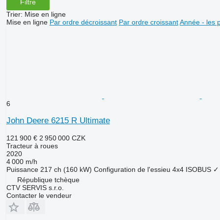
Filtre
Trier
:
Mise en ligne
Mise en ligne
Par ordre décroissant
Par ordre croissant
Année - les 
6
John Deere 6215 R Ultimate
121 900 €
2 950 000 CZK
Tracteur à roues
2020
4 000 m/h
Puissance
217 ch (160 kW)
Configuration de l'essieu
4x4
ISOBUS
✓
République tchèque
CTV SERVIS s.r.o.
Contacter le vendeur