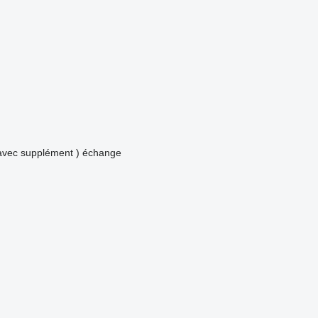
avec supplément )
échange