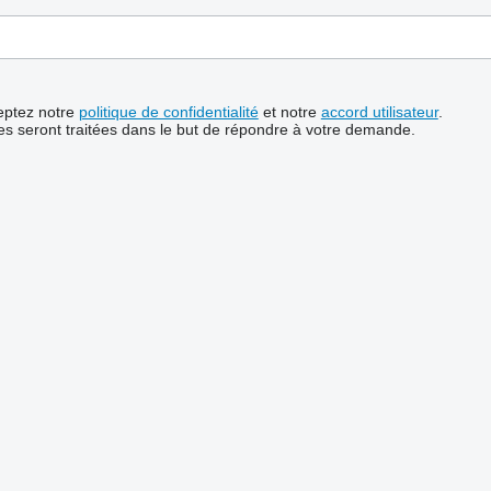
ceptez notre
politique de confidentialité
et notre
accord utilisateur
.
s seront traitées dans le but de répondre à votre demande.