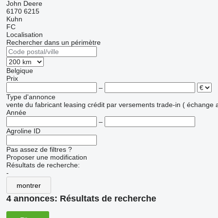
John Deere
6170
6215
Kuhn
FC
Localisation
Rechercher dans un périmètre
Belgique
Prix
–
Type d'annonce
vente
du fabricant
leasing
crédit
par versements
trade-in ( échange 
Année
–
Agroline ID
Pas assez de filtres ?
Proposer une modification
Résultats de recherche:
-
montrer
4 annonces:
Résultats de recherche