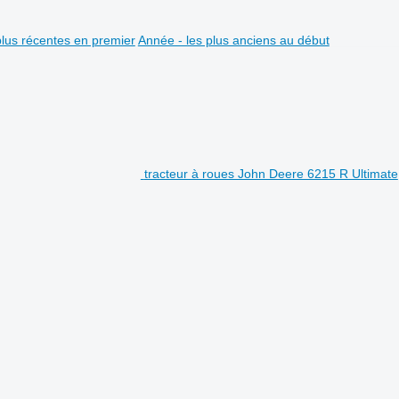
plus récentes en premier
Année - les plus anciens au début
tracteur à roues John Deere 6215 R Ultimate