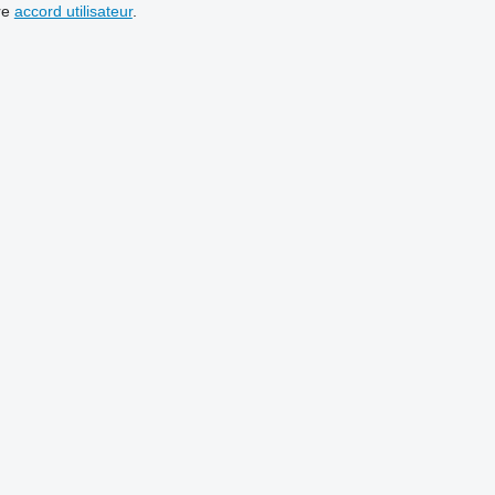
re
accord utilisateur
.