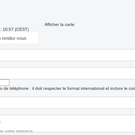
Afficher la carte
r: 10:57 (CEST)
 rendez-vous
ro de téléphone : il doit respecter le format international et inclure le c