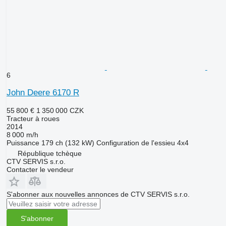
6
John Deere 6170 R
55 800 €
1 350 000 CZK
Tracteur à roues
2014
8 000 m/h
Puissance
179 ch (132 kW)
Configuration de l'essieu
4x4
République tchèque
CTV SERVIS s.r.o.
Contacter le vendeur
S'abonner aux nouvelles annonces de CTV SERVIS s.r.o.
S'abonner