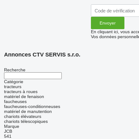
En cliquant ici, vous ac
Vos données personnelle
Annonces CTV SERVIS s.r.o.
Recherche
Catégorie
tracteurs
tracteurs à roues
matériel de fenaison
faucheuses
faucheuses-conditionneuses
matériel de manutention
chariots élévateurs
chariots télescopiques
Marque
JCB
541