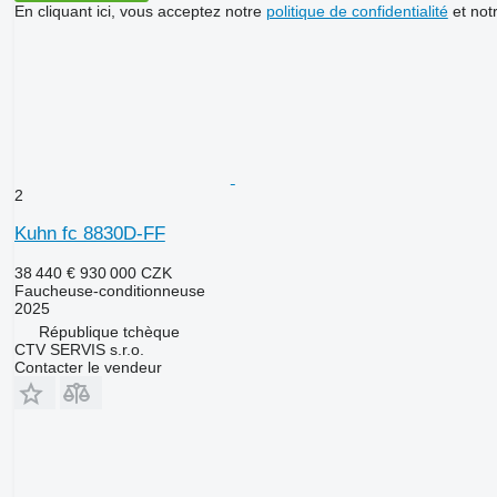
En cliquant ici, vous acceptez notre
politique de confidentialité
et not
2
Kuhn fc 8830D-FF
38 440 €
930 000 CZK
Faucheuse-conditionneuse
2025
République tchèque
CTV SERVIS s.r.o.
Contacter le vendeur