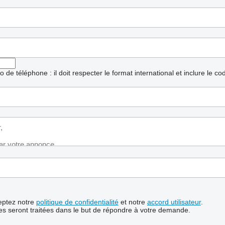
ro de téléphone : il doit respecter le format international et inclure le c
ceptez notre
politique de confidentialité
et notre
accord utilisateur
.
s seront traitées dans le but de répondre à votre demande.