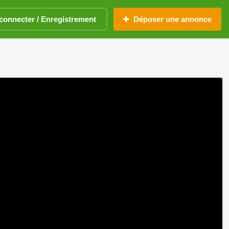
connecter / Enregistrement
Déposer une annonce