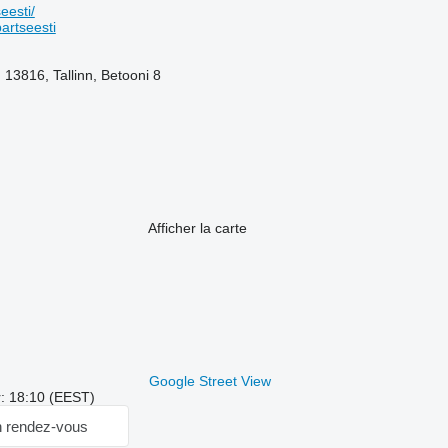
eesti/
artseesti
 13816, Tallinn, Betooni 8
Afficher la carte
Google Street View
r: 18:10 (EEST)
 rendez-vous