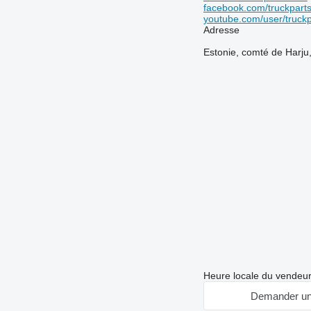
facebook.com/truckparts
youtube.com/user/truckp
Adresse
Estonie, comté de Harju,
Heure locale du vendeu
Demander un