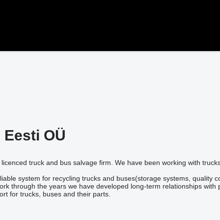
 Eesti OÜ
a licenced truck and bus salvage firm. We have been working with truck
able system for recycling trucks and buses(storage systems, quality con
rk through the years we have developed long-term relationships with pa
rt for trucks, buses and their parts.