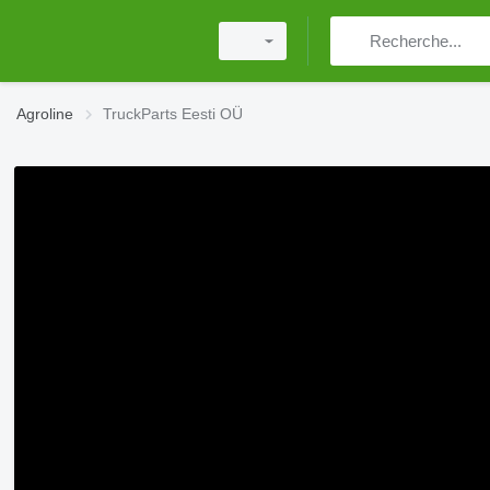
Agroline
TruckParts Eesti OÜ