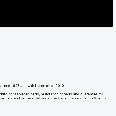
s since 1995 and with buses since 2010.
trol for salvaged parts, restoration of parts and guaranties for
rtners and representatives abroad, which allows us to efficently