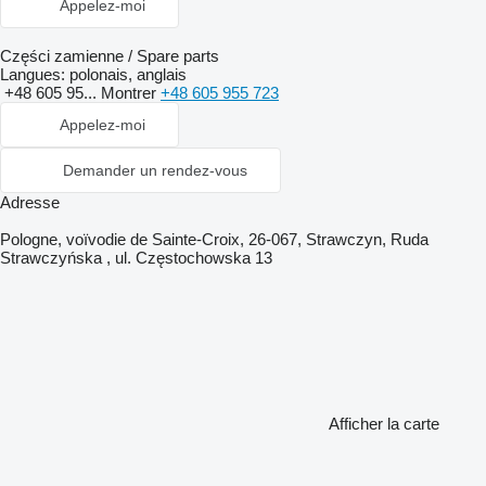
Appelez-moi
Części zamienne / Spare parts
Langues:
polonais, anglais
+48 605 95...
Montrer
+48 605 955 723
Appelez-moi
Demander un rendez-vous
Adresse
Pologne, voïvodie de Sainte-Croix, 26-067, Strawczyn, Ruda
Strawczyńska , ul. Częstochowska 13
Afficher la carte