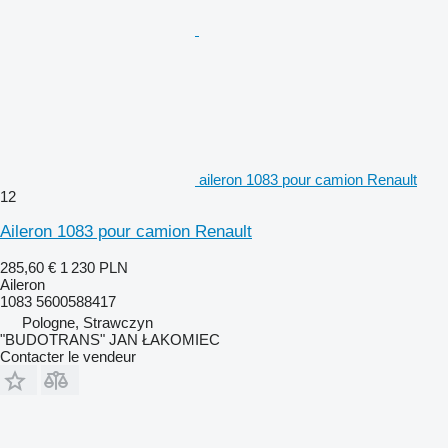
aileron 1083 pour camion Renault
12
Aileron 1083 pour camion Renault
285,60 €
1 230 PLN
Aileron
1083 5600588417
Pologne, Strawczyn
"BUDOTRANS" JAN ŁAKOMIEC
Contacter le vendeur