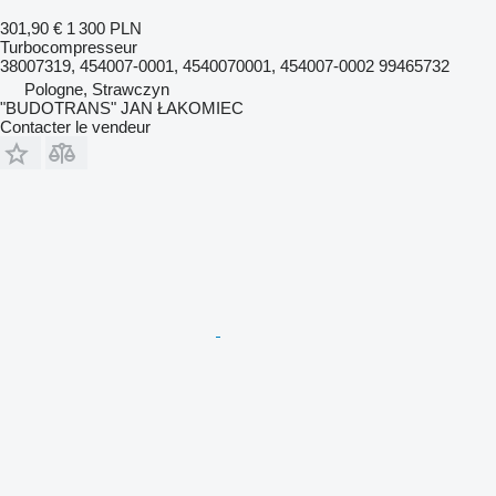
301,90 €
1 300 PLN
Turbocompresseur
38007319, 454007-0001, 4540070001, 454007-0002 99465732
Pologne, Strawczyn
"BUDOTRANS" JAN ŁAKOMIEC
Contacter le vendeur