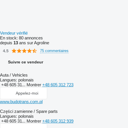
Vendeur vérifié
En stock:
80 annonces
depuis
13
ans sur Agroline
4.5
75 commentaires
Suivre ce vendeur
Auta / Vehicles
Langues:
polonais
+48 605 31...
Montrer
+48 605 312 723
Appelez-moi
www.budotrans.com.pl
Części zamienne / Spare parts
Langues:
polonais
+48 605 31...
Montrer
+48 605 312 939