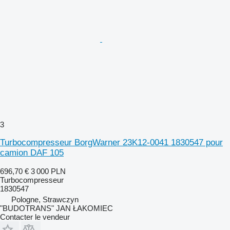
3
Turbocompresseur BorgWarner 23K12-0041 1830547 pour
camion DAF 105
696,70 €
3 000 PLN
Turbocompresseur
1830547
Pologne, Strawczyn
"BUDOTRANS" JAN ŁAKOMIEC
Contacter le vendeur