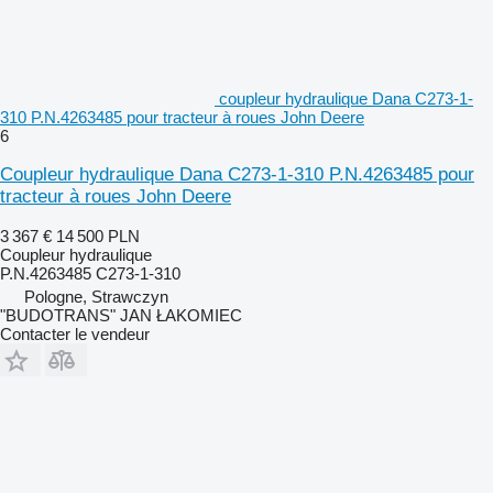
coupleur hydraulique Dana C273-1-
310 P.N.4263485 pour tracteur à roues John Deere
6
Coupleur hydraulique Dana C273-1-310 P.N.4263485 pour
tracteur à roues John Deere
3 367 €
14 500 PLN
Coupleur hydraulique
P.N.4263485 C273-1-310
Pologne, Strawczyn
"BUDOTRANS" JAN ŁAKOMIEC
Contacter le vendeur