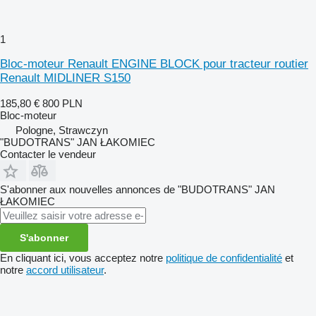
1
Bloc-moteur Renault ENGINE BLOCK pour tracteur routier
Renault MIDLINER S150
185,80 €
800 PLN
Bloc-moteur
Pologne, Strawczyn
"BUDOTRANS" JAN ŁAKOMIEC
Contacter le vendeur
S'abonner aux nouvelles annonces de "BUDOTRANS" JAN
ŁAKOMIEC
S'abonner
En cliquant ici, vous acceptez notre
politique de confidentialité
et
notre
accord utilisateur
.