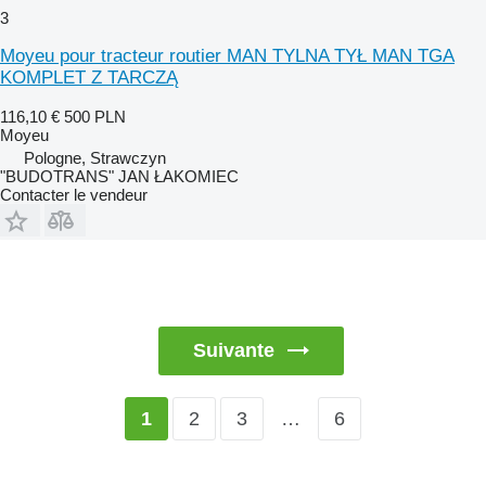
3
Moyeu pour tracteur routier MAN TYLNA TYŁ MAN TGA
KOMPLET Z TARCZĄ
116,10 €
500 PLN
Moyeu
Pologne, Strawczyn
"BUDOTRANS" JAN ŁAKOMIEC
Contacter le vendeur
Suivante
2
3
…
6
1