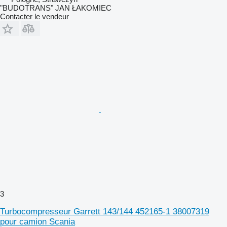
"BUDOTRANS" JAN ŁAKOMIEC
Contacter le vendeur
3
Turbocompresseur Garrett 143/144 452165-1 38007319
pour camion Scania