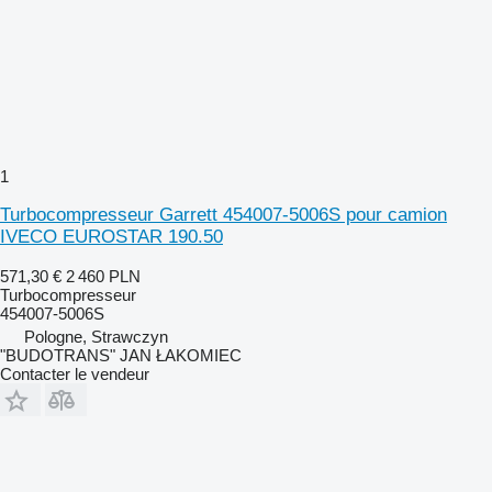
1
Turbocompresseur Garrett 454007-5006S pour camion
IVECO EUROSTAR 190.50
571,30 €
2 460 PLN
Turbocompresseur
454007-5006S
Pologne, Strawczyn
"BUDOTRANS" JAN ŁAKOMIEC
Contacter le vendeur