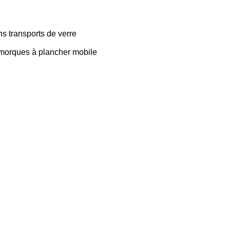
s transports de verre
morques à plancher mobile