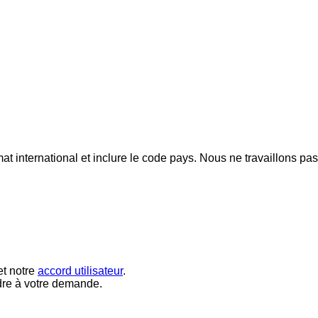
mat international et inclure le code pays.
Nous ne travaillons pa
t notre
accord utilisateur
.
dre à votre demande.