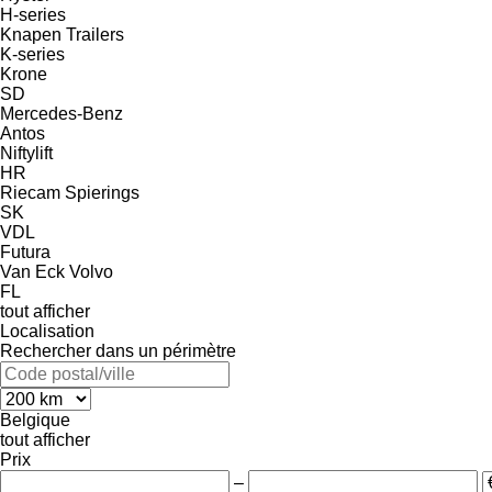
H-series
Knapen Trailers
K-series
Krone
SD
Mercedes-Benz
Antos
Niftylift
HR
Riecam
Spierings
SK
VDL
Futura
Van Eck
Volvo
FL
tout afficher
Localisation
Rechercher dans un périmètre
Belgique
tout afficher
Prix
–