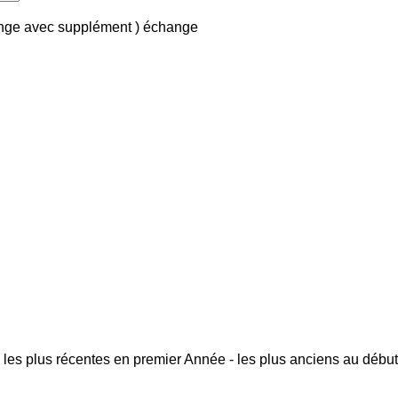
ange avec supplément )
échange
 les plus récentes en premier
Année - les plus anciens au début