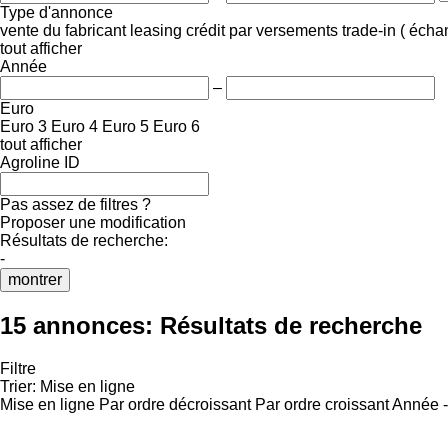
Type d'annonce
vente
du fabricant
leasing
crédit
par versements
trade-in ( éch
tout afficher
Année
–
Euro
Euro 3
Euro 4
Euro 5
Euro 6
tout afficher
Agroline ID
Pas assez de filtres ?
Proposer une modification
Résultats de recherche:
-
montrer
15 annonces:
Résultats de recherche
Filtre
Trier
:
Mise en ligne
Mise en ligne
Par ordre décroissant
Par ordre croissant
Année -