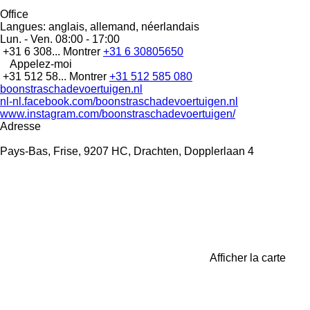
Office
Langues:
anglais, allemand, néerlandais
Lun. - Ven.
08:00 - 17:00
+31 6 308...
Montrer
+31 6 30805650
Appelez-moi
+31 512 58...
Montrer
+31 512 585 080
boonstraschadevoertuigen.nl
nl-nl.facebook.com/boonstraschadevoertuigen.nl
www.instagram.com/boonstraschadevoertuigen/
Adresse
Pays-Bas, Frise, 9207 HC, Drachten, Dopplerlaan 4
Afficher la carte