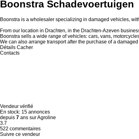
Boonstra Schadevoertuigen
Boonstra is a wholesaler specializing in damaged vehicles, wit
From our location in Drachten, in the Drachten-Azeven busine
Boonstra sells a wide range of vehicles: cars, vans, motorcycle
We can also arrange transport after the purchase of a damaged 
Détails
Cacher
Contacts
Vendeur vérifié
En stock:
15 annonces
depuis
7
ans sur Agroline
3.7
522 commentaires
Suivre ce vendeur