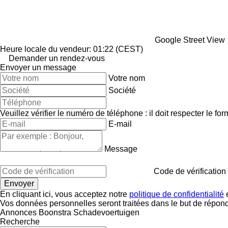
Google Street View
Heure locale du vendeur: 01:22 (CEST)
Demander un rendez-vous
Envoyer un message
Votre nom
Société
Veuillez vérifier le numéro de téléphone : il doit respecter le for
E-mail
Message
Code de vérification
En cliquant ici, vous acceptez notre
politique de confidentialité
e
Vos données personnelles seront traitées dans le but de répon
Annonces Boonstra Schadevoertuigen
Recherche