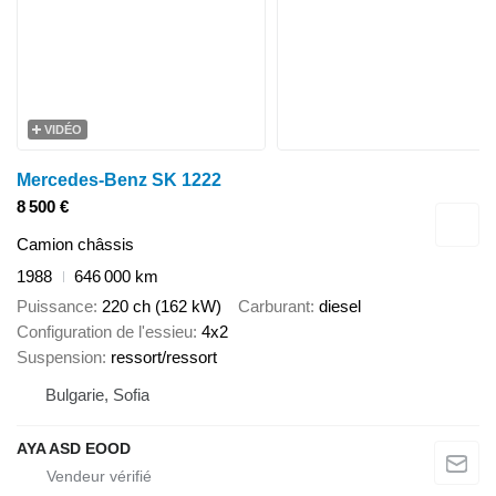
VIDÉO
Mercedes-Benz SK 1222
8 500 €
Camion châssis
1988
646 000 km
Puissance
220 ch (162 kW)
Carburant
diesel
Configuration de l'essieu
4x2
Suspension
ressort/ressort
Bulgarie, Sofia
AYA ASD EOOD