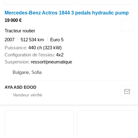
Mercedes-Benz Actros 1844 3 pedals hydraulic pump
19 000 €
Tracteur routier
2007
512 534 km
Euro 5
Puissance
440 ch (323 kW)
Configuration de l'essieu
4x2
Suspension
ressort/pneumatique
Bulgarie, Sofia
AYA ASD EOOD