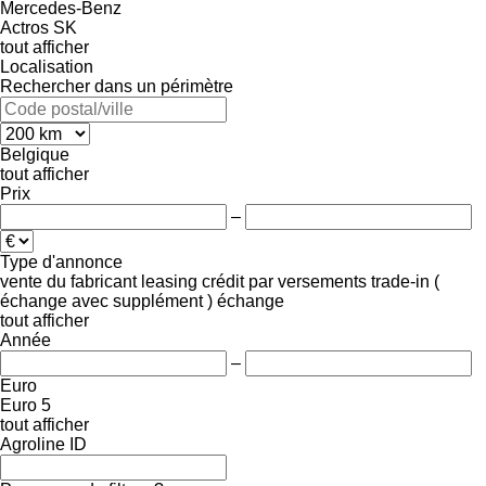
Mercedes-Benz
Actros
SK
tout afficher
Localisation
Rechercher dans un périmètre
Belgique
tout afficher
Prix
–
Type d'annonce
vente
du fabricant
leasing
crédit
par versements
trade-in (
échange avec supplément )
échange
tout afficher
Année
–
Euro
Euro 5
tout afficher
Agroline ID