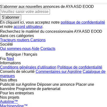
S'abonner aux nouvelles annonces de AYA ASD EOOD
S'abonner
En cliquant ici, vous acceptez notre
politique de confidentialité
et notre
accord utilisateur
.
Recherchez le matériel du concessionnaire AYA ASD EOOD
dans ces catégories
Tracteurs routiers
Camions
Société
Qui sommes-nous
Aide
Contacts
Belgique / français
Fra
Ned
Informations
Conditions générales d'utilisation
Politique de confidentialité
Conseils de sécurité
Commentaires sur Agroline
Catalogue de
marques
Nos offres
Publicité sur Agroline
Déposer une annonce
Placer une
bannière
Programme de partenariat
Pour les entreprises
Nos projets
Autoline™
Machineryline™