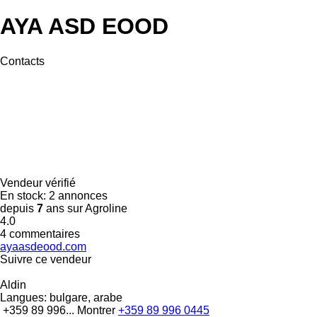
AYA ASD EOOD
Contacts
Vendeur vérifié
En stock:
2 annonces
depuis
7
ans sur Agroline
4.0
4 commentaires
ayaasdeood.com
Suivre ce vendeur
Aldin
Langues:
bulgare, arabe
+359 89 996...
Montrer
+359 89 996 0445