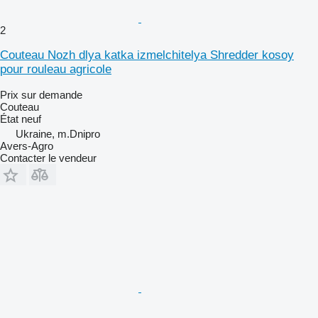
2
Couteau Nozh dlya katka izmelchitelya Shredder kosoy
pour rouleau agricole
Prix sur demande
Couteau
État
neuf
Ukraine, m.Dnipro
Avers-Agro
Contacter le vendeur