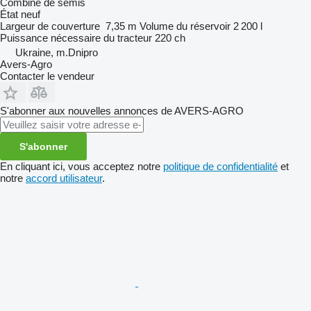
Combiné de semis
État
neuf
Largeur de couverture
7,35 m
Volume du réservoir
2 200 l
Puissance nécessaire du tracteur
220 ch
Ukraine, m.Dnipro
Avers-Agro
Contacter le vendeur
S'abonner aux nouvelles annonces de AVERS-AGRO
S'abonner
En cliquant ici, vous acceptez notre
politique de confidentialité
et
notre
accord utilisateur
.