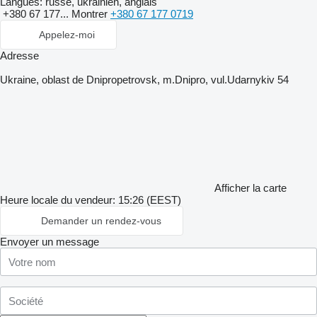
Langues:
russe, ukrainien, anglais
+380 67 177...
Montrer
+380 67 177 0719
Appelez-moi
Adresse
Ukraine, oblast de Dnipropetrovsk, m.Dnipro, vul.Udarnykiv 54
Afficher la carte
Heure locale du vendeur: 15:26 (EEST)
Demander un rendez-vous
Envoyer un message