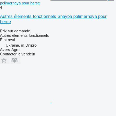
polimernaya pour herse
4
Autres éléments fonctionnels Shayba polimernaya pour
herse
Prix sur demande
Autres éléments fonctionnels
État
neuf
Ukraine, m.Dnipro
Avers-Agro
Contacter le vendeur