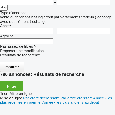
–
Type d'annonce
vente
du fabricant
leasing
crédit
par versements
trade-in ( échange
avec supplément )
échange
Année
–
Agroline ID
Pas assez de filtres ?
Proposer une modification
Résultats de recherche:
-
montrer
786 annonces:
Résultats de recherche
Filtre
Trier
:
Mise en ligne
Mise en ligne
Par ordre décroissant
Par ordre croissant
Année - les
plus récentes en premier
Année - les plus anciens au début