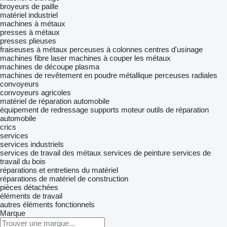
broyeurs de paille
matériel industriel
machines à métaux
presses à métaux
presses plieuses
fraiseuses à métaux
perceuses à colonnes
centres d'usinage
machines fibre laser
machines à couper les métaux
machines de découpe plasma
machines de revêtement en poudre métallique
perceuses radiales
convoyeurs
convoyeurs agricoles
matériel de réparation automobile
équipement de redressage
supports moteur
outils de réparation
automobile
crics
services
services industriels
services de travail des métaux
services de peinture
services de
travail du bois
réparations et entretiens du matériel
réparations de matériel de construction
pièces détachées
éléments de travail
autres éléments fonctionnels
Marque