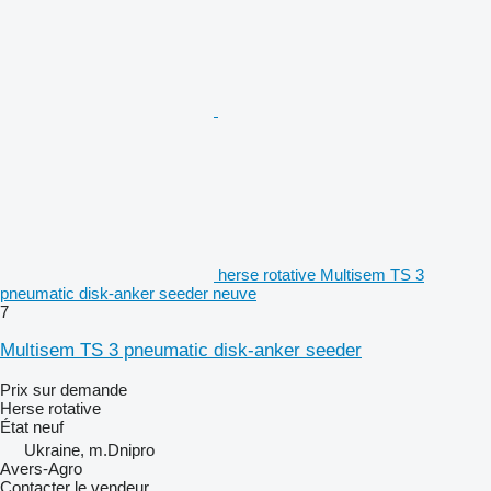
herse rotative Multisem TS 3
pneumatic disk-anker seeder neuve
7
Multisem TS 3 pneumatic disk-anker seeder
Prix sur demande
Herse rotative
État
neuf
Ukraine, m.Dnipro
Avers-Agro
Contacter le vendeur