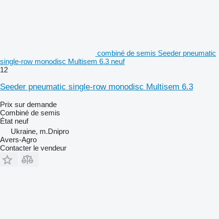
combiné de semis Seeder pneumatic
single-row monodisc Multisem 6.3 neuf
12
Seeder pneumatic single-row monodisc Multisem 6.3
Prix sur demande
Combiné de semis
État
neuf
Ukraine, m.Dnipro
Avers-Agro
Contacter le vendeur