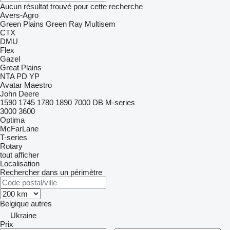
Aucun résultat trouvé pour cette recherche
Avers-Agro
Green Plains
Green Ray
Multisem
CTX
DMU
Flex
Gazel
Great Plains
NTA
PD
YP
Avatar
Maestro
John Deere
1590
1745
1780
1890
7000
DB
M-series
3000
3600
Optima
McFarLane
T-series
Rotary
tout afficher
Localisation
Rechercher dans un périmètre
Belgique
autres
Ukraine
Prix