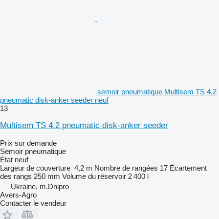
semoir pneumatique Multisem TS 4.2
pneumatic disk-anker seeder neuf
13
Multisem TS 4.2 pneumatic disk-anker seeder
Prix sur demande
Semoir pneumatique
État
neuf
Largeur de couverture
4,2 m
Nombre de rangées
17
Écartement
des rangs
250 mm
Volume du réservoir
2 400 l
Ukraine, m.Dnipro
Avers-Agro
Contacter le vendeur