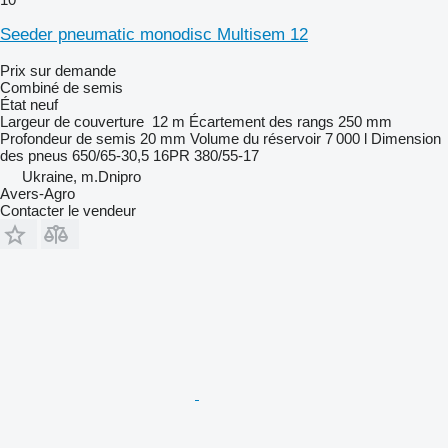
Seeder pneumatic monodisc Multisem 12
Prix sur demande
Combiné de semis
État
neuf
Largeur de couverture
12 m
Écartement des rangs
250 mm
Profondeur de semis
20 mm
Volume du réservoir
7 000 l
Dimension
des pneus
650/65-30,5 16PR 380/55-17
Ukraine, m.Dnipro
Avers-Agro
Contacter le vendeur