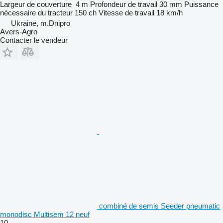
Largeur de couverture
4 m
Profondeur de travail
30 mm
Puissance
nécessaire du tracteur
150 ch
Vitesse de travail
18 km/h
Ukraine, m.Dnipro
Avers-Agro
Contacter le vendeur
combiné de semis Seeder pneumatic
monodisc Multisem 12 neuf
10