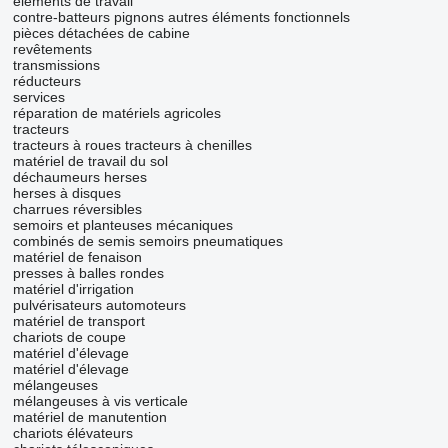
éléments de travail
contre-batteurs
pignons
autres éléments fonctionnels
pièces détachées de cabine
revêtements
transmissions
réducteurs
services
réparation de matériels agricoles
tracteurs
tracteurs à roues
tracteurs à chenilles
matériel de travail du sol
déchaumeurs
herses
herses à disques
charrues réversibles
semoirs et planteuses mécaniques
combinés de semis
semoirs pneumatiques
matériel de fenaison
presses à balles rondes
matériel d'irrigation
pulvérisateurs automoteurs
matériel de transport
chariots de coupe
matériel d'élevage
matériel d'élevage
mélangeuses
mélangeuses à vis verticale
matériel de manutention
chariots élévateurs