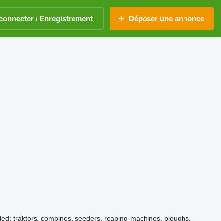
connecter / Enregistrement
Déposer une annonce
ded: traktors, combines, seeders, reaping-machines, ploughs.