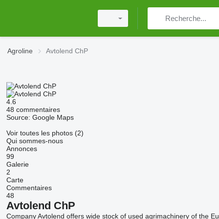
Agroline
Avtolend ChP
4.6
48 commentaires
Source: Google Maps
Voir toutes les photos (2)
Qui sommes-nous
Annonces
99
Galerie
2
Carte
Commentaires
48
Avtolend ChP
Company Avtolend offers wide stock of used agrimachinery of the Eu