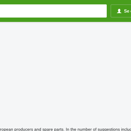
Se 
ropean producers and spare parts. In the number of suggestions inclu