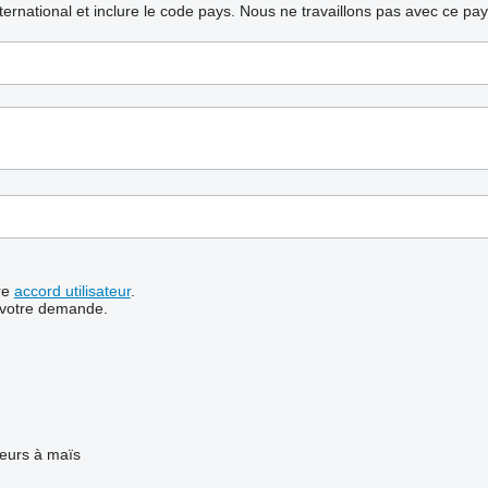
nternational et inclure le code pays.
Nous ne travaillons pas avec ce pa
re
accord utilisateur
.
 votre demande.
leurs à maïs