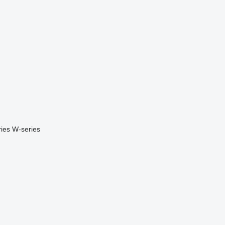
ries
W-series