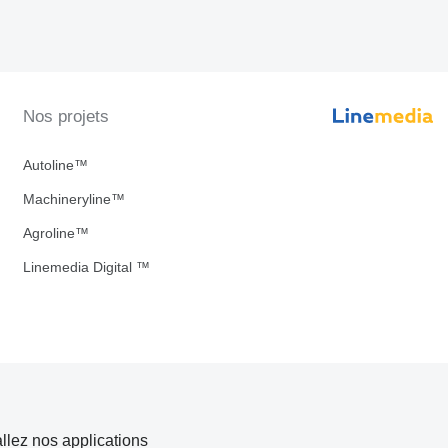
Nos projets
Autoline™
Machineryline™
Agroline™
Linemedia Digital ™
allez nos applications