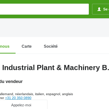
Se 
-nous
Carte
Société
 Industrial Plant & Machinery B.
du vendeur
allemand, néerlandais, italien, espagnol, anglais
rer
+31 20 350 0890
Appelez-moi