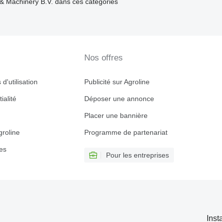
 & Machinery B.V. dans ces catégories
Nos offres
d'utilisation
Publicité sur Agroline
ialité
Déposer une annonce
Placer une bannière
roline
Programme de partenariat
es
Pour les entreprises
Inst