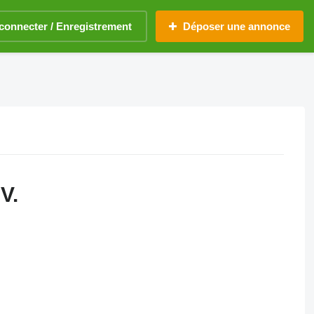
connecter / Enregistrement
Déposer une annonce
V.