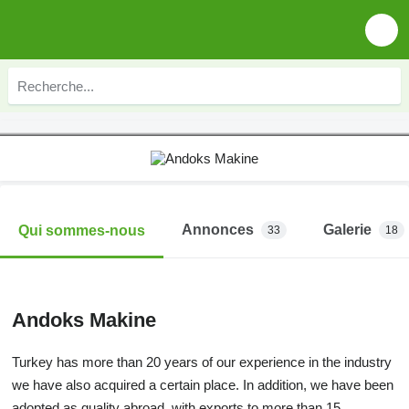
Annonces
Galerie
Qui sommes-nous
33
18
Andoks Makine
Turkey has more than 20 years of our experience in the industry
we have also acquired a certain place. In addition, we have been
adopted as quality abroad, with exports to more than 15