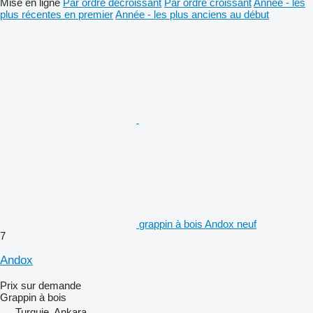
Mise en ligne
Par ordre décroissant
Par ordre croissant
Année - les
plus récentes en premier
Année - les plus anciens au début
grappin à bois Andox neuf
7
Andox
Prix sur demande
Grappin à bois
Turquie, Ankara