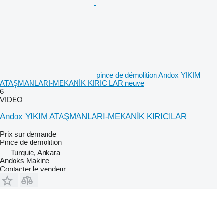
pince de démolition Andox YIKIM
ATAŞMANLARI-MEKANİK KIRICILAR neuve
6
VIDÉO
Andox YIKIM ATAŞMANLARI-MEKANİK KIRICILAR
Prix sur demande
Pince de démolition
Turquie, Ankara
Andoks Makine
Contacter le vendeur