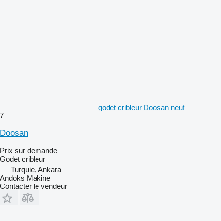
godet cribleur Doosan neuf
7
Doosan
Prix sur demande
Godet cribleur
Turquie, Ankara
Andoks Makine
Contacter le vendeur