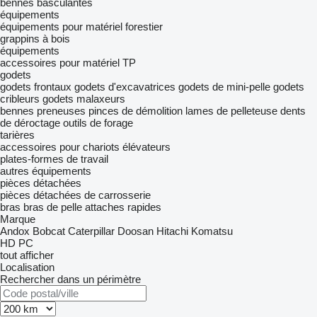
bennes basculantes
équipements
équipements pour matériel forestier
grappins à bois
équipements
accessoires pour matériel TP
godets
godets frontaux
godets d'excavatrices
godets de mini-pelle
godets
cribleurs
godets malaxeurs
bennes preneuses
pinces de démolition
lames de pelleteuse
dents
de déroctage
outils de forage
tarières
accessoires pour chariots élévateurs
plates-formes de travail
autres équipements
pièces détachées
pièces détachées de carrosserie
bras
bras de pelle
attaches rapides
Marque
Andox
Bobcat
Caterpillar
Doosan
Hitachi
Komatsu
HD
PC
tout afficher
Localisation
Rechercher dans un périmètre