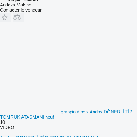
Andoks Makine
Contacter le vendeur
grappin à bois Andox DÖNERLİ TİP
TOMRUK ATASMANI neuf
10
VIDÉO