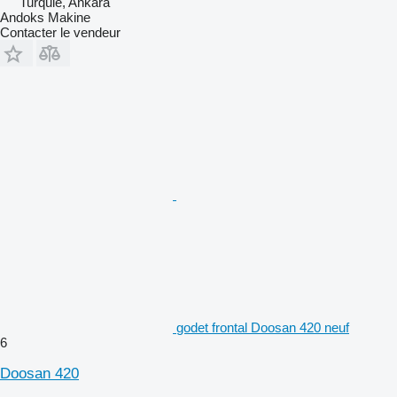
Turquie, Ankara
Andoks Makine
Contacter le vendeur
godet frontal Doosan 420 neuf
6
Doosan 420