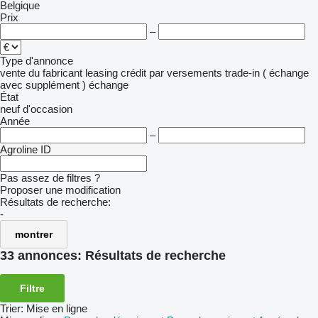
Belgique
Prix
–
Type d'annonce
vente
du fabricant
leasing
crédit
par versements
trade-in ( échange
avec supplément )
échange
État
neuf
d'occasion
Année
–
Agroline ID
Pas assez de filtres ?
Proposer une modification
Résultats de recherche:
-
montrer
33 annonces:
Résultats de recherche
Filtre
Trier
:
Mise en ligne