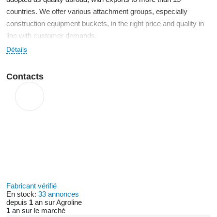
countries. We offer various attachment groups, especially
construction equipment buckets, in the right price and quality in
line with customer demands.
Détails
Contacts
Fabricant vérifié
En stock:
33 annonces
depuis
1
an sur Agroline
1
an sur le marché