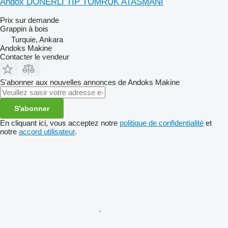
Andox DÖNERLİ TİP TOMRUK ATASMANI
Prix sur demande
Grappin à bois
Turquie, Ankara
Andoks Makine
Contacter le vendeur
S'abonner aux nouvelles annonces de Andoks Makine
S'abonner
En cliquant ici, vous acceptez notre
politique de confidentialité
et
notre
accord utilisateur
.