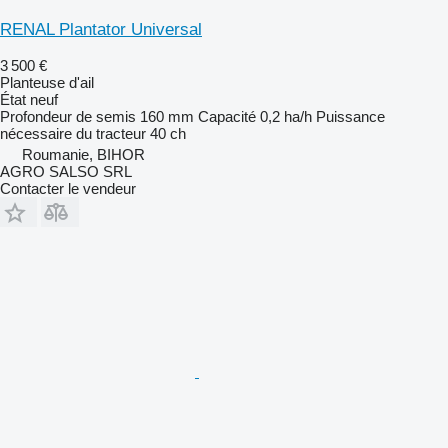
RENAL Plantator Universal
3 500 €
Planteuse d'ail
État
neuf
Profondeur de semis
160 mm
Capacité
0,2 ha/h
Puissance
nécessaire du tracteur
40 ch
Roumanie, BIHOR
AGRO SALSO SRL
Contacter le vendeur