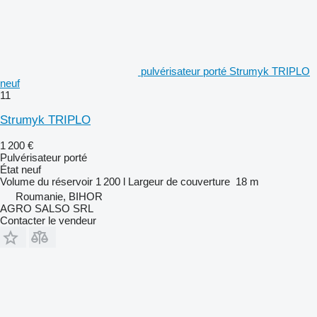
pulvérisateur porté Strumyk TRIPLO
neuf
11
Strumyk TRIPLO
1 200 €
Pulvérisateur porté
État
neuf
Volume du réservoir
1 200 l
Largeur de couverture
18 m
Roumanie, BIHOR
AGRO SALSO SRL
Contacter le vendeur