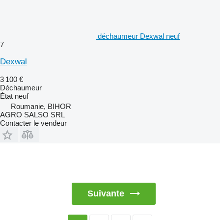
déchaumeur Dexwal neuf
7
Dexwal
3 100 €
Déchaumeur
État
neuf
Roumanie, BIHOR
AGRO SALSO SRL
Contacter le vendeur
Suivante