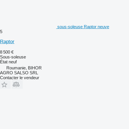
sous-soleuse Raptor neuve
5
Raptor
8 500 €
Sous-soleuse
État
neuf
Roumanie, BIHOR
AGRO SALSO SRL
Contacter le vendeur