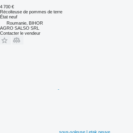
4 700 €
Récolteuse de pommes de terre
État
neuf
Roumanie, BIHOR
AGRO SALSO SRL
Contacter le vendeur
sous-soleuse Letak neuve