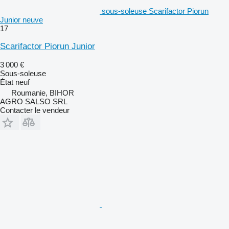
sous-soleuse Scarifactor Piorun
Junior neuve
17
Scarifactor Piorun Junior
3 000 €
Sous-soleuse
État
neuf
Roumanie, BIHOR
AGRO SALSO SRL
Contacter le vendeur