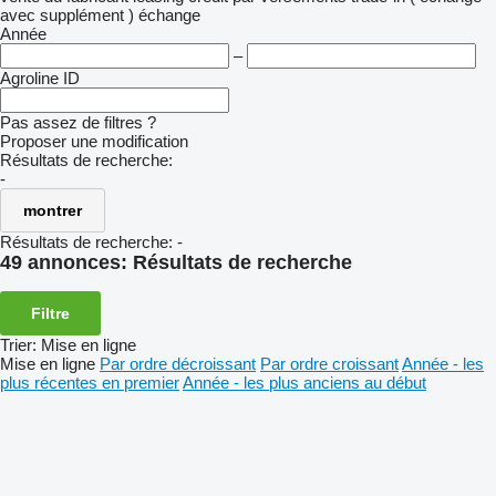
avec supplément )
échange
Année
–
Agroline ID
Pas assez de filtres ?
Proposer une modification
Résultats de recherche:
-
montrer
Résultats de recherche:
-
49 annonces:
Résultats de recherche
Filtre
Trier
:
Mise en ligne
Mise en ligne
Par ordre décroissant
Par ordre croissant
Année - les
plus récentes en premier
Année - les plus anciens au début