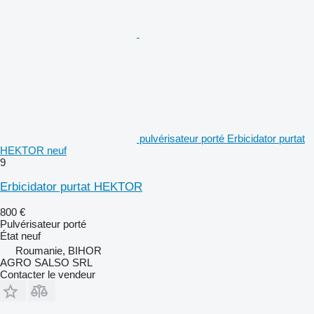
pulvérisateur porté Erbicidator purtat
HEKTOR neuf
9
Erbicidator purtat HEKTOR
800 €
Pulvérisateur porté
État
neuf
Roumanie, BIHOR
AGRO SALSO SRL
Contacter le vendeur