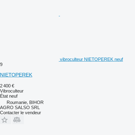
vibroculteur NIETOPEREK neuf
9
NIETOPEREK
2 400 €
Vibroculteur
État
neuf
Roumanie, BIHOR
AGRO SALSO SRL
Contacter le vendeur