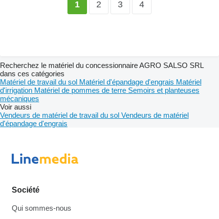
2
3
4
1
Recherchez le matériel du concessionnaire AGRO SALSO SRL
dans ces catégories
Matériel de travail du sol
Matériel d'épandage d'engrais
Matériel
d'irrigation
Matériel de pommes de terre
Semoirs et planteuses
mécaniques
Voir aussi
Vendeurs de matériel de travail du sol
Vendeurs de matériel
d'épandage d'engrais
Société
Qui sommes-nous