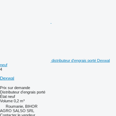
distributeur d'engrais porté Dexwal
neuf
4
Dexwal
Prix sur demande
Distributeur d'engrais porté
État
neuf
Volume
0,2 m³
Roumanie, BIHOR
AGRO SALSO SRL
Contacter le vendeur