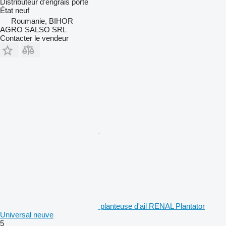
Distributeur d'engrais porté
État
neuf
Roumanie, BIHOR
AGRO SALSO SRL
Contacter le vendeur
planteuse d'ail RENAL Plantator
Universal neuve
5