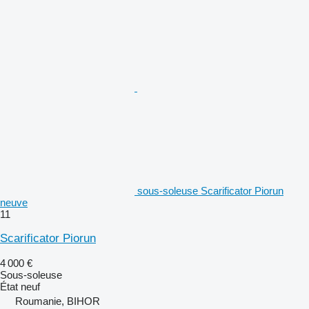
sous-soleuse Scarificator Piorun
neuve
11
Scarificator Piorun
4 000 €
Sous-soleuse
État
neuf
Roumanie, BIHOR