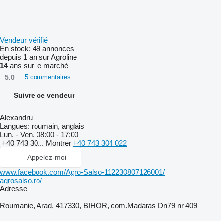
Vendeur vérifié
En stock:
49 annonces
depuis
1
an sur Agroline
14
ans sur le marché
5.0
5 commentaires
Suivre ce vendeur
Alexandru
Langues:
roumain, anglais
Lun. - Ven.
08:00 - 17:00
+40 743 30...
Montrer
+40 743 304 022
Appelez-moi
www.facebook.com/Agro-Salso-112230807126001/
agrosalso.ro/
Adresse
Roumanie, Arad, 417330, BIHOR, com.Madaras Dn79 nr 409