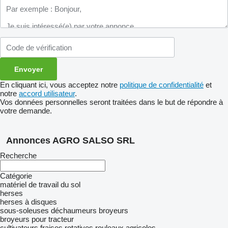
En cliquant ici, vous acceptez notre
politique de confidentialité
et
notre
accord utilisateur
.
Vos données personnelles seront traitées dans le but de répondre à
votre demande.
Annonces AGRO SALSO SRL
Recherche
Catégorie
matériel de travail du sol
herses
herses à disques
sous-soleuses
déchaumeurs
broyeurs
broyeurs pour tracteur
cultivateurs
fraises rotatives
rouleaux agricoles