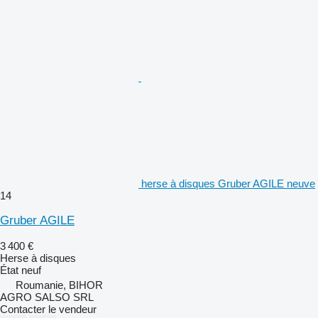
herse à disques Gruber AGILE neuve
14
Gruber AGILE
3 400 €
Herse à disques
État
neuf
Roumanie, BIHOR
AGRO SALSO SRL
Contacter le vendeur