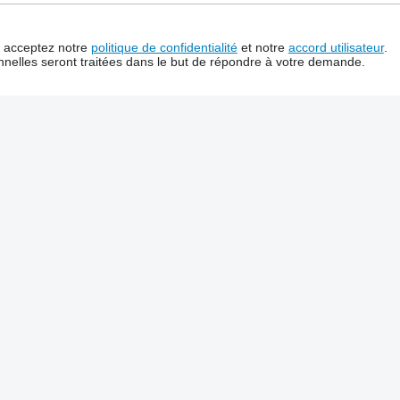
us acceptez notre
politique de confidentialité
et notre
accord utilisateur
.
nelles seront traitées dans le but de répondre à votre demande.