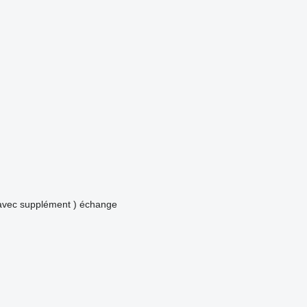
avec supplément )
échange