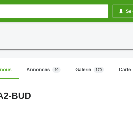
Se 
-nous
Annonces
Galerie
Carte
40
170
 A2-BUD