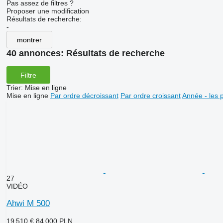
Pas assez de filtres ?
Proposer une modification
Résultats de recherche:
-
montrer
40 annonces:
Résultats de recherche
Filtre
Trier
:
Mise en ligne
Mise en ligne
Par ordre décroissant
Par ordre croissant
Année - les 
27
VIDÉO
Ahwi M 500
19 510 €
84 000 PLN