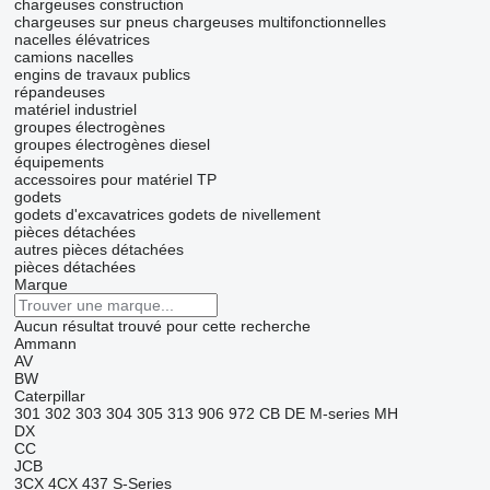
chargeuses construction
chargeuses sur pneus
chargeuses multifonctionnelles
nacelles élévatrices
camions nacelles
engins de travaux publics
répandeuses
matériel industriel
groupes électrogènes
groupes électrogènes diesel
équipements
accessoires pour matériel TP
godets
godets d'excavatrices
godets de nivellement
pièces détachées
autres pièces détachées
pièces détachées
Marque
Aucun résultat trouvé pour cette recherche
Ammann
AV
BW
Caterpillar
301
302
303
304
305
313
906
972
CB
DE
M-series
MH
DX
CC
JCB
3CX
4CX
437
S-Series