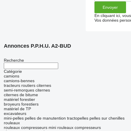
En cliquant ici, vo
Vos données person
Annonces P.P.H.U. A2-BUD
Recherche
Catégorie
camions
camions-bennes
tracteurs routiers
citernes
semi-remorques citernes
citernes de bitume
matériel forestier
broyeurs forestiers
matériel de TP
excavateurs
mini-pelles
pelles de manutention
tractopelles
pelles sur chenilles
rouleaux
rouleaux compresseurs
mini rouleaux compresseurs