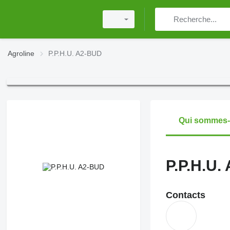
Agroline
P.P.H.U. A2-BUD
Qui sommes
P.P.H.U.
Contacts