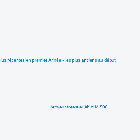
plus récentes en premier
Année - les plus anciens au début
broyeur forestier Ahwi M 500