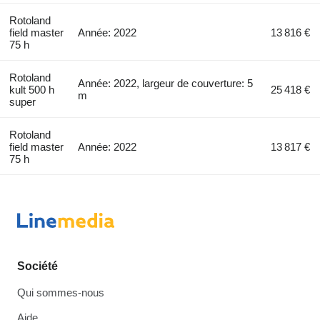
Rotoland
field master
Année: 2022
13 816 €
75 h
Rotoland
Année: 2022, largeur de couverture: 5
kult 500 h
25 418 €
m
super
Rotoland
field master
Année: 2022
13 817 €
75 h
Société
Qui sommes-nous
Aide