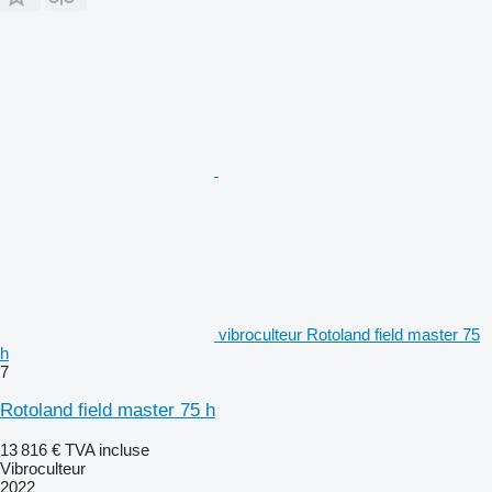
vibroculteur Rotoland field master 75
h
7
Rotoland field master 75 h
13 816 €
TVA incluse
Vibroculteur
2022