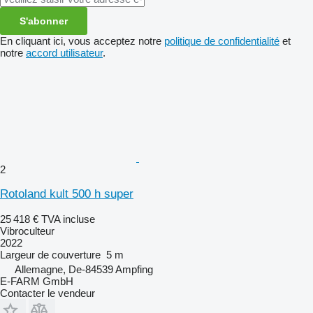
S'abonner
En cliquant ici, vous acceptez notre
politique de confidentialité
et
notre
accord utilisateur
.
2
Rotoland kult 500 h super
25 418 €
TVA incluse
Vibroculteur
2022
Largeur de couverture
5 m
Allemagne, De-84539 Ampfing
E-FARM GmbH
Contacter le vendeur