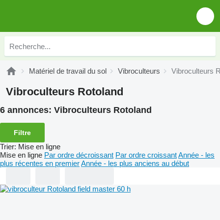
Matériel de travail du sol
Vibroculteurs
Vibroculteurs 
Vibroculteurs Rotoland
6 annonces:
Vibroculteurs Rotoland
Filtre
Trier
:
Mise en ligne
Mise en ligne
Par ordre décroissant
Par ordre croissant
Année - les
plus récentes en premier
Année - les plus anciens au début