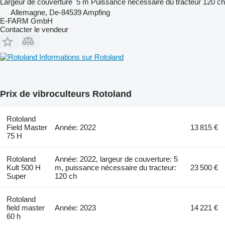
Largeur de couverture
5 m
Puissance nécessaire du tracteur
120 ch
Allemagne, De-84539 Ampfing
E-FARM GmbH
Contacter le vendeur
Informations sur Rotoland
Prix de vibroculteurs Rotoland
Rotoland
Field Master
Année: 2022
13 815 €
75 H
Rotoland
Année: 2022, largeur de couverture: 5
Kult 500 H
m, puissance nécessaire du tracteur:
23 500 €
Super
120 ch
Rotoland
field master
Année: 2023
14 221 €
60 h