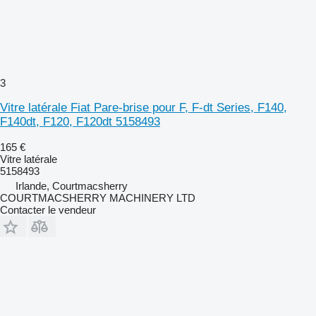
3
Vitre latérale Fiat Pare-brise pour F, F-dt Series, F140,
F140dt, F120, F120dt 5158493
165 €
Vitre latérale
5158493
Irlande, Courtmacsherry
COURTMACSHERRY MACHINERY LTD
Contacter le vendeur