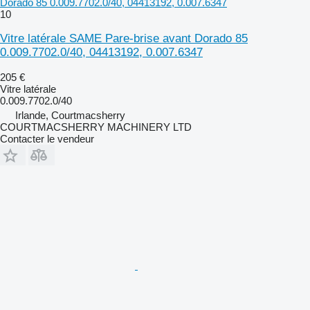
Dorado 85 0.009.7702.0/40, 04413192, 0.007.6347
10
Vitre latérale SAME Pare-brise avant Dorado 85
0.009.7702.0/40, 04413192, 0.007.6347
205 €
Vitre latérale
0.009.7702.0/40
Irlande, Courtmacsherry
COURTMACSHERRY MACHINERY LTD
Contacter le vendeur