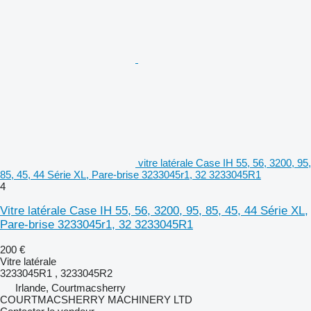
vitre latérale Case IH 55, 56, 3200, 95,
85, 45, 44 Série XL, Pare-brise 3233045r1, 32 3233045R1
4
Vitre latérale Case IH 55, 56, 3200, 95, 85, 45, 44 Série XL,
Pare-brise 3233045r1, 32 3233045R1
200 €
Vitre latérale
3233045R1 , 3233045R2
Irlande, Courtmacsherry
COURTMACSHERRY MACHINERY LTD