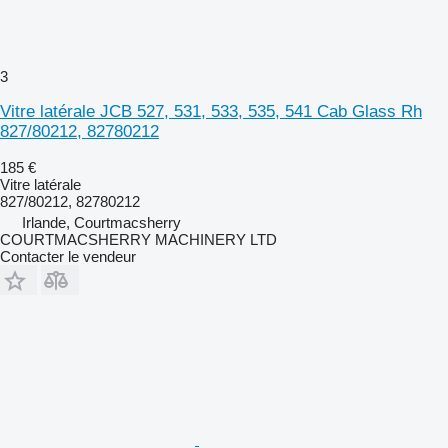
3
Vitre latérale JCB 527, 531, 533, 535, 541 Cab Glass Rh
827/80212, 82780212
185 €
Vitre latérale
827/80212, 82780212
Irlande, Courtmacsherry
COURTMACSHERRY MACHINERY LTD
Contacter le vendeur