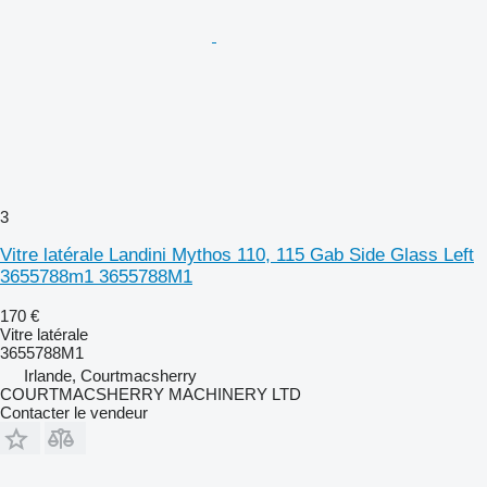
3
Vitre latérale Landini Mythos 110, 115 Gab Side Glass Left
3655788m1 3655788M1
170 €
Vitre latérale
3655788M1
Irlande, Courtmacsherry
COURTMACSHERRY MACHINERY LTD
Contacter le vendeur