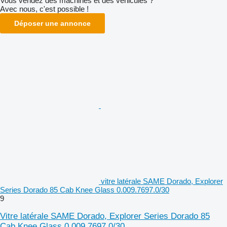
Vous vendez des machines et des véhicules ?
Avec nous, c'est possible !
Déposer une annonce
vitre latérale SAME Dorado, Explorer
Series Dorado 85 Cab Knee Glass 0.009.7697.0/30
9
Vitre latérale SAME Dorado, Explorer Series Dorado 85
Cab Knee Glass 0.009.7697.0/30