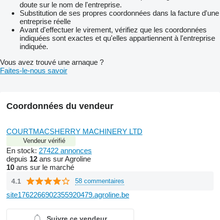
doute sur le nom de l'entreprise.
Substitution de ses propres coordonnées dans la facture d'une
entreprise réelle
Avant d'effectuer le virement, vérifiez que les coordonnées
indiquées sont exactes et qu'elles appartiennent à l'entreprise
indiquée.
Vous avez trouvé une arnaque ?
Faites-le-nous savoir
Coordonnées du vendeur
COURTMACSHERRY MACHINERY LTD
Vendeur vérifié
En stock:
27422 annonces
depuis
12
ans sur Agroline
10
ans sur le marché
4.1
58 commentaires
site1762266902355920479.agroline.be
Suivre ce vendeur