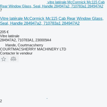
vitre latérale McCormick Mc115 Cab
Rear Window Glass, Seal, Handle 284947a2, 710783a1 284947A2
7
Vitre latérale McCormick Mc115 Cab Rear Window Glass,
Seal, Handle 284947a2, 710783a1 284947A2
205 €
Vitre latérale
284947A2, 710783A1, 230009A4
Irlande, Courtmacsherry
COURTMACSHERRY MACHINERY LTD
Contacter le vendeur
2