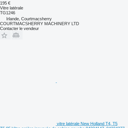
195 €
Vitre latérale
TG1246
Irlande, Courtmacsherry
COURTMACSHERRY MACHINERY LTD
Contacter le vendeur
vitre latérale New Holland T4, T5