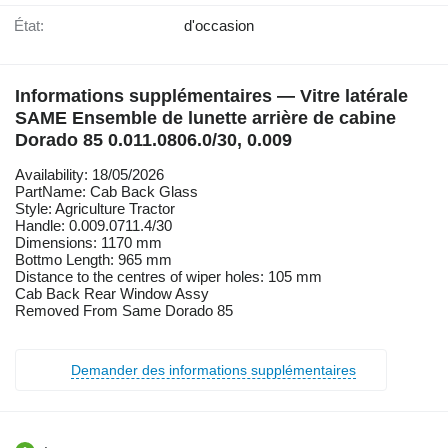
État:
d'occasion
Informations supplémentaires — Vitre latérale
SAME Ensemble de lunette arrière de cabine
Dorado 85 0.011.0806.0/30, 0.009
Availability: 18/05/2026
PartName: Cab Back Glass
Style: Agriculture Tractor
Handle: 0.009.0711.4/30
Dimensions: 1170 mm
Bottmo Length: 965 mm
Distance to the centres of wiper holes: 105 mm
Cab Back Rear Window Assy
Removed From Same Dorado 85
Demander des informations supplémentaires