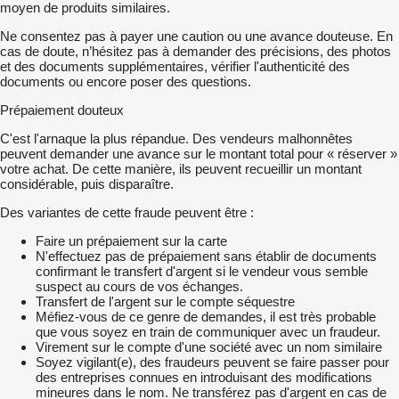
moyen de produits similaires.
Ne consentez pas à payer une caution ou une avance douteuse. En
cas de doute, n’hésitez pas à demander des précisions, des photos
et des documents supplémentaires, vérifier l'authenticité des
documents ou encore poser des questions.
Prépaiement douteux
C'est l'arnaque la plus répandue. Des vendeurs malhonnêtes
peuvent demander une avance sur le montant total pour « réserver »
votre achat. De cette manière, ils peuvent recueillir un montant
considérable, puis disparaître.
Des variantes de cette fraude peuvent être :
Faire un prépaiement sur la carte
N'effectuez pas de prépaiement sans établir de documents
confirmant le transfert d'argent si le vendeur vous semble
suspect au cours de vos échanges.
Transfert de l'argent sur le compte séquestre
Méfiez-vous de ce genre de demandes, il est très probable
que vous soyez en train de communiquer avec un fraudeur.
Virement sur le compte d'une société avec un nom similaire
Soyez vigilant(e), des fraudeurs peuvent se faire passer pour
des entreprises connues en introduisant des modifications
mineures dans le nom. Ne transférez pas d'argent en cas de