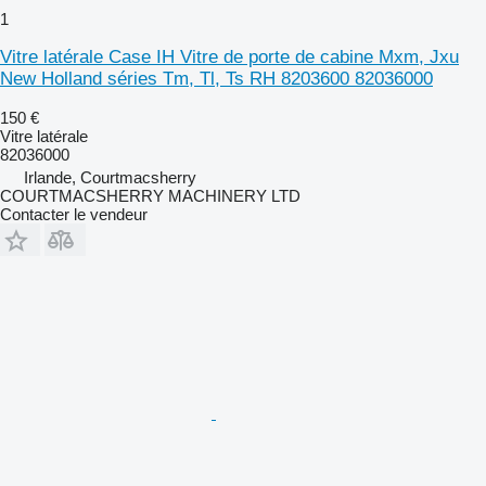
1
Vitre latérale Case IH Vitre de porte de cabine Mxm, Jxu
New Holland séries Tm, Tl, Ts RH 8203600 82036000
150 €
Vitre latérale
82036000
Irlande, Courtmacsherry
COURTMACSHERRY MACHINERY LTD
Contacter le vendeur