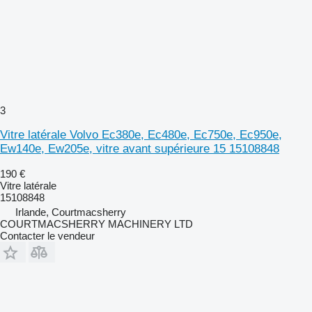
3
Vitre latérale Volvo Ec380e, Ec480e, Ec750e, Ec950e,
Ew140e, Ew205e, vitre avant supérieure 15 15108848
190 €
Vitre latérale
15108848
Irlande, Courtmacsherry
COURTMACSHERRY MACHINERY LTD
Contacter le vendeur