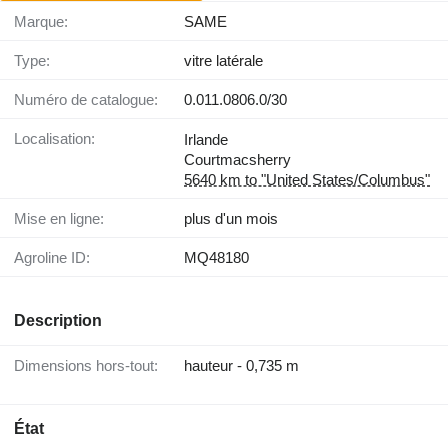
Marque:
SAME
Type:
vitre latérale
Numéro de catalogue:
0.011.0806.0/30
Localisation:
Irlande
Courtmacsherry
5640 km to "United States/Columbus"
Mise en ligne:
plus d'un mois
Agroline ID:
MQ48180
Description
Dimensions hors-tout:
hauteur - 0,735 m
État