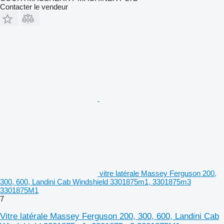
Contacter le vendeur
vitre latérale Massey Ferguson 200,
300, 600, Landini Cab Windshield 3301875m1, 3301875m3
3301875M1
7
Vitre latérale Massey Ferguson 200, 300, 600, Landini Cab