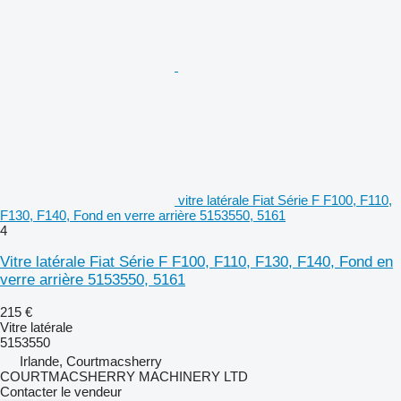
vitre latérale Fiat Série F F100, F110,
F130, F140, Fond en verre arrière 5153550, 5161
4
Vitre latérale Fiat Série F F100, F110, F130, F140, Fond en
verre arrière 5153550, 5161
215 €
Vitre latérale
5153550
Irlande, Courtmacsherry
COURTMACSHERRY MACHINERY LTD
Contacter le vendeur