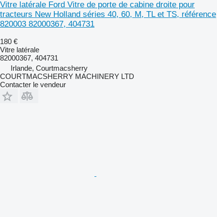
Vitre latérale Ford Vitre de porte de cabine droite pour
tracteurs New Holland séries 40, 60, M, TL et TS, référence
820003 82000367, 404731
180 €
Vitre latérale
82000367, 404731
Irlande, Courtmacsherry
COURTMACSHERRY MACHINERY LTD
Contacter le vendeur