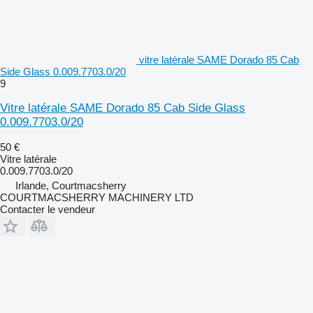
vitre latérale SAME Dorado 85 Cab
Side Glass 0.009.7703.0/20
9
Vitre latérale SAME Dorado 85 Cab Side Glass
0.009.7703.0/20
50 €
Vitre latérale
0.009.7703.0/20
Irlande, Courtmacsherry
COURTMACSHERRY MACHINERY LTD
Contacter le vendeur