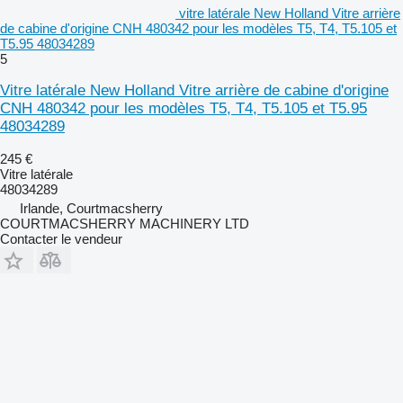
vitre latérale New Holland Vitre arrière
de cabine d'origine CNH 480342 pour les modèles T5, T4, T5.105 et
T5.95 48034289
5
Vitre latérale New Holland Vitre arrière de cabine d'origine
CNH 480342 pour les modèles T5, T4, T5.105 et T5.95
48034289
245 €
Vitre latérale
48034289
Irlande, Courtmacsherry
COURTMACSHERRY MACHINERY LTD
Contacter le vendeur