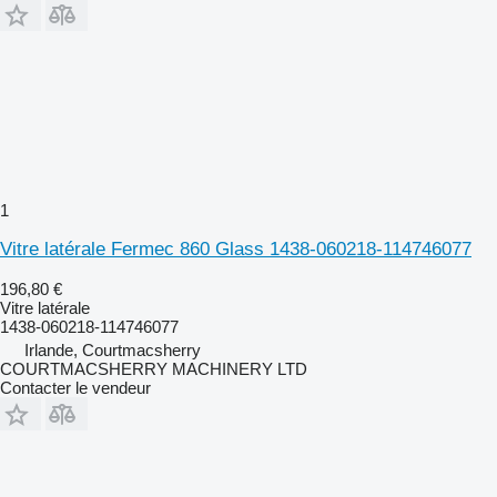
1
Vitre latérale Fermec 860 Glass 1438-060218-114746077
196,80 €
Vitre latérale
1438-060218-114746077
Irlande, Courtmacsherry
COURTMACSHERRY MACHINERY LTD
Contacter le vendeur