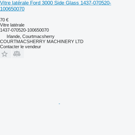
Vitre latérale Ford 3000 Side Glass 1437-070520-
100650070
70 €
Vitre latérale
1437-070520-100650070
Irlande, Courtmacsherry
COURTMACSHERRY MACHINERY LTD
Contacter le vendeur