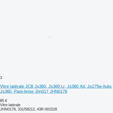
3
Vitre latérale JCB Js360, Js360 Lr, Js360 Xd, Js175w Auto,
Js360, Pare-brise Jhn017 JHN0178
85 €
Vitre latérale
JHN0178, 331/58212, 43R-001528