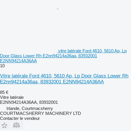
vitre latérale Ford 4610, 5610 Ap, Lp
Door Glass Lower Rh E2nn94214a36aa, 83932001
E2NN94214A36AA
10
Vitre latérale Ford 4610, 5610 Ap, Lp Door Glass Lower Rh
E2nn94214a36aa, 83932001 E2NN94214A36AA
85 €
Vitre latérale
E2NN94214A36AA, 83932001
Irlande, Courtmacsherry
COURTMACSHERRY MACHINERY LTD
Contacter le vendeur