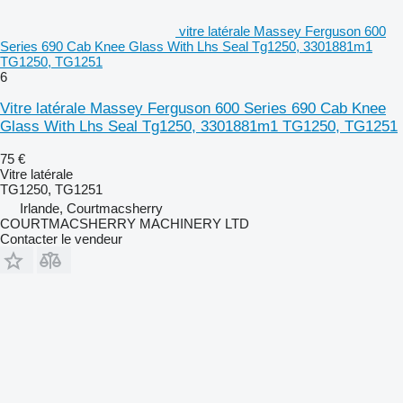
vitre latérale Massey Ferguson 600
Series 690 Cab Knee Glass With Lhs Seal Tg1250, 3301881m1
TG1250, TG1251
6
Vitre latérale Massey Ferguson 600 Series 690 Cab Knee
Glass With Lhs Seal Tg1250, 3301881m1 TG1250, TG1251
75 €
Vitre latérale
TG1250, TG1251
Irlande, Courtmacsherry
COURTMACSHERRY MACHINERY LTD
Contacter le vendeur