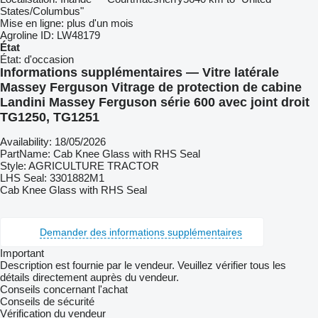
States/Columbus"
Mise en ligne:
plus d'un mois
Agroline ID:
LW48179
État
État:
d'occasion
Informations supplémentaires — Vitre latérale
Massey Ferguson Vitrage de protection de cabine
Landini Massey Ferguson série 600 avec joint droit
TG1250, TG1251
Availability: 18/05/2026
PartName: Cab Knee Glass with RHS Seal
Style: AGRICULTURE TRACTOR
LHS Seal: 3301882M1
Cab Knee Glass with RHS Seal
Demander des informations supplémentaires
Important
Description est fournie par le vendeur. Veuillez vérifier tous les
détails directement auprès du vendeur.
Conseils concernant l'achat
Conseils de sécurité
Vérification du vendeur