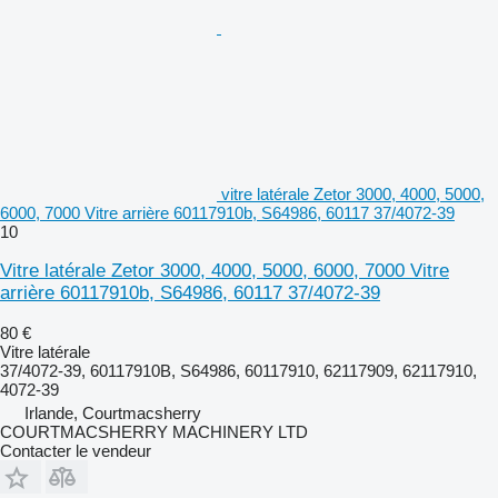
vitre latérale Zetor 3000, 4000, 5000,
6000, 7000 Vitre arrière 60117910b, S64986, 60117 37/4072-39
10
Vitre latérale Zetor 3000, 4000, 5000, 6000, 7000 Vitre
arrière 60117910b, S64986, 60117 37/4072-39
80 €
Vitre latérale
37/4072-39, 60117910B, S64986, 60117910, 62117909, 62117910,
4072-39
Irlande, Courtmacsherry
COURTMACSHERRY MACHINERY LTD
Contacter le vendeur