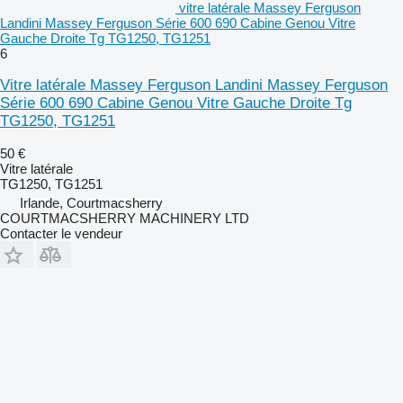
vitre latérale Massey Ferguson
Landini Massey Ferguson Série 600 690 Cabine Genou Vitre
Gauche Droite Tg TG1250, TG1251
6
Vitre latérale Massey Ferguson Landini Massey Ferguson
Série 600 690 Cabine Genou Vitre Gauche Droite Tg
TG1250, TG1251
50 €
Vitre latérale
TG1250, TG1251
Irlande, Courtmacsherry
COURTMACSHERRY MACHINERY LTD
Contacter le vendeur