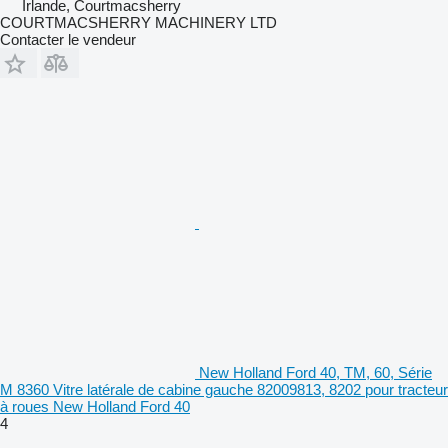
Irlande, Courtmacsherry
COURTMACSHERRY MACHINERY LTD
Contacter le vendeur
New Holland Ford 40, TM, 60, Série
M 8360 Vitre latérale de cabine gauche 82009813, 8202 pour tracteur
à roues New Holland Ford 40
4