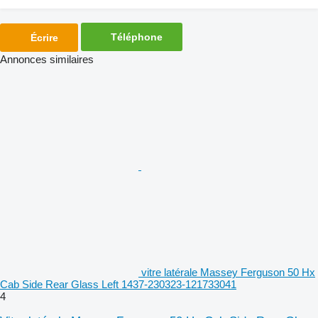
Téléphone
Écrire
Annonces similaires
vitre latérale Massey Ferguson 50 Hx
Cab Side Rear Glass Left 1437-230323-121733041
4