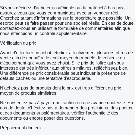
Si vous décidez d'acheter un véhicule ou du matériel à bas prix,
assurez-vous que vous communiquez avec un vendeur réel.
Cherchez autant d'informations sur le propriétaire que possible. Un
escroc peut se faire passer pour une société réelle. En cas de doute,
contactez-nous en utilisant le formulaire de commentaires afin que
nous effectuions un contrôle supplémentaire.
Vérification du prix
Avant d'effectuer un achat, étudiez attentivement plusieurs offres de
vente afin de connaître le coût moyen du modèle de véhicule ou
d'équipement que vous avez choisi. Si le prix de l'offre qui vous
intéresse est très inférieur aux offres similaires, réfléchissez bien.
Une différence de prix considérable peut indiquer la présence de
défauts cachés ou une tentative d'escroquerie.
N'achetez pas de produits dont le prix est trop différent du prix
moyen de produits similaires.
Ne consentez pas à payer une caution ou une avance douteuse. En
cas de doute, n’hésitez pas à demander des précisions, des photos
et des documents supplémentaires, vérifier l'authenticité des
documents ou encore poser des questions.
Prépaiement douteux