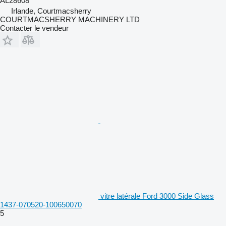
AL28608
Irlande, Courtmacsherry
COURTMACSHERRY MACHINERY LTD
Contacter le vendeur
vitre latérale Ford 3000 Side Glass
1437-070520-100650070
5