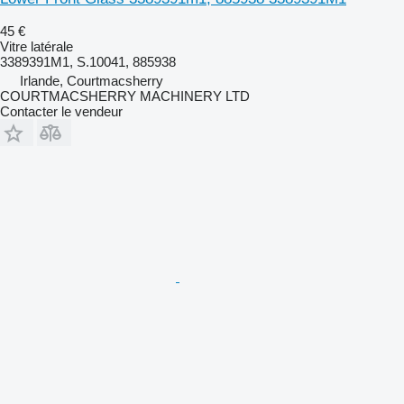
45 €
Vitre latérale
3389391M1, S.10041, 885938
Irlande, Courtmacsherry
COURTMACSHERRY MACHINERY LTD
Contacter le vendeur