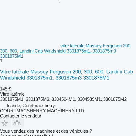
vitre latérale Massey Ferguson 200,
300, 600, Landini Cab Windshield 3301875m1, 3301875m3
3301875M1
7
Vitre latérale Massey Ferguson 200, 300, 600, Landini Cab
Windshield 3301875m1, 3301875m3 3301875M1
145 €
Vitre latérale
3301875M1, 3301875M3, 3304524M1, 3304539M1, 3301875M2
Irlande, Courtmacsherry
COURTMACSHERRY MACHINERY LTD
Contacter le vendeur
Vous vendez des machines et des véhicules ?