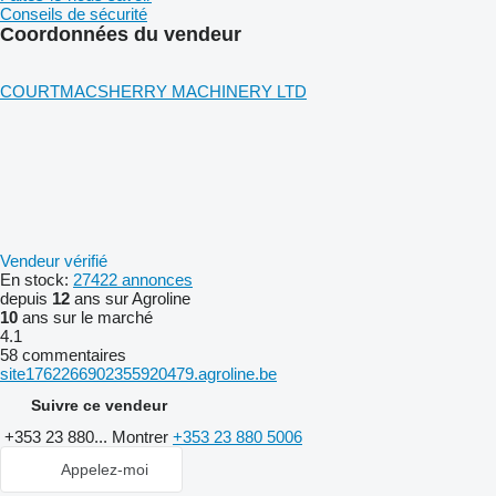
Conseils de sécurité
Coordonnées du vendeur
COURTMACSHERRY MACHINERY LTD
Vendeur vérifié
En stock:
27422 annonces
depuis
12
ans sur Agroline
10
ans sur le marché
4.1
58 commentaires
site1762266902355920479.agroline.be
Suivre ce vendeur
+353 23 880...
Montrer
+353 23 880 5006
Appelez-moi