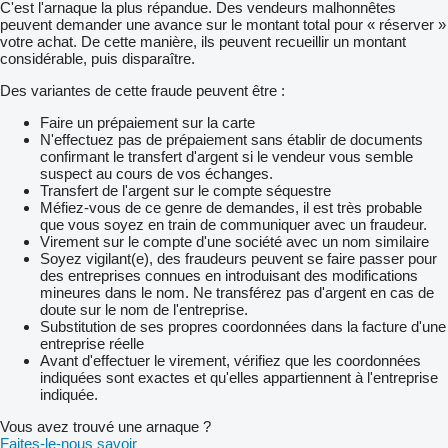
C'est l'arnaque la plus répandue. Des vendeurs malhonnêtes
peuvent demander une avance sur le montant total pour « réserver »
votre achat. De cette manière, ils peuvent recueillir un montant
considérable, puis disparaître.
Des variantes de cette fraude peuvent être :
Faire un prépaiement sur la carte
N'effectuez pas de prépaiement sans établir de documents
confirmant le transfert d'argent si le vendeur vous semble
suspect au cours de vos échanges.
Transfert de l'argent sur le compte séquestre
Méfiez-vous de ce genre de demandes, il est très probable
que vous soyez en train de communiquer avec un fraudeur.
Virement sur le compte d'une société avec un nom similaire
Soyez vigilant(e), des fraudeurs peuvent se faire passer pour
des entreprises connues en introduisant des modifications
mineures dans le nom. Ne transférez pas d'argent en cas de
doute sur le nom de l'entreprise.
Substitution de ses propres coordonnées dans la facture d'une
entreprise réelle
Avant d'effectuer le virement, vérifiez que les coordonnées
indiquées sont exactes et qu'elles appartiennent à l'entreprise
indiquée.
Vous avez trouvé une arnaque ?
Faites-le-nous savoir