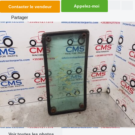
Appelez-moi
Contacter le vendeur
Partager
Voir toutes les photos