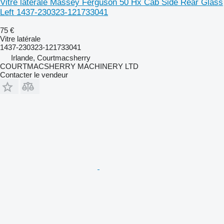
Vitre latérale Massey Ferguson 50 Hx Cab Side Rear Glass
Left 1437-230323-121733041
75 €
Vitre latérale
1437-230323-121733041
Irlande, Courtmacsherry
COURTMACSHERRY MACHINERY LTD
Contacter le vendeur