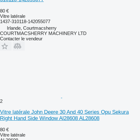
80 €
Vitre latérale
1437-310118-142055077
Irlande, Courtmacsherry
COURTMACSHERRY MACHINERY LTD
Contacter le vendeur
2
Vitre latérale John Deere 30 And 40 Series Opu Sekura
Right Hand Side Window Al28608 AL28608
80 €
Vitre latérale