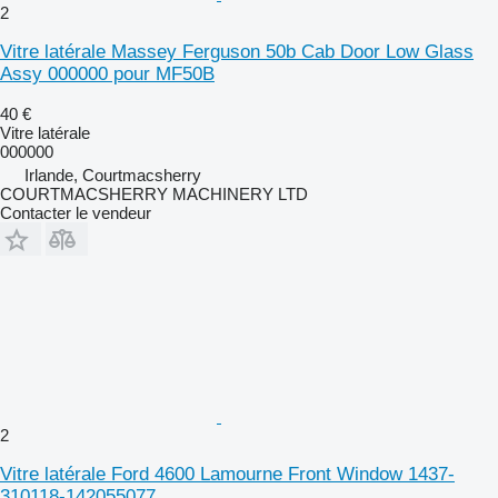
2
Vitre latérale Massey Ferguson 50b Cab Door Low Glass
Assy 000000 pour MF50B
40 €
Vitre latérale
000000
Irlande, Courtmacsherry
COURTMACSHERRY MACHINERY LTD
Contacter le vendeur
2
Vitre latérale Ford 4600 Lamourne Front Window 1437-
310118-142055077