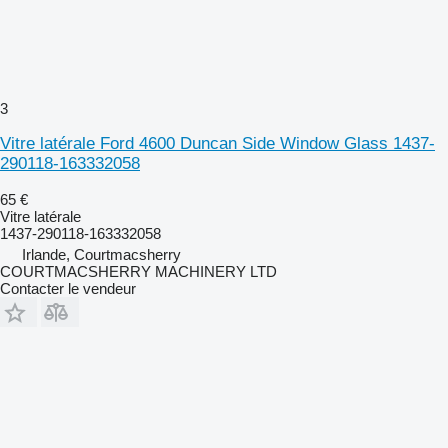
3
Vitre latérale Ford 4600 Duncan Side Window Glass 1437-
290118-163332058
65 €
Vitre latérale
1437-290118-163332058
Irlande, Courtmacsherry
COURTMACSHERRY MACHINERY LTD
Contacter le vendeur