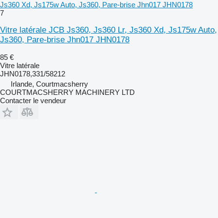
Js360 Xd, Js175w Auto, Js360, Pare-brise Jhn017 JHN0178
7
Vitre latérale JCB Js360, Js360 Lr, Js360 Xd, Js175w Auto,
Js360, Pare-brise Jhn017 JHN0178
85 €
Vitre latérale
JHN0178,331/58212
Irlande, Courtmacsherry
COURTMACSHERRY MACHINERY LTD
Contacter le vendeur