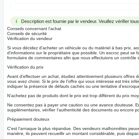
Description est fournie par le vendeur. Veuillez vérifier to
Conseils concernant l'achat
Conseils de sécurité
Vérification du vendeur
Si vous décidez d'acheter un véhicule ou du matériel à bas prix,
d'informations sur le propriétaire que possible. Un escroc peut se f
formulaire de commentaires afin que nous effectuions un contrôle 
Vérification du prix
Avant d'effectuer un achat, étudiez attentivement plusieurs offres
vous avez choisi. Si le prix de l'offre qui vous intéresse est très in
indiquer la présence de défauts cachés ou une tentative d'escroque
N'achetez pas de produits dont le prix est trop différent du prix moy
Ne consentez pas à payer une caution ou une avance douteuse. En
supplémentaires, vérifier l'authenticité des documents ou encore p
Prépaiement douteux
C'est l'arnaque la plus répandue. Des vendeurs malhonnêtes peuve
manière, ils peuvent recueillir un montant considérable, puis dispara