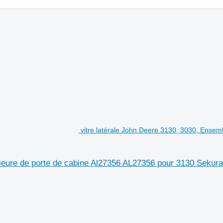
vitre latérale John Deere 3130, 3030, Ensembl
érieure de porte de cabine Al27356 AL27356 pour 3130 Sekur