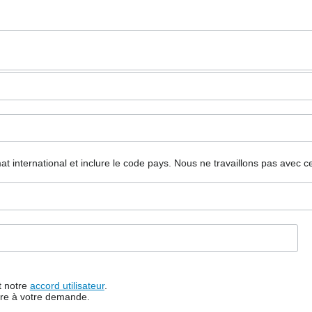
mat international et inclure le code pays.
Nous ne travaillons pas avec c
t notre
accord utilisateur
.
dre à votre demande.