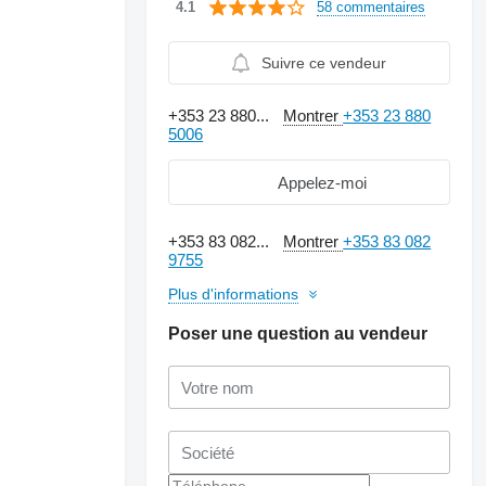
58 commentaires
4.1
Suivre ce vendeur
+353 23 880...
Montrer
+353 23 880
5006
Appelez-moi
+353 83 082...
Montrer
+353 83 082
9755
Plus d'informations
Poser une question au vendeur
Demander plus de
photos