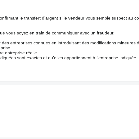
nfirmant le transfert d'argent si le vendeur vous semble suspect au c
que vous soyez en train de communiquer avec un fraudeur.
ur des entreprises connues en introduisant des modifications mineures 
prise.
e entreprise réelle
ndiquées sont exactes et qu'elles appartiennent à l'entreprise indiquée.