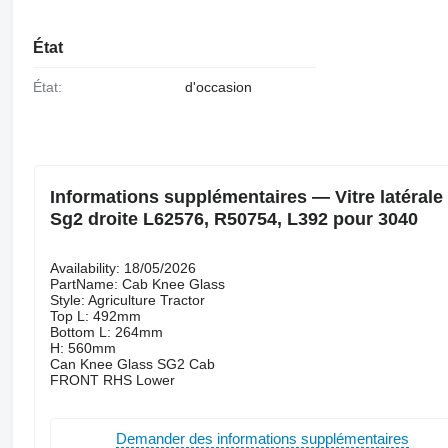
État
État:
d'occasion
Informations supplémentaires — Vitre latérale 
Sg2 droite L62576, R50754, L392 pour 3040
Availability: 18/05/2026
PartName: Cab Knee Glass
Style: Agriculture Tractor
Top L: 492mm
Bottom L: 264mm
H: 560mm
Can Knee Glass SG2 Cab
FRONT RHS Lower
Demander des informations supplémentaires