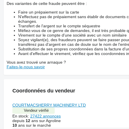
Des variantes de cette fraude peuvent être :
Faire un prépaiement sur la carte
N'effectuez pas de prépaiement sans établir de documents co
échanges.
Transfert de l'argent sur le compte séquestre
Méfiez-vous de ce genre de demandes, il est très probable 
Virement sur le compte d'une société avec un nom similaire
Soyez vigilant(e), des fraudeurs peuvent se faire passer po
transférez pas d'argent en cas de doute sur le nom de l'entre
Substitution de ses propres coordonnées dans la facture d'un
Avant d'effectuer le virement, vérifiez que les coordonnées i
Vous avez trouvé une arnaque ?
Faites-le-nous savoir
Coordonnées du vendeur
COURTMACSHERRY MACHINERY LTD
Vendeur vérifié
En stock:
27422 annonces
depuis
12
ans sur Agroline
10
ans sur le marché