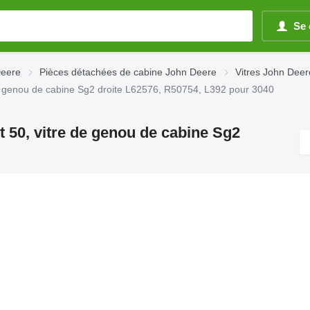
Se 
Deere
Pièces détachées de cabine John Deere
Vitres John Deer
 de genou de cabine Sg2 droite L62576, R50754, L392 pour 3040
et 50, vitre de genou de cabine Sg2