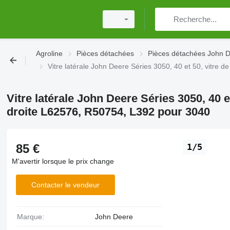
Agroline
Pièces détachées
Pièces détachées John 
Vitre latérale John Deere Séries 3050, 40 et 50, vitre
Vitre latérale John Deere Séries 3050, 40 
droite L62576, R50754, L392 pour 3040
85 €
1/5
M'avertir lorsque le prix change
Contacter le vendeur
Marque:
John Deere