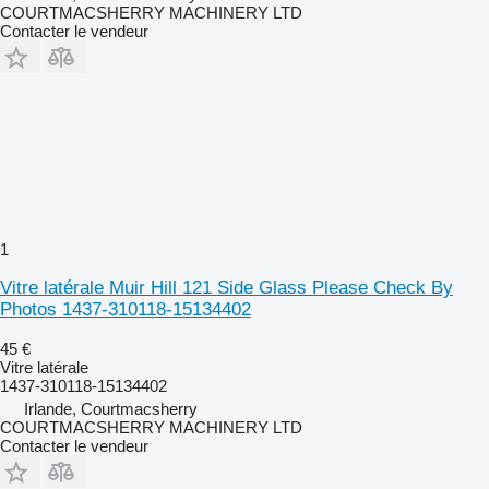
COURTMACSHERRY MACHINERY LTD
Contacter le vendeur
1
Vitre latérale Muir Hill 121 Side Glass Please Check By
Photos 1437-310118-15134402
45 €
Vitre latérale
1437-310118-15134402
Irlande, Courtmacsherry
COURTMACSHERRY MACHINERY LTD
Contacter le vendeur