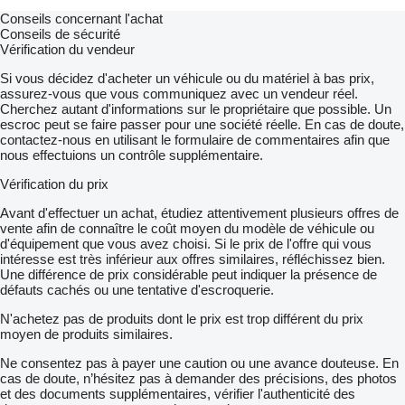
Conseils concernant l'achat
Conseils de sécurité
Vérification du vendeur
Si vous décidez d'acheter un véhicule ou du matériel à bas prix,
assurez-vous que vous communiquez avec un vendeur réel.
Cherchez autant d'informations sur le propriétaire que possible. Un
escroc peut se faire passer pour une société réelle. En cas de doute,
contactez-nous en utilisant le formulaire de commentaires afin que
nous effectuions un contrôle supplémentaire.
Vérification du prix
Avant d'effectuer un achat, étudiez attentivement plusieurs offres de
vente afin de connaître le coût moyen du modèle de véhicule ou
d'équipement que vous avez choisi. Si le prix de l'offre qui vous
intéresse est très inférieur aux offres similaires, réfléchissez bien.
Une différence de prix considérable peut indiquer la présence de
défauts cachés ou une tentative d'escroquerie.
N'achetez pas de produits dont le prix est trop différent du prix
moyen de produits similaires.
Ne consentez pas à payer une caution ou une avance douteuse. En
cas de doute, n’hésitez pas à demander des précisions, des photos
et des documents supplémentaires, vérifier l'authenticité des