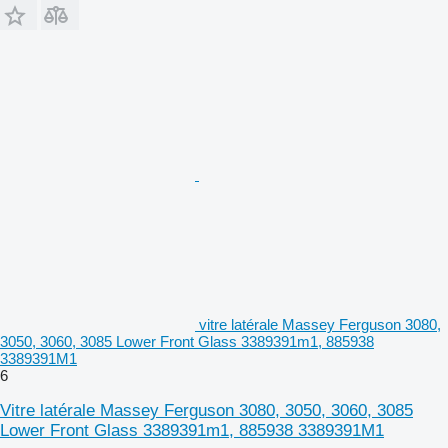
vitre latérale Massey Ferguson 3080,
3050, 3060, 3085 Lower Front Glass 3389391m1, 885938
3389391M1
6
Vitre latérale Massey Ferguson 3080, 3050, 3060, 3085
Lower Front Glass 3389391m1, 885938 3389391M1