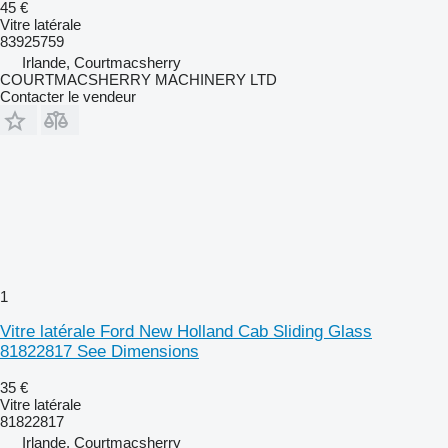
45 €
Vitre latérale
83925759
Irlande, Courtmacsherry
COURTMACSHERRY MACHINERY LTD
Contacter le vendeur
1
Vitre latérale Ford New Holland Cab Sliding Glass
81822817 See Dimensions
35 €
Vitre latérale
81822817
Irlande, Courtmacsherry