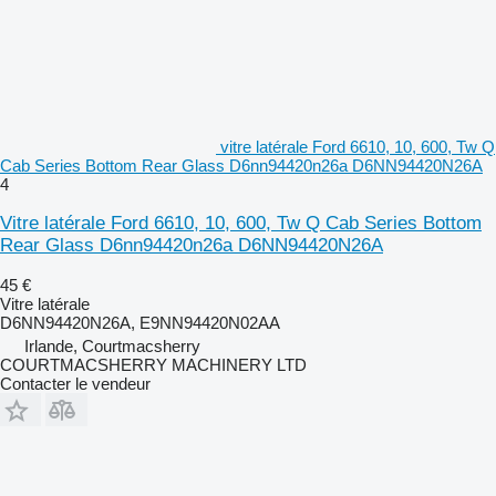
vitre latérale Ford 6610, 10, 600, Tw Q
Cab Series Bottom Rear Glass D6nn94420n26a D6NN94420N26A
4
Vitre latérale Ford 6610, 10, 600, Tw Q Cab Series Bottom
Rear Glass D6nn94420n26a D6NN94420N26A
45 €
Vitre latérale
D6NN94420N26A, E9NN94420N02AA
Irlande, Courtmacsherry
COURTMACSHERRY MACHINERY LTD
Contacter le vendeur