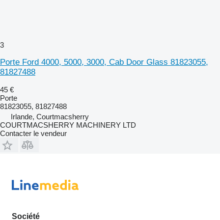
3
Porte Ford 4000, 5000, 3000, Cab Door Glass 81823055,
81827488
45 €
Porte
81823055, 81827488
Irlande, Courtmacsherry
COURTMACSHERRY MACHINERY LTD
Contacter le vendeur
Société