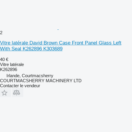
2
Vitre latérale David Brown Case Front Panel Glass Left
With Seal K262896 K303689
40 €
Vitre latérale
K262896
Irlande, Courtmacsherry
COURTMACSHERRY MACHINERY LTD
Contacter le vendeur