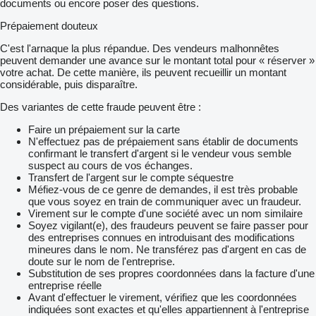
documents ou encore poser des questions.
Prépaiement douteux
C'est l'arnaque la plus répandue. Des vendeurs malhonnêtes
peuvent demander une avance sur le montant total pour « réserver »
votre achat. De cette manière, ils peuvent recueillir un montant
considérable, puis disparaître.
Des variantes de cette fraude peuvent être :
Faire un prépaiement sur la carte
N'effectuez pas de prépaiement sans établir de documents
confirmant le transfert d'argent si le vendeur vous semble
suspect au cours de vos échanges.
Transfert de l'argent sur le compte séquestre
Méfiez-vous de ce genre de demandes, il est très probable
que vous soyez en train de communiquer avec un fraudeur.
Virement sur le compte d'une société avec un nom similaire
Soyez vigilant(e), des fraudeurs peuvent se faire passer pour
des entreprises connues en introduisant des modifications
mineures dans le nom. Ne transférez pas d'argent en cas de
doute sur le nom de l'entreprise.
Substitution de ses propres coordonnées dans la facture d'une
entreprise réelle
Avant d'effectuer le virement, vérifiez que les coordonnées
indiquées sont exactes et qu'elles appartiennent à l'entreprise