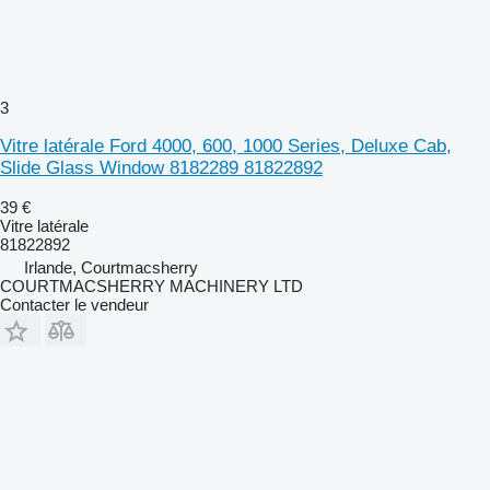
3
Vitre latérale Ford 4000, 600, 1000 Series, Deluxe Cab,
Slide Glass Window 8182289 81822892
39 €
Vitre latérale
81822892
Irlande, Courtmacsherry
COURTMACSHERRY MACHINERY LTD
Contacter le vendeur