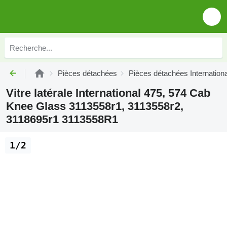
Pièces détachées
Pièces détachées Internationa
Vitre latérale International 475, 574 Cab
Knee Glass 3113558r1, 3113558r2,
3118695r1 3113558R1
1/2