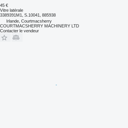
45 €
Vitre latérale
3389391M1, S.10041, 885938
Irlande, Courtmacsherry
COURTMACSHERRY MACHINERY LTD
Contacter le vendeur