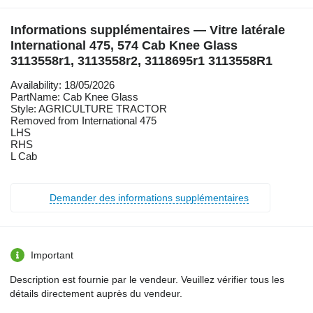
Informations supplémentaires — Vitre latérale
International 475, 574 Cab Knee Glass
3113558r1, 3113558r2, 3118695r1 3113558R1
Availability: 18/05/2026
PartName: Cab Knee Glass
Style: AGRICULTURE TRACTOR
Removed from International 475
LHS
RHS
L Cab
Demander des informations supplémentaires
Important
Description est fournie par le vendeur. Veuillez vérifier tous les
détails directement auprès du vendeur.