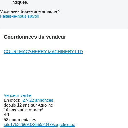
indiquée.
Vous avez trouvé une arnaque ?
Faites-le-nous savoir
Coordonnées du vendeur
COURTMACSHERRY MACHINERY LTD
Vendeur vérifié
En stock:
27422 annonces
depuis
12
ans sur Agroline
10
ans sur le marché
4.1
58 commentaires
site1762266902355920479.agroline.be