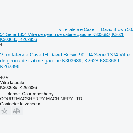
vitre latérale Case IH David Brown 90,
94 Série 1394 Vitre de genou de cabine gauche K303689, K2628
K303689, K262896
4
Vitre latérale Case IH David Brown 90, 94 Série 1394 Vitre
de genou de cabine gauche K303689, K2628 K303689,
K262896
40 €
Vitre latérale
K303689, K262896
Irlande, Courtmacsherry
COURTMACSHERRY MACHINERY LTD
Contacter le vendeur