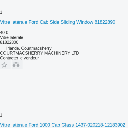
1
Vitre latérale Ford Cab Side Sliding Window 81822890
40 €
Vitre latérale
81822890
Irlande, Courtmacsherry
COURTMACSHERRY MACHINERY LTD
Contacter le vendeur
1
Vitre latérale Ford 1000 Cab Glass 1437-020218-12183902