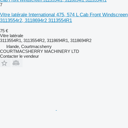
7
Vitre latérale International 475, 574 L Cab Front Windscreen
3113554r2, 3118694r2 3113554R1
75 €
Vitre latérale
3113554R1, 3113554R2, 3118694R1, 3118694R2
Irlande, Courtmacsherry
COURTMACSHERRY MACHINERY LTD
Contacter le vendeur