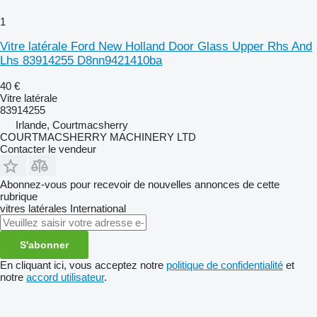
1
Vitre latérale Ford New Holland Door Glass Upper Rhs And
Lhs 83914255 D8nn9421410ba
40 €
Vitre latérale
83914255
Irlande, Courtmacsherry
COURTMACSHERRY MACHINERY LTD
Contacter le vendeur
Abonnez-vous pour recevoir de nouvelles annonces de cette
rubrique
vitres latérales
International
S'abonner
En cliquant ici, vous acceptez notre
politique de confidentialité
et
notre
accord utilisateur
.