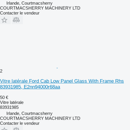
Irlande, Courtmacsherry
COURTMACSHERRY MACHINERY LTD
Contacter le vendeur
2
Vitre latérale Ford Cab Low Panel Glass With Frame Rhs
83931985, E2nn94000r68aa
50 €
Vitre latérale
83931985
Irlande, Courtmacsherry
COURTMACSHERRY MACHINERY LTD
Contacter le vendeur