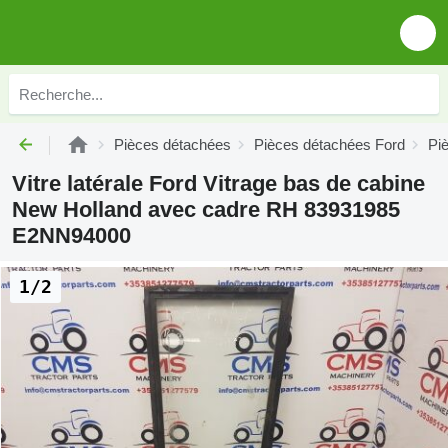
Pièces détachées
Pièces détachées Ford
Pi
Vitre latérale Ford Vitrage bas de cabine
New Holland avec cadre RH 83931985
E2NN94000
1/2