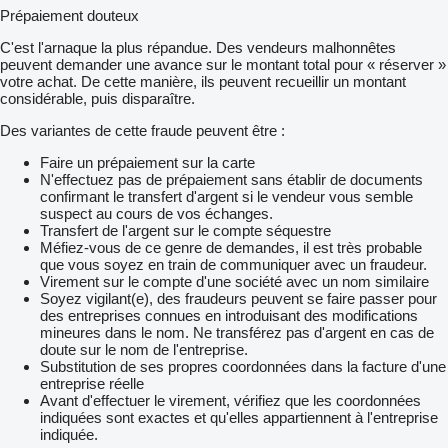
Prépaiement douteux
C'est l'arnaque la plus répandue. Des vendeurs malhonnêtes
peuvent demander une avance sur le montant total pour « réserver »
votre achat. De cette manière, ils peuvent recueillir un montant
considérable, puis disparaître.
Des variantes de cette fraude peuvent être :
Faire un prépaiement sur la carte
N'effectuez pas de prépaiement sans établir de documents
confirmant le transfert d'argent si le vendeur vous semble
suspect au cours de vos échanges.
Transfert de l'argent sur le compte séquestre
Méfiez-vous de ce genre de demandes, il est très probable
que vous soyez en train de communiquer avec un fraudeur.
Virement sur le compte d'une société avec un nom similaire
Soyez vigilant(e), des fraudeurs peuvent se faire passer pour
des entreprises connues en introduisant des modifications
mineures dans le nom. Ne transférez pas d'argent en cas de
doute sur le nom de l'entreprise.
Substitution de ses propres coordonnées dans la facture d'une
entreprise réelle
Avant d'effectuer le virement, vérifiez que les coordonnées
indiquées sont exactes et qu'elles appartiennent à l'entreprise
indiquée.