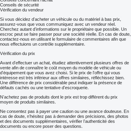
Conseils de sécurité
Vérification du vendeur
Si vous décidez d'acheter un véhicule ou du matériel à bas prix,
assurez-vous que vous communiquez avec un vendeur réel.
Cherchez autant d'informations sur le propriétaire que possible. Un
escroc peut se faire passer pour une société réelle. En cas de doute,
contactez-nous en utilisant le formulaire de commentaires afin que
nous effectuions un contrôle supplémentaire.
Vérification du prix
Avant d'effectuer un achat, étudiez attentivement plusieurs offres de
vente afin de connaître le coût moyen du modèle de véhicule ou
d'équipement que vous avez choisi. Si le prix de l'offre qui vous
intéresse est très inférieur aux offres similaires, réfléchissez bien.
Une différence de prix considérable peut indiquer la présence de
défauts cachés ou une tentative d'escroquerie.
N'achetez pas de produits dont le prix est trop différent du prix
moyen de produits similaires.
Ne consentez pas à payer une caution ou une avance douteuse. En
cas de doute, n’hésitez pas à demander des précisions, des photos
et des documents supplémentaires, vérifier l'authenticité des
documents ou encore poser des questions.