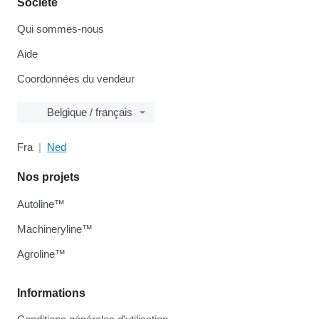
Société
Qui sommes-nous
Aide
Coordonnées du vendeur
Belgique / français
Fra
Ned
Nos projets
Autoline™
Machineryline™
Agroline™
Informations