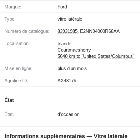
Marque:
Ford
Type:
vitre latérale
Numéro de catalogue:
83931985
, E2NN94000R68AA
Localisation:
Irlande
Courtmacsherry
5640 km to "United States/Columbus"
Mise en ligne:
plus d'un mois
Agroline ID:
AX48179
État
État:
d'occasion
Informations supplémentaires — Vitre latérale