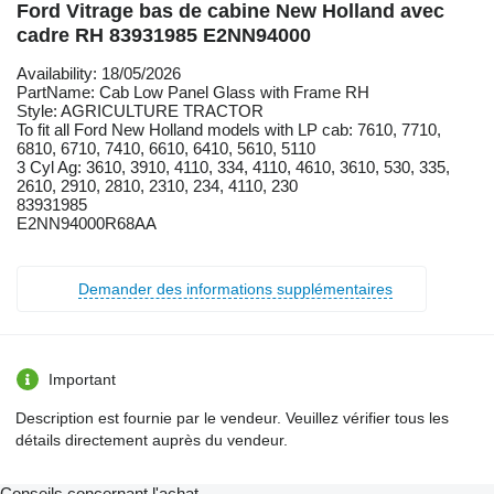
Ford Vitrage bas de cabine New Holland avec
cadre RH 83931985 E2NN94000
Availability: 18/05/2026
PartName: Cab Low Panel Glass with Frame RH
Style: AGRICULTURE TRACTOR
To fit all Ford New Holland models with LP cab: 7610, 7710,
6810, 6710, 7410, 6610, 6410, 5610, 5110
3 Cyl Ag: 3610, 3910, 4110, 334, 4110, 4610, 3610, 530, 335,
2610, 2910, 2810, 2310, 234, 4110, 230
83931985
E2NN94000R68AA
Demander des informations supplémentaires
Important
Description est fournie par le vendeur. Veuillez vérifier tous les
détails directement auprès du vendeur.
Conseils concernant l'achat