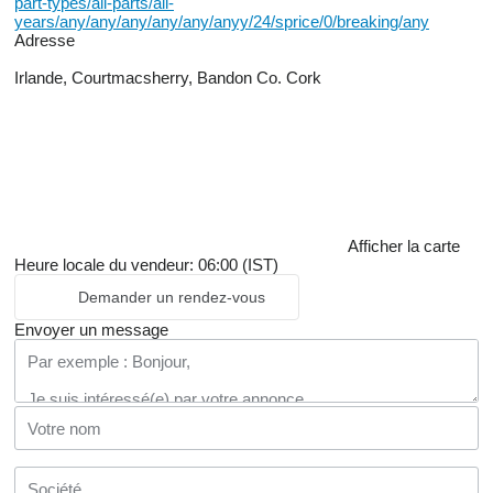
part-types/all-parts/all-
years/any/any/any/any/any/anyy/24/sprice/0/breaking/any
Adresse
Irlande, Courtmacsherry, Bandon Co. Cork
Afficher la carte
Heure locale du vendeur: 06:00 (IST)
Demander un rendez-vous
Envoyer un message