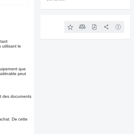
tant
utilisant le
équipement que
nsidérable peut
et des documents
chat. De cette