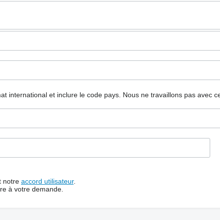
mat international et inclure le code pays.
Nous ne travaillons pas avec c
t notre
accord utilisateur
.
dre à votre demande.