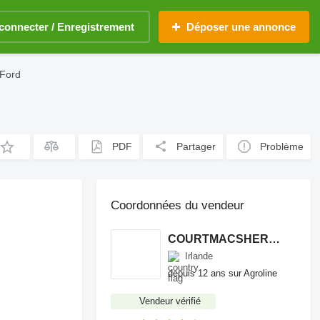
connecter / Enregistrement
Déposer une annonce
 Ford
PDF
Partager
Problème
Coordonnées du vendeur
COURTMACSHERRY MACHINERY LTD
Irlande
depuis 12 ans sur Agroline
Vendeur vérifié