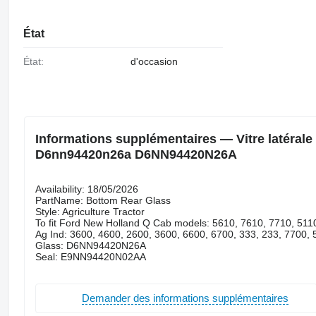
État
État:
d'occasion
Informations supplémentaires — Vitre latérale
D6nn94420n26a D6NN94420N26A
Availability: 18/05/2026
PartName: Bottom Rear Glass
Style: Agriculture Tractor
To fit Ford New Holland Q Cab models: 5610, 7610, 7710, 511
Ag Ind: 3600, 4600, 2600, 3600, 6600, 6700, 333, 233, 7700,
Glass: D6NN94420N26A
Seal: E9NN94420N02AA
Demander des informations supplémentaires