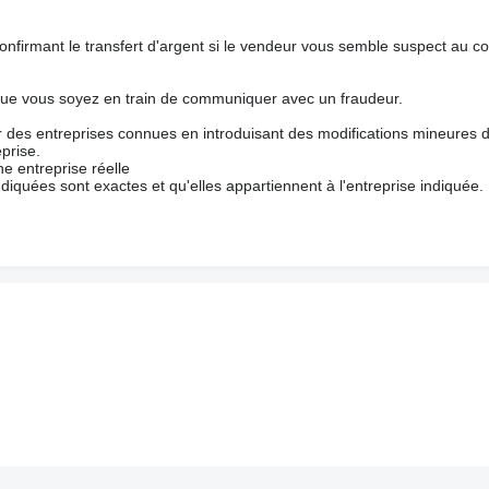
nfirmant le transfert d'argent si le vendeur vous semble suspect au c
que vous soyez en train de communiquer avec un fraudeur.
ur des entreprises connues en introduisant des modifications mineures 
prise.
e entreprise réelle
ndiquées sont exactes et qu'elles appartiennent à l'entreprise indiquée.