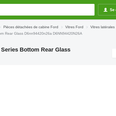
Se 
Pièces détachées de cabine Ford
Vitres Ford
Vitres latérales
 Bottom Rear Glass D6nn94420n26a D6NN94420N26A
ab Series Bottom Rear Glass