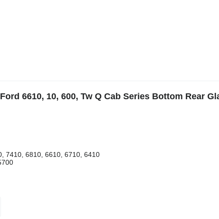
 Ford 6610, 10, 600, Tw Q Cab Series Bottom Rear Gl
0, 7410, 6810, 6610, 6710, 6410
 5700