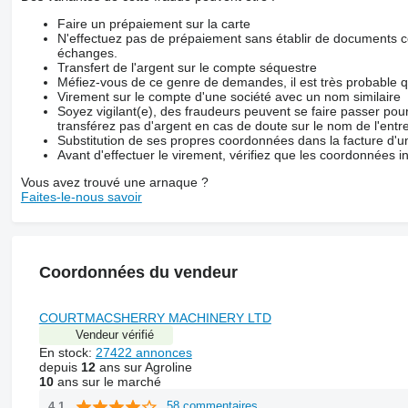
Faire un prépaiement sur la carte
N'effectuez pas de prépaiement sans établir de documents co
échanges.
Transfert de l'argent sur le compte séquestre
Méfiez-vous de ce genre de demandes, il est très probable 
Virement sur le compte d'une société avec un nom similaire
Soyez vigilant(e), des fraudeurs peuvent se faire passer po
transférez pas d'argent en cas de doute sur le nom de l'entre
Substitution de ses propres coordonnées dans la facture d'un
Avant d'effectuer le virement, vérifiez que les coordonnées i
Vous avez trouvé une arnaque ?
Faites-le-nous savoir
Coordonnées du vendeur
COURTMACSHERRY MACHINERY LTD
Vendeur vérifié
En stock:
27422 annonces
depuis
12
ans sur Agroline
10
ans sur le marché
58 commentaires
4.1