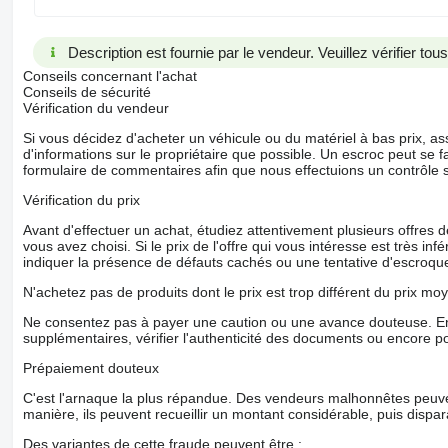
Description est fournie par le vendeur. Veuillez vérifier to
Conseils concernant l'achat
Conseils de sécurité
Vérification du vendeur
Si vous décidez d'acheter un véhicule ou du matériel à bas prix,
d'informations sur le propriétaire que possible. Un escroc peut se f
formulaire de commentaires afin que nous effectuions un contrôle 
Vérification du prix
Avant d'effectuer un achat, étudiez attentivement plusieurs offres
vous avez choisi. Si le prix de l'offre qui vous intéresse est très in
indiquer la présence de défauts cachés ou une tentative d'escroque
N'achetez pas de produits dont le prix est trop différent du prix moy
Ne consentez pas à payer une caution ou une avance douteuse. En
supplémentaires, vérifier l'authenticité des documents ou encore p
Prépaiement douteux
C'est l'arnaque la plus répandue. Des vendeurs malhonnêtes peuve
manière, ils peuvent recueillir un montant considérable, puis dispara
Des variantes de cette fraude peuvent être :