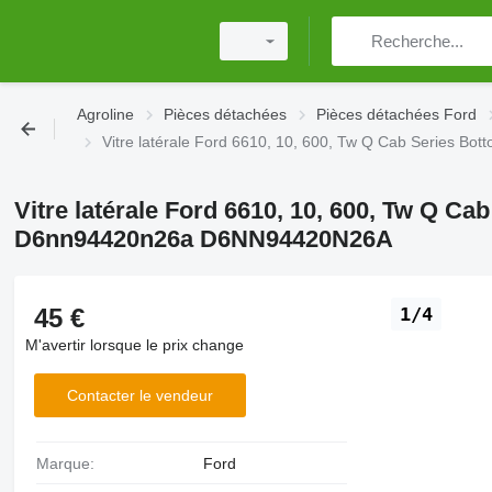
Agroline
Pièces détachées
Pièces détachées Ford
Vitre latérale Ford 6610, 10, 600, Tw Q Cab Series
Vitre latérale Ford 6610, 10, 600, Tw Q C
D6nn94420n26a D6NN94420N26A
45 €
1/4
M'avertir lorsque le prix change
Contacter le vendeur
Marque:
Ford