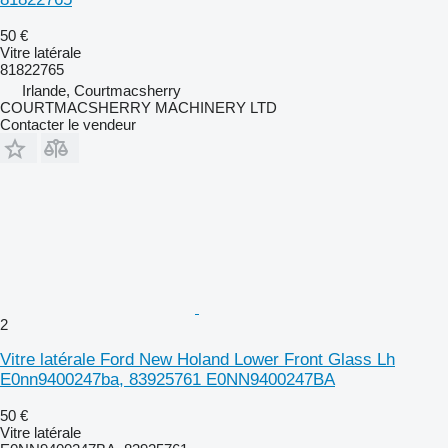
50 €
Vitre latérale
81822765
Irlande, Courtmacsherry
COURTMACSHERRY MACHINERY LTD
Contacter le vendeur
2
Vitre latérale Ford New Holand Lower Front Glass Lh
E0nn9400247ba, 83925761 E0NN9400247BA
50 €
Vitre latérale