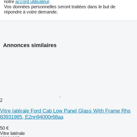
notre
accord utilisateur
.
Vos données personnelles seront traitées dans le but de
répondre à votre demande.
Annonces similaires
2
Vitre latérale Ford Cab Low Panel Glass With Frame Rhs
83931985, E2nn94000r68aa
50 €
Vitre latérale