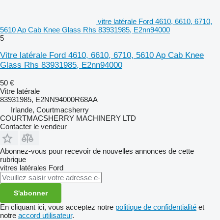
vitre latérale Ford 4610, 6610, 6710,
5610 Ap Cab Knee Glass Rhs 83931985, E2nn94000
5
Vitre latérale Ford 4610, 6610, 6710, 5610 Ap Cab Knee
Glass Rhs 83931985, E2nn94000
50 €
Vitre latérale
83931985, E2NN94000R68AA
Irlande, Courtmacsherry
COURTMACSHERRY MACHINERY LTD
Contacter le vendeur
Abonnez-vous pour recevoir de nouvelles annonces de cette
rubrique
vitres latérales
Ford
S'abonner
En cliquant ici, vous acceptez notre
politique de confidentialité
et
notre
accord utilisateur
.