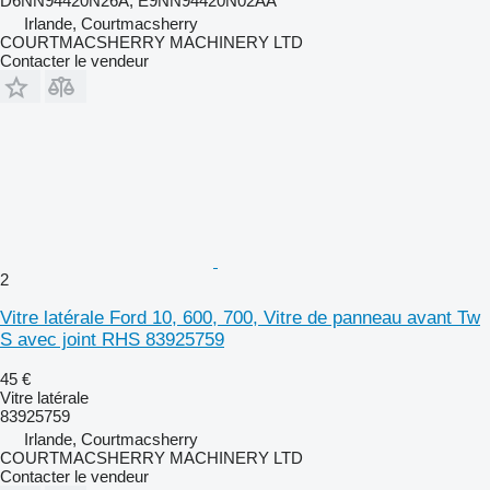
D6NN94420N26A, E9NN94420N02AA
Irlande, Courtmacsherry
COURTMACSHERRY MACHINERY LTD
Contacter le vendeur
2
Vitre latérale Ford 10, 600, 700, Vitre de panneau avant Tw
S avec joint RHS 83925759
45 €
Vitre latérale
83925759
Irlande, Courtmacsherry
COURTMACSHERRY MACHINERY LTD
Contacter le vendeur