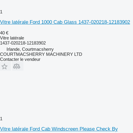
1
Vitre latérale Ford 1000 Cab Glass 1437-020218-12183902
40 €
Vitre latérale
1437-020218-12183902
Irlande, Courtmacsherry
COURTMACSHERRY MACHINERY LTD
Contacter le vendeur
1
Vitre latérale Ford Cab Windscreen Please Check By