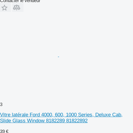
Contacter le vendeur
3
Vitre latérale Ford 4000, 600, 1000 Series, Deluxe Cab,
Slide Glass Window 8182289 81822892
39 €