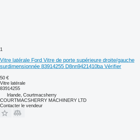
1
Vitre latérale Ford Vitre de porte supérieure droite/gauche
surdimensionnée 83914255 D8nn9421410ba Vérifier
50 €
Vitre latérale
83914255
Irlande, Courtmacsherry
COURTMACSHERRY MACHINERY LTD
Contacter le vendeur