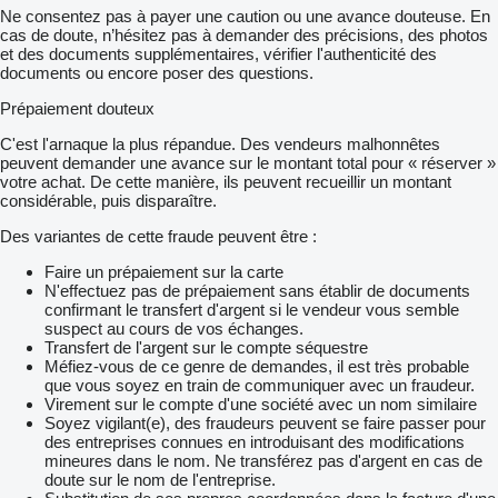
Ne consentez pas à payer une caution ou une avance douteuse. En
cas de doute, n’hésitez pas à demander des précisions, des photos
et des documents supplémentaires, vérifier l'authenticité des
documents ou encore poser des questions.
Prépaiement douteux
C'est l'arnaque la plus répandue. Des vendeurs malhonnêtes
peuvent demander une avance sur le montant total pour « réserver »
votre achat. De cette manière, ils peuvent recueillir un montant
considérable, puis disparaître.
Des variantes de cette fraude peuvent être :
Faire un prépaiement sur la carte
N'effectuez pas de prépaiement sans établir de documents
confirmant le transfert d'argent si le vendeur vous semble
suspect au cours de vos échanges.
Transfert de l'argent sur le compte séquestre
Méfiez-vous de ce genre de demandes, il est très probable
que vous soyez en train de communiquer avec un fraudeur.
Virement sur le compte d'une société avec un nom similaire
Soyez vigilant(e), des fraudeurs peuvent se faire passer pour
des entreprises connues en introduisant des modifications
mineures dans le nom. Ne transférez pas d'argent en cas de
doute sur le nom de l'entreprise.