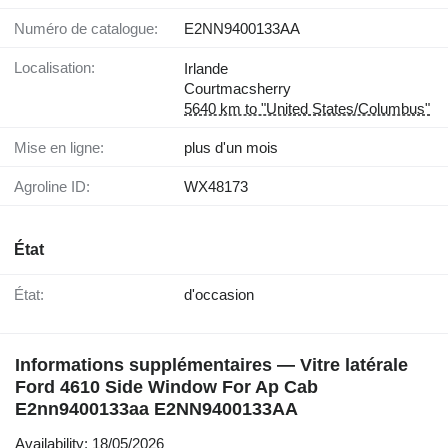
Numéro de catalogue:
E2NN9400133AA
Localisation:
Irlande
Courtmacsherry
5640 km to "United States/Columbus"
Mise en ligne:
plus d'un mois
Agroline ID:
WX48173
État
État:
d'occasion
Informations supplémentaires — Vitre latérale
Ford 4610 Side Window For Ap Cab
E2nn9400133aa E2NN9400133AA
Availability: 18/05/2026