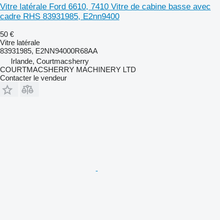
Vitre latérale Ford 6610, 7410 Vitre de cabine basse avec
cadre RHS 83931985, E2nn9400
50 €
Vitre latérale
83931985, E2NN94000R68AA
Irlande, Courtmacsherry
COURTMACSHERRY MACHINERY LTD
Contacter le vendeur