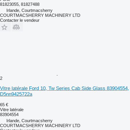
81823055, 81827488
Irlande, Courtmacsherry
COURTMACSHERRY MACHINERY LTD
Contacter le vendeur
2
Vitre latérale Ford 10, Tw Series Cab Side Glass 83904554,
D5nn9425722a
65 €
Vitre latérale
83904554
Irlande, Courtmacsherry
COURTMACSHERRY MACHINERY LTD