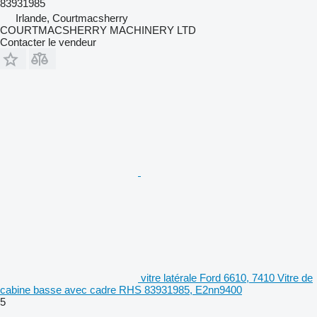
83931985
Irlande, Courtmacsherry
COURTMACSHERRY MACHINERY LTD
Contacter le vendeur
vitre latérale Ford 6610, 7410 Vitre de
cabine basse avec cadre RHS 83931985, E2nn9400
5