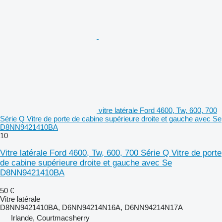
vitre latérale Ford 4600, Tw, 600, 700
Série Q Vitre de porte de cabine supérieure droite et gauche avec Se
D8NN9421410BA
10
Vitre latérale Ford 4600, Tw, 600, 700 Série Q Vitre de porte
de cabine supérieure droite et gauche avec Se
D8NN9421410BA
50 €
Vitre latérale
D8NN9421410BA, D6NN94214N16A, D6NN94214N17A
Irlande, Courtmacsherry