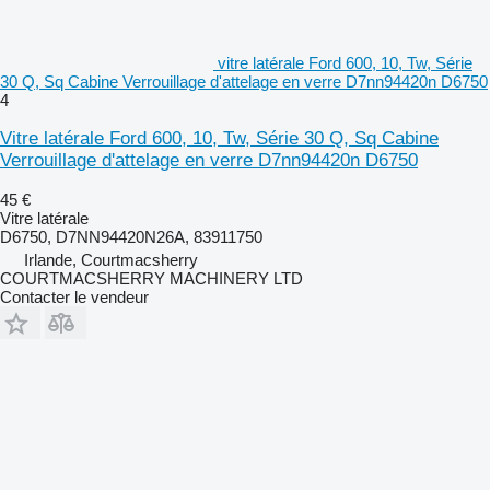
vitre latérale Ford 600, 10, Tw, Série
30 Q, Sq Cabine Verrouillage d'attelage en verre D7nn94420n D6750
4
Vitre latérale Ford 600, 10, Tw, Série 30 Q, Sq Cabine
Verrouillage d'attelage en verre D7nn94420n D6750
45 €
Vitre latérale
D6750, D7NN94420N26A, 83911750
Irlande, Courtmacsherry
COURTMACSHERRY MACHINERY LTD
Contacter le vendeur