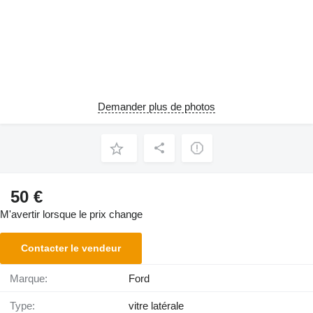
Demander plus de photos
50 €
M'avertir lorsque le prix change
Contacter le vendeur
Marque:
Ford
Type:
vitre latérale