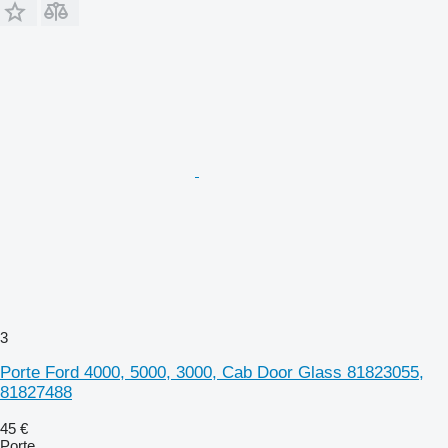
3
Porte Ford 4000, 5000, 3000, Cab Door Glass 81823055,
81827488
45 €
Porte