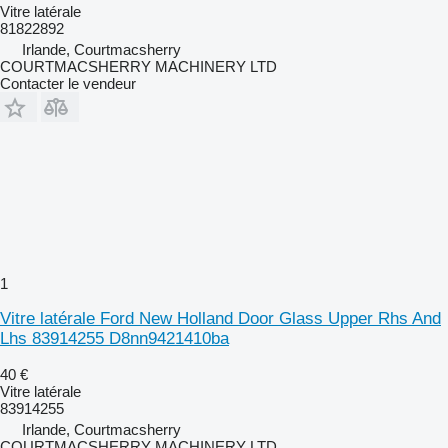
Vitre latérale
81822892
Irlande, Courtmacsherry
COURTMACSHERRY MACHINERY LTD
Contacter le vendeur
1
Vitre latérale Ford New Holland Door Glass Upper Rhs And
Lhs 83914255 D8nn9421410ba
40 €
Vitre latérale
83914255
Irlande, Courtmacsherry
COURTMACSHERRY MACHINERY LTD