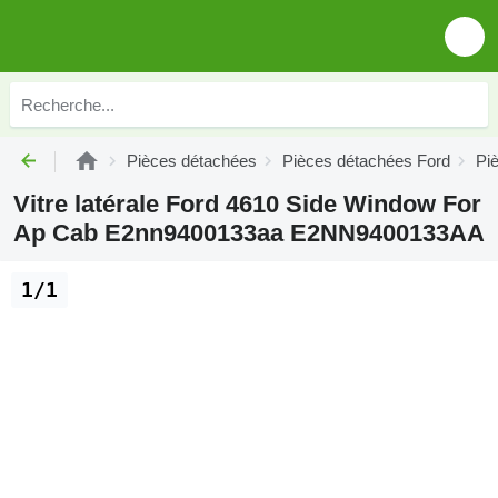
Pièces détachées
Pièces détachées Ford
Pi
Vitre latérale Ford 4610 Side Window For
Ap Cab E2nn9400133aa E2NN9400133AA
1/1