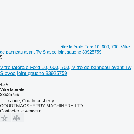
vitre latérale Ford 10, 600, 700, Vitre
de panneau avant Tw S avec joint gauche 83925759
5
Vitre latérale Ford 10, 600, 700, Vitre de panneau avant Tw
S avec joint gauche 83925759
45 €
Vitre latérale
83925759
Irlande, Courtmacsherry
COURTMACSHERRY MACHINERY LTD
Contacter le vendeur