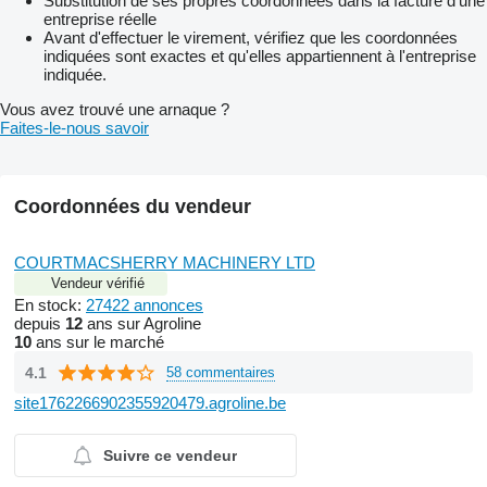
Substitution de ses propres coordonnées dans la facture d'une
entreprise réelle
Avant d'effectuer le virement, vérifiez que les coordonnées
indiquées sont exactes et qu'elles appartiennent à l'entreprise
indiquée.
Vous avez trouvé une arnaque ?
Faites-le-nous savoir
Coordonnées du vendeur
COURTMACSHERRY MACHINERY LTD
Vendeur vérifié
En stock:
27422 annonces
depuis
12
ans sur Agroline
10
ans sur le marché
4.1
58 commentaires
site1762266902355920479.agroline.be
Suivre ce vendeur