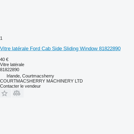
1
Vitre latérale Ford Cab Side Sliding Window 81822890
40 €
Vitre latérale
81822890
Irlande, Courtmacsherry
COURTMACSHERRY MACHINERY LTD
Contacter le vendeur