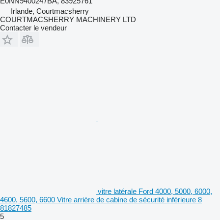
E0NN9400247BA, 83925761
Irlande, Courtmacsherry
COURTMACSHERRY MACHINERY LTD
Contacter le vendeur
vitre latérale Ford 4000, 5000, 6000,
4600, 5600, 6600 Vitre arrière de cabine de sécurité inférieure 8
81827485
5