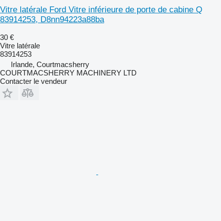
Vitre latérale Ford Vitre inférieure de porte de cabine Q
83914253, D8nn94223a88ba
30 €
Vitre latérale
83914253
Irlande, Courtmacsherry
COURTMACSHERRY MACHINERY LTD
Contacter le vendeur