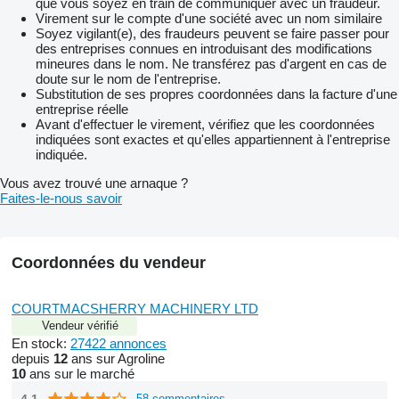
que vous soyez en train de communiquer avec un fraudeur.
Virement sur le compte d'une société avec un nom similaire
Soyez vigilant(e), des fraudeurs peuvent se faire passer pour
des entreprises connues en introduisant des modifications
mineures dans le nom. Ne transférez pas d'argent en cas de
doute sur le nom de l'entreprise.
Substitution de ses propres coordonnées dans la facture d'une
entreprise réelle
Avant d'effectuer le virement, vérifiez que les coordonnées
indiquées sont exactes et qu'elles appartiennent à l'entreprise
indiquée.
Vous avez trouvé une arnaque ?
Faites-le-nous savoir
Coordonnées du vendeur
COURTMACSHERRY MACHINERY LTD
Vendeur vérifié
En stock:
27422 annonces
depuis
12
ans sur Agroline
10
ans sur le marché
4.1
58 commentaires