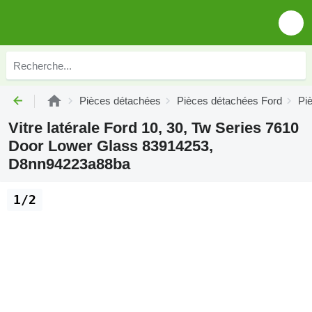
Pièces détachées
Pièces détachées Ford
Pi
Vitre latérale Ford 10, 30, Tw Series 7610
Door Lower Glass 83914253,
D8nn94223a88ba
1/2