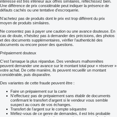
intéresse est très inférieur aux offres similaires, réfléchissez bien.
Une différence de prix considérable peut indiquer la présence de
défauts cachés ou une tentative d'escroquerie.
N'achetez pas de produits dont le prix est trop différent du prix
moyen de produits similaires.
Ne consentez pas à payer une caution ou une avance douteuse. En
cas de doute, n’hésitez pas à demander des précisions, des photos
et des documents supplémentaires, vérifier l'authenticité des
documents ou encore poser des questions.
Prépaiement douteux
C'est l'arnaque la plus répandue. Des vendeurs malhonnêtes
peuvent demander une avance sur le montant total pour « réserver »
votre achat. De cette manière, ils peuvent recueillir un montant
considérable, puis disparaître.
Des variantes de cette fraude peuvent être :
Faire un prépaiement sur la carte
N'effectuez pas de prépaiement sans établir de documents
confirmant le transfert d'argent si le vendeur vous semble
suspect au cours de vos échanges.
Transfert de l'argent sur le compte séquestre
Méfiez-vous de ce genre de demandes, il est très probable