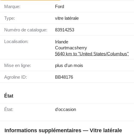
Marque:
Ford
Type:
vitre latérale
Numéro de catalogue:
83914253
Localisation:
Irlande
Courtmacsherry
5640 km to "United States/Columbus"
Mise en ligne:
plus d'un mois
Agroline ID:
BB48176
État
État:
d'occasion
Informations supplémentaires — Vitre latérale