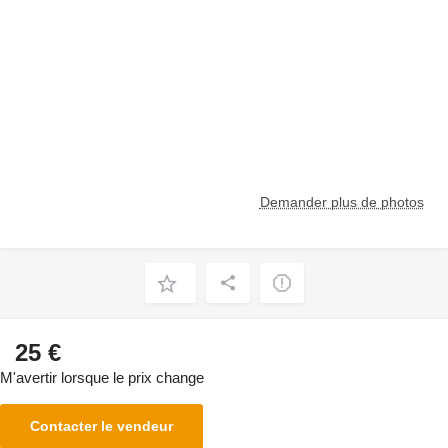
Demander plus de photos
25 €
M'avertir lorsque le prix change
Contacter le vendeur