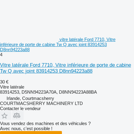
vitre latérale Ford 7710, Vitre
inférieure de porte de cabine Tw Q avec joint 83914253
D8nn94223a88
4
Vitre latérale Ford 7710, Vitre inférieure de porte de cabine
Tw Q avec joint 83914253 D8nn94223a88
30 €
Vitre latérale
83914253, D5NN94223A70A, D8NN94223A88BA
Irlande, Courtmacsherry
COURTMACSHERRY MACHINERY LTD
Contacter le vendeur
Vous vendez des machines et des véhicules ?
Avec nous, c'est possible !