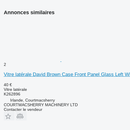
Annonces similaires
2
Vitre latérale David Brown Case Front Panel Glass Left 
40 €
Vitre latérale
K262896
Irlande, Courtmacsherry
COURTMACSHERRY MACHINERY LTD
Contacter le vendeur