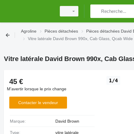
Agroline
Pièces détachées
Pièces détachées David
Vitre latérale David Brown 990x, Cab Glass, Qcab Wid
Vitre latérale David Brown 990x, Cab Gla
45 €
1/4
M'avertir lorsque le prix change
Contacter le vendeur
Marque:
David Brown
Type:
vitre latérale