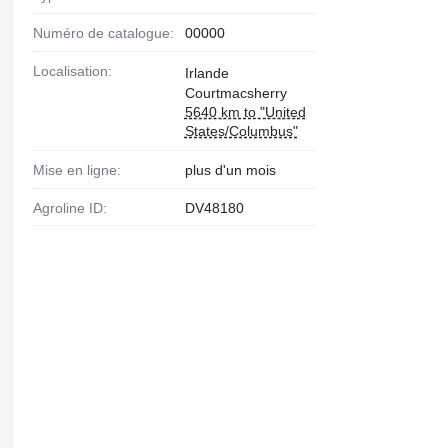
Numéro de catalogue:
00000
Localisation:
Irlande
Courtmacsherry
5640 km to "United
States/Columbus"
Mise en ligne:
plus d'un mois
Agroline ID:
DV48180