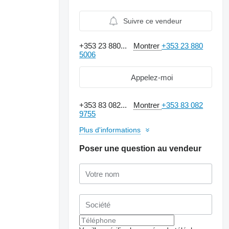
Suivre ce vendeur
+353 23 880...
Montrer
+353 23 880
5006
Appelez-moi
+353 83 082...
Montrer
+353 83 082
9755
Plus d'informations
Poser une question au vendeur
Demander plus de
photos