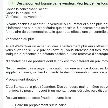
Description est fournie par le vendeur. Veuillez vérifier to
Conseils concernant l'achat
Conseils de sécurité
Vérification du vendeur
Si vous décidez d'acheter un véhicule ou du matériel à bas prix,
d'informations sur le propriétaire que possible. Un escroc peut se f
formulaire de commentaires afin que nous effectuions un contrôle 
Vérification du prix
Avant d'effectuer un achat, étudiez attentivement plusieurs offres
vous avez choisi. Si le prix de l'offre qui vous intéresse est très in
indiquer la présence de défauts cachés ou une tentative d'escroque
N'achetez pas de produits dont le prix est trop différent du prix moy
Ne consentez pas à payer une caution ou une avance douteuse. En
supplémentaires, vérifier l'authenticité des documents ou encore p
Prépaiement douteux
C'est l'arnaque la plus répandue. Des vendeurs malhonnêtes peuve
manière, ils peuvent recueillir un montant considérable, puis dispara
Des variantes de cette fraude peuvent être :
Faire un prépaiement sur la carte