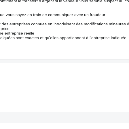
nfirmant le transfert d'argent si le vendeur vous semble suspect au c
que vous soyez en train de communiquer avec un fraudeur.
ur des entreprises connues en introduisant des modifications mineures 
prise.
e entreprise réelle
ndiquées sont exactes et qu'elles appartiennent à l'entreprise indiquée.