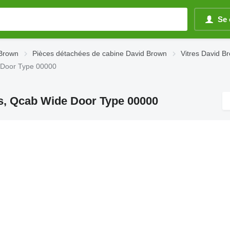
Se 
 Brown
Pièces détachées de cabine David Brown
Vitres David B
e Door Type 00000
ss, Qcab Wide Door Type 00000