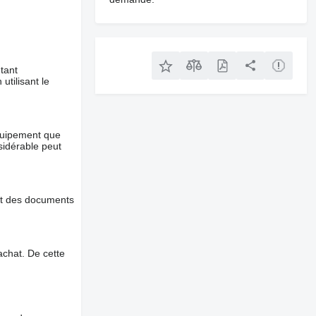
tant
utilisant le
équipement que
nsidérable peut
et des documents
chat. De cette