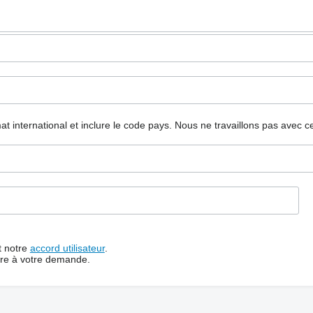
mat international et inclure le code pays.
Nous ne travaillons pas avec c
t notre
accord utilisateur
.
dre à votre demande.