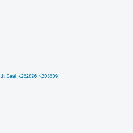
With Seal K262896 K303689