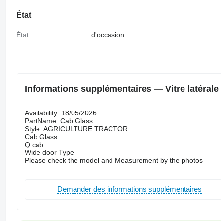
État
État:
d'occasion
Informations supplémentaires — Vitre latéral
Availability: 18/05/2026
PartName: Cab Glass
Style: AGRICULTURE TRACTOR
Cab Glass
Q cab
Wide door Type
Please check the model and Measurement by the photos
Demander des informations supplémentaires