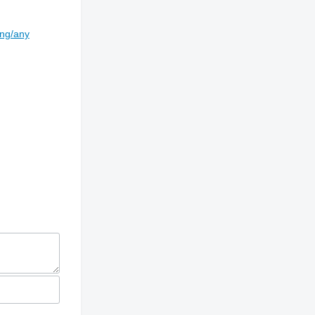
ing/any