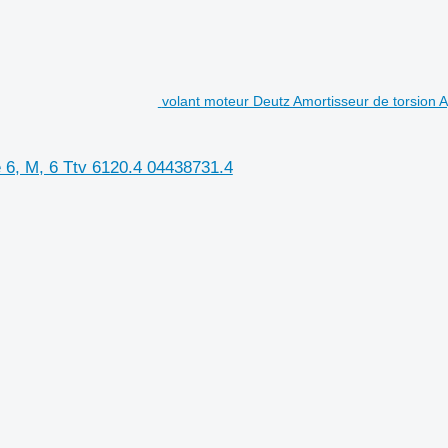
volant moteur Deutz Amortisseur de torsion A
e 6, M, 6 Ttv 6120.4 04438731.4