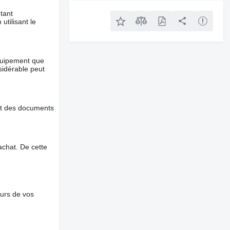
tant
utilisant le
équipement que
nsidérable peut
et des documents
chat. De cette
ours de vos