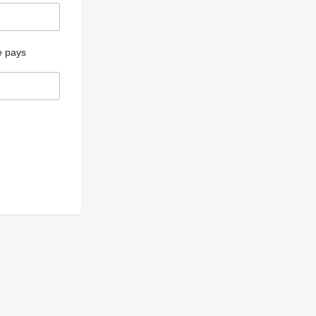
e pays