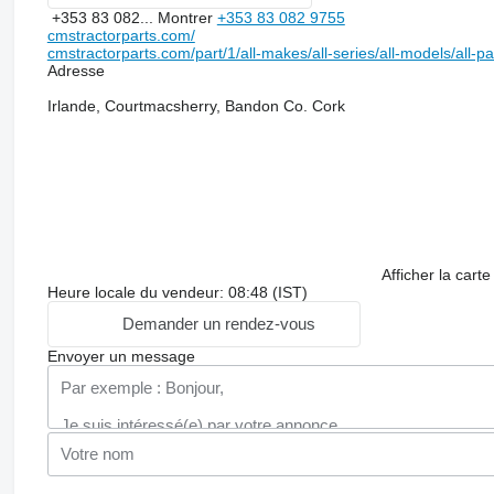
+353 83 082...
Montrer
+353 83 082 9755
cmstractorparts.com/
cmstractorparts.com/part/1/all-makes/all-series/all-models/all-p
Adresse
Irlande, Courtmacsherry, Bandon Co. Cork
Afficher la carte
Heure locale du vendeur: 08:48 (IST)
Demander un rendez-vous
Envoyer un message