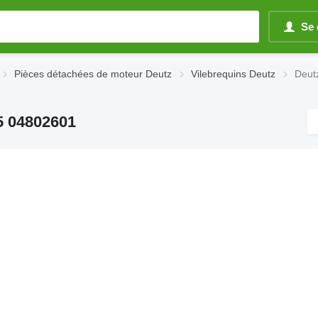
Se 
Pièces détachées de moteur Deutz
Vilebrequins Deutz
Deut
5 04802601