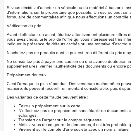
Si vous décidez d'acheter un véhicule ou du matériel à bas prix,
d'informations sur le propriétaire que possible. Un escroc peut se f
formulaire de commentaires afin que nous effectuions un contrôle 
Vérification du prix
Avant d'effectuer un achat, étudiez attentivement plusieurs offres
vous avez choisi. Si le prix de l'offre qui vous intéresse est très in
indiquer la présence de défauts cachés ou une tentative d'escroque
N'achetez pas de produits dont le prix est trop différent du prix moy
Ne consentez pas à payer une caution ou une avance douteuse. En
supplémentaires, vérifier l'authenticité des documents ou encore p
Prépaiement douteux
C'est l'arnaque la plus répandue. Des vendeurs malhonnêtes peuve
manière, ils peuvent recueillir un montant considérable, puis dispara
Des variantes de cette fraude peuvent être :
Faire un prépaiement sur la carte
N'effectuez pas de prépaiement sans établir de documents co
échanges.
Transfert de l'argent sur le compte séquestre
Méfiez-vous de ce genre de demandes, il est très probable 
Virement sur le compte d'une société avec un nom similaire