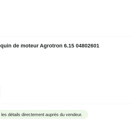
equin de moteur Agrotron 6.15 04802601
us les détails directement auprès du vendeur.