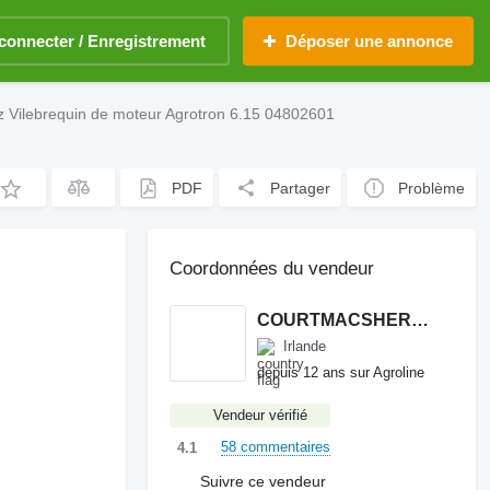
connecter / Enregistrement
Déposer une annonce
z Vilebrequin de moteur Agrotron 6.15 04802601
PDF
Partager
Problème
Coordonnées du vendeur
COURTMACSHERRY MACHINERY LTD
Irlande
depuis 12 ans sur Agroline
Vendeur vérifié
58 commentaires
4.1
Suivre ce vendeur