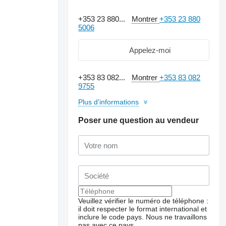
+353 23 880...
Montrer
+353 23 880
5006
Appelez-moi
+353 83 082...
Montrer
+353 83 082
9755
Plus d'informations
Poser une question au vendeur
Veuillez vérifier le numéro de téléphone :
il doit respecter le format international et
inclure le code pays.
Nous ne travaillons
pas avec ce pays