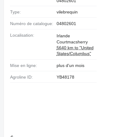
04802601
Type:
vilebrequin
Numéro de catalogue:
04802601
Localisation:
Irlande
Courtmacsherry
5640 km to "United
States/Columbus"
Mise en ligne:
plus d'un mois
Agroline ID:
YB48178