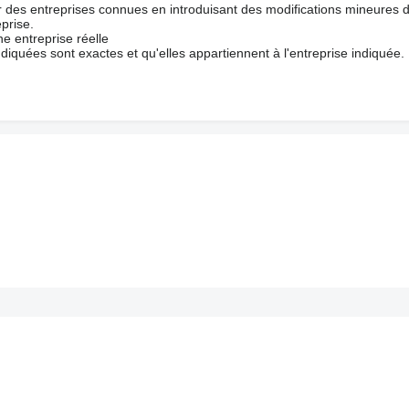
ur des entreprises connues en introduisant des modifications mineures 
prise.
e entreprise réelle
ndiquées sont exactes et qu'elles appartiennent à l'entreprise indiquée.