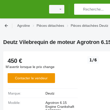
Agroline
Pièces détachées
Pièces détachées Deutz
Deutz Vilebrequin de moteur Agrotron 6.1
450 €
1/6
M'avertir lorsque le prix change
Contacter le vendeur
Marque:
Deutz
Modèle:
Agrotron 6.15
Engine Crankshaft