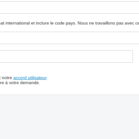
mat international et inclure le code pays.
Nous ne travaillons pas avec c
t notre
accord utilisateur
.
dre à votre demande.