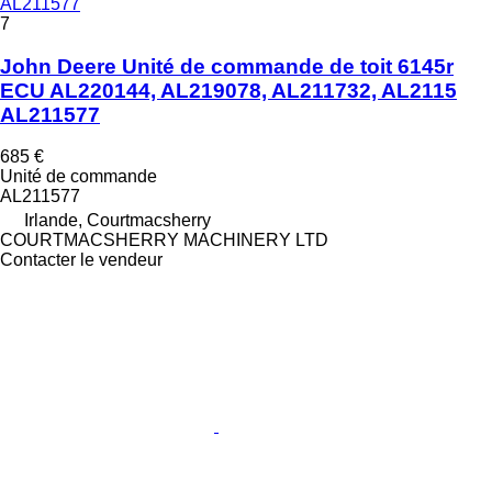
AL211577
7
John Deere Unité de commande de toit 6145r
ECU AL220144, AL219078, AL211732, AL2115
AL211577
685 €
Unité de commande
AL211577
Irlande, Courtmacsherry
COURTMACSHERRY MACHINERY LTD
Contacter le vendeur