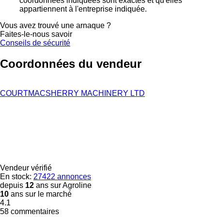
coordonnées indiquées sont exactes et qu'elles
appartiennent à l'entreprise indiquée.
Vous avez trouvé une arnaque ?
Faites-le-nous savoir
Conseils de sécurité
Coordonnées du vendeur
COURTMACSHERRY MACHINERY LTD
Vendeur vérifié
En stock:
27422 annonces
depuis
12
ans sur Agroline
10
ans sur le marché
4.1
58 commentaires