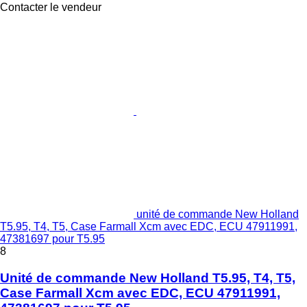
Contacter le vendeur
unité de commande New Holland
T5.95, T4, T5, Case Farmall Xcm avec EDC, ECU 47911991,
47381697 pour T5.95
8
Unité de commande New Holland T5.95, T4, T5,
Case Farmall Xcm avec EDC, ECU 47911991,