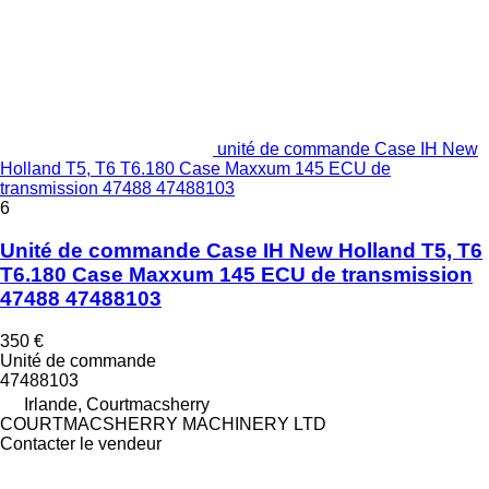
unité de commande Case IH New
Holland T5, T6 T6.180 Case Maxxum 145 ECU de
transmission 47488 47488103
6
Unité de commande Case IH New Holland T5, T6
T6.180 Case Maxxum 145 ECU de transmission
47488 47488103
350 €
Unité de commande
47488103
Irlande, Courtmacsherry
COURTMACSHERRY MACHINERY LTD
Contacter le vendeur