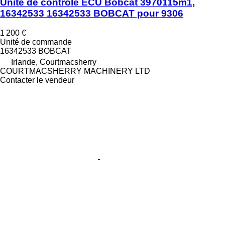
Unité de contrôle ECU Bobcat 3970115m1,
16342533 16342533 BOBCAT pour 9306
1 200 €
Unité de commande
16342533 BOBCAT
Irlande, Courtmacsherry
COURTMACSHERRY MACHINERY LTD
Contacter le vendeur