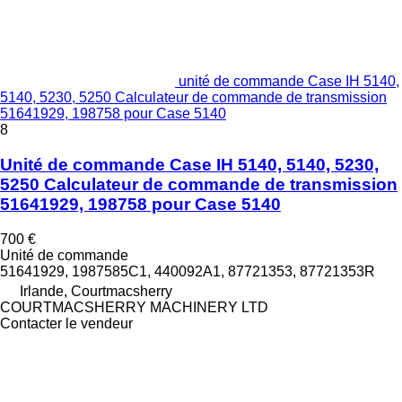
unité de commande Case IH 5140,
5140, 5230, 5250 Calculateur de commande de transmission
51641929, 198758 pour Case 5140
8
Unité de commande Case IH 5140, 5140, 5230,
5250 Calculateur de commande de transmission
51641929, 198758 pour Case 5140
700 €
Unité de commande
51641929, 1987585C1, 440092A1, 87721353, 87721353R
Irlande, Courtmacsherry
COURTMACSHERRY MACHINERY LTD
Contacter le vendeur