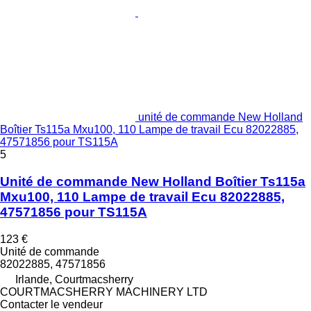
unité de commande New Holland
Boîtier Ts115a Mxu100, 110 Lampe de travail Ecu 82022885,
47571856 pour TS115A
5
Unité de commande New Holland Boîtier Ts115a
Mxu100, 110 Lampe de travail Ecu 82022885,
47571856 pour TS115A
123 €
Unité de commande
82022885, 47571856
Irlande, Courtmacsherry
COURTMACSHERRY MACHINERY LTD
Contacter le vendeur