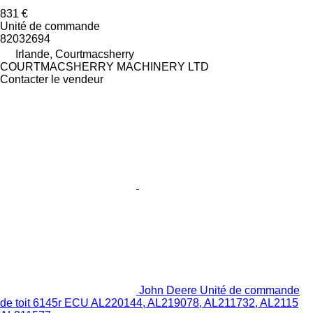
831 €
Unité de commande
82032694
Irlande, Courtmacsherry
COURTMACSHERRY MACHINERY LTD
Contacter le vendeur
John Deere Unité de commande
de toit 6145r ECU AL220144, AL219078, AL211732, AL2115