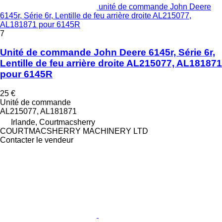
unité de commande John Deere
6145r, Série 6r, Lentille de feu arrière droite AL215077,
AL181871 pour 6145R
7
Unité de commande John Deere 6145r, Série 6r,
Lentille de feu arrière droite AL215077, AL181871
pour 6145R
25 €
Unité de commande
AL215077, AL181871
Irlande, Courtmacsherry
COURTMACSHERRY MACHINERY LTD
Contacter le vendeur