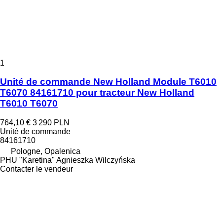
1
Unité de commande New Holland Module T6010
T6070 84161710 pour tracteur New Holland
T6010 T6070
764,10 €
3 290 PLN
Unité de commande
84161710
Pologne, Opalenica
PHU "Karetina" Agnieszka Wilczyńska
Contacter le vendeur