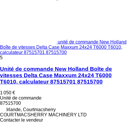
unité de commande New Holland
Boîte de vitesses Delta Case Maxxum 24x24 T6000 T6010,
calculateur 87515701 87515700
5
Unité de commande New Holland Boîte de
vitesses Delta Case Maxxum 24x24 T6000
T6010, calculateur 87515701 87515700
1 050 €
Unité de commande
87515700
Irlande, Courtmacsherry
COURTMACSHERRY MACHINERY LTD
Contacter le vendeur