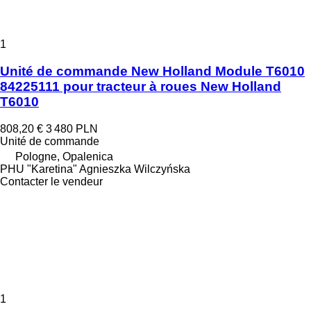
1
Unité de commande New Holland Module T6010
84225111 pour tracteur à roues New Holland
T6010
808,20 €
3 480 PLN
Unité de commande
Pologne, Opalenica
PHU "Karetina" Agnieszka Wilczyńska
Contacter le vendeur
1