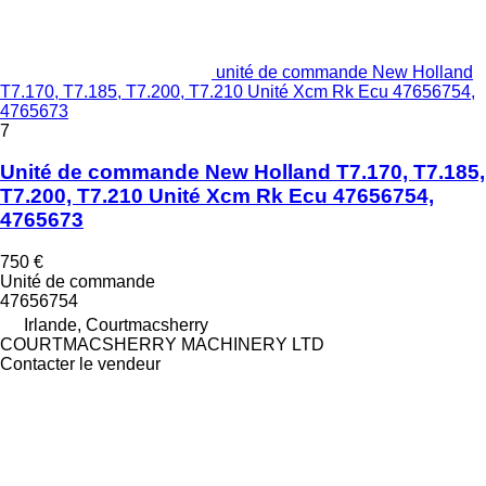
unité de commande New Holland
T7.170, T7.185, T7.200, T7.210 Unité Xcm Rk Ecu 47656754,
4765673
7
Unité de commande New Holland T7.170, T7.185,
T7.200, T7.210 Unité Xcm Rk Ecu 47656754,
4765673
750 €
Unité de commande
47656754
Irlande, Courtmacsherry
COURTMACSHERRY MACHINERY LTD
Contacter le vendeur