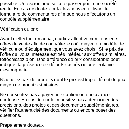
possible. Un escroc peut se faire passer pour une société
réelle. En cas de doute, contactez-nous en utilisant le
formulaire de commentaires afin que nous effectuions un
contrôle supplémentaire.
Vérification du prix
Avant d'effectuer un achat, étudiez attentivement plusieurs
offres de vente afin de connaître le coût moyen du modèle de
véhicule ou d'équipement que vous avez choisi. Si le prix de
l'offre qui vous intéresse est très inférieur aux offres similaires,
réfléchissez bien. Une différence de prix considérable peut
indiquer la présence de défauts cachés ou une tentative
d'escroquerie.
N'achetez pas de produits dont le prix est trop différent du prix
moyen de produits similaires.
Ne consentez pas à payer une caution ou une avance
douteuse. En cas de doute, n’hésitez pas à demander des
précisions, des photos et des documents supplémentaires,
vérifier l'authenticité des documents ou encore poser des
questions.
Prépaiement douteux