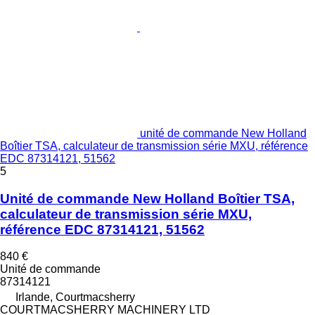
unité de commande New Holland
Boîtier TSA, calculateur de transmission série MXU, référence
EDC 87314121, 51562
5
Unité de commande New Holland Boîtier TSA,
calculateur de transmission série MXU,
référence EDC 87314121, 51562
840 €
Unité de commande
87314121
Irlande, Courtmacsherry
COURTMACSHERRY MACHINERY LTD