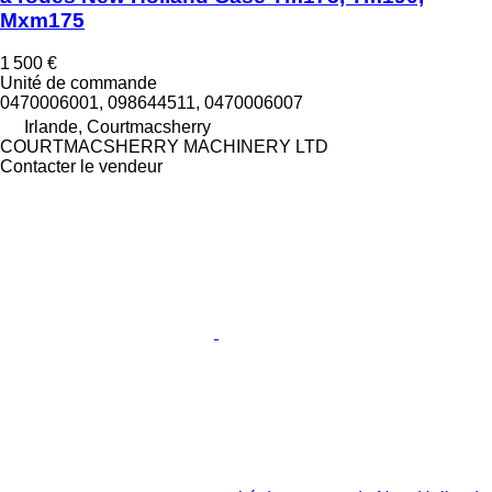
Mxm175
1 500 €
Unité de commande
0470006001, 098644511, 0470006007
Irlande, Courtmacsherry
COURTMACSHERRY MACHINERY LTD
Contacter le vendeur