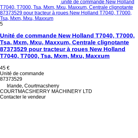
unité de commande New Holland
T7040, T7000, Tsa, Mxm, Mxu, Maxxum, Centrale clignotante
87373529 pour tracteur à roues New Holland T7040, T7000,
Tsa, Mxm, Mxu, Maxxum
5
Unité de commande New Holland T7040, T7000,
Tsa, Mxm, Mxu, Maxxum, Centrale clignotante
87373529 pour tracteur à roues New Holland
T7040, T7000, Tsa, Mxm, Mxu, Maxxum
45 €
Unité de commande
87373529
Irlande, Courtmacsherry
COURTMACSHERRY MACHINERY LTD
Contacter le vendeur