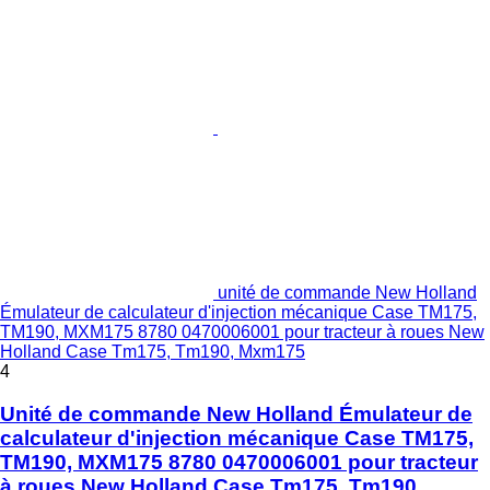
unité de commande New Holland
Émulateur de calculateur d'injection mécanique Case TM175,
TM190, MXM175 8780 0470006001 pour tracteur à roues New
Holland Case Tm175, Tm190, Mxm175
4
Unité de commande New Holland Émulateur de
calculateur d'injection mécanique Case TM175,
TM190, MXM175 8780 0470006001 pour tracteur
à roues New Holland Case Tm175, Tm190,