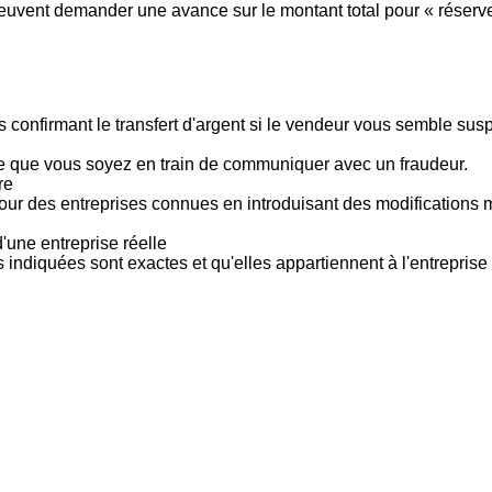
vent demander une avance sur le montant total pour « réserver »
 confirmant le transfert d'argent si le vendeur vous semble su
le que vous soyez en train de communiquer avec un fraudeur.
re
pour des entreprises connues en introduisant des modifications
'une entreprise réelle
s indiquées sont exactes et qu'elles appartiennent à l'entreprise