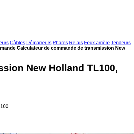
eurs
Câbles
Démarreurs
Phares
Relais
Feux arrière
Tendeurs
mmande Calculateur de commande de transmission New
ssion New Holland TL100,
L100