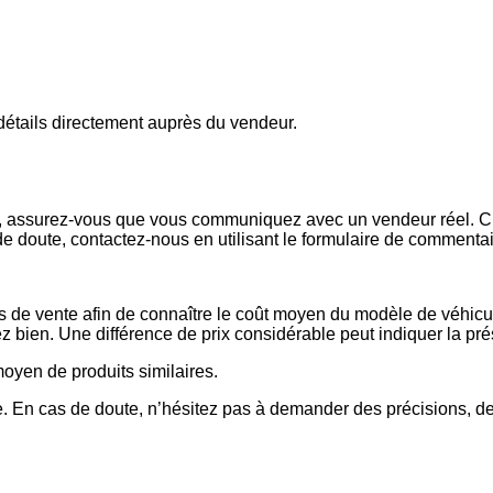
s détails directement auprès du vendeur.
x, assurez-vous que vous communiquez avec un vendeur réel. Che
de doute, contactez-nous en utilisant le formulaire de commenta
es de vente afin de connaître le coût moyen du modèle de véhicul
issez bien. Une différence de prix considérable peut indiquer la 
 moyen de produits similaires.
 En cas de doute, n’hésitez pas à demander des précisions, de