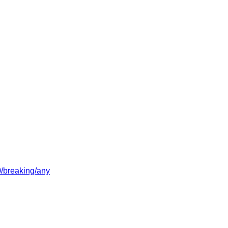
/0/breaking/any