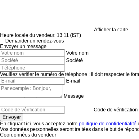
Afficher la carte
Heure locale du vendeur: 13:11 (IST)
Demander un rendez-vous
Envoyer un message
Votre nom
Société
Veuillez vérifier le numéro de téléphone : il doit respecter le for
E-mail
Message
Code de vérification
En cliquant ici, vous acceptez notre
politique de confidentialité
e
Vos données personnelles seront traitées dans le but de répon
Coordonnées du vendeur