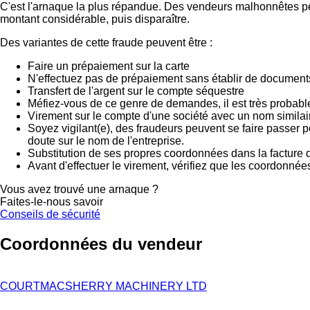
C'est l'arnaque la plus répandue. Des vendeurs malhonnêtes peu
montant considérable, puis disparaître.
Des variantes de cette fraude peuvent être :
Faire un prépaiement sur la carte
N'effectuez pas de prépaiement sans établir de documents
Transfert de l'argent sur le compte séquestre
Méfiez-vous de ce genre de demandes, il est très probab
Virement sur le compte d'une société avec un nom similai
Soyez vigilant(e), des fraudeurs peuvent se faire passer 
doute sur le nom de l'entreprise.
Substitution de ses propres coordonnées dans la facture d
Avant d'effectuer le virement, vérifiez que les coordonnée
Vous avez trouvé une arnaque ?
Faites-le-nous savoir
Conseils de sécurité
Coordonnées du vendeur
COURTMACSHERRY MACHINERY LTD