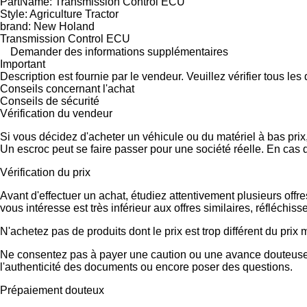
PartName: Transmission Control ECU
Style: Agriculture Tractor
brand: New Holand
Transmission Control ECU
Demander des informations supplémentaires
Important
Description est fournie par le vendeur. Veuillez vérifier tous le
Conseils concernant l'achat
Conseils de sécurité
Vérification du vendeur
Si vous décidez d'acheter un véhicule ou du matériel à bas pri
Un escroc peut se faire passer pour une société réelle. En cas 
Vérification du prix
Avant d'effectuer un achat, étudiez attentivement plusieurs offr
vous intéresse est très inférieur aux offres similaires, réfléch
N'achetez pas de produits dont le prix est trop différent du prix
Ne consentez pas à payer une caution ou une avance douteuse.
l'authenticité des documents ou encore poser des questions.
Prépaiement douteux