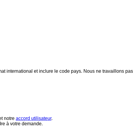
mat international et inclure le code pays.
Nous ne travaillons pa
t notre
accord utilisateur
.
dre à votre demande.