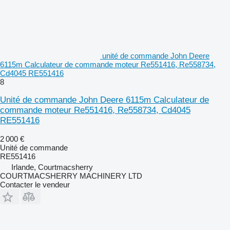
unité de commande John Deere
6115m Calculateur de commande moteur Re551416, Re558734,
Cd4045 RE551416
8
Unité de commande John Deere 6115m Calculateur de
commande moteur Re551416, Re558734, Cd4045
RE551416
2 000 €
Unité de commande
RE551416
Irlande, Courtmacsherry
COURTMACSHERRY MACHINERY LTD
Contacter le vendeur