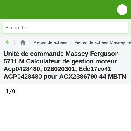
Pièces détachées
Pièces détachées Massey F
Unité de commande Massey Ferguson
5711 M Calculateur de gestion moteur
Acp0428480, 028020301, Edc17cv41
ACP0428480 pour ACX2386790 44 MBTN
1/9