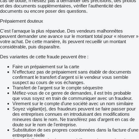
cas de doute, n’hésitez pas à demander des précisions, des photos
et des documents supplémentaires, vérifier l'authenticité des
documents ou encore poser des questions.
Prépaiement douteux
C'est l'arnaque la plus répandue. Des vendeurs malhonnêtes
peuvent demander une avance sur le montant total pour « réserver »
votre achat. De cette manière, ils peuvent recueillir un montant
considérable, puis disparaître.
Des variantes de cette fraude peuvent être :
Faire un prépaiement sur la carte
N'effectuez pas de prépaiement sans établir de documents
confirmant le transfert d'argent si le vendeur vous semble
suspect au cours de vos échanges.
Transfert de l'argent sur le compte séquestre
Méfiez-vous de ce genre de demandes, il est très probable
que vous soyez en train de communiquer avec un fraudeur.
Virement sur le compte d'une société avec un nom similaire
Soyez vigilant(e), des fraudeurs peuvent se faire passer pour
des entreprises connues en introduisant des modifications
mineures dans le nom. Ne transférez pas d'argent en cas de
doute sur le nom de l'entreprise.
Substitution de ses propres coordonnées dans la facture d'une
entreprise réelle