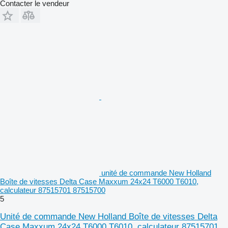
Contacter le vendeur
unité de commande New Holland
Boîte de vitesses Delta Case Maxxum 24x24 T6000 T6010,
calculateur 87515701 87515700
5
Unité de commande New Holland Boîte de vitesses Delta
Case Maxxum 24x24 T6000 T6010, calculateur 87515701