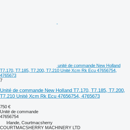
unité de commande New Holland
T7.170, T7.185, T7.200, T7.210 Unité Xcm Rk Ecu 47656754,
4765673
7
Unité de commande New Holland T7.170, T7.185, T7.200,
T7.210 Unité Xcm Rk Ecu 47656754, 4765673
750 €
Unité de commande
47656754
Irlande, Courtmacsherry
COURTMACSHERRY MACHINERY LTD