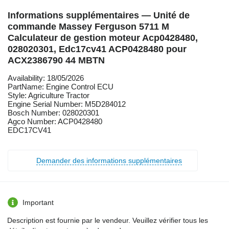
Informations supplémentaires — Unité de
commande Massey Ferguson 5711 M
Calculateur de gestion moteur Acp0428480,
028020301, Edc17cv41 ACP0428480 pour
ACX2386790 44 MBTN
Availability: 18/05/2026
PartName: Engine Control ECU
Style: Agriculture Tractor
Engine Serial Number: M5D284012
Bosch Number: 028020301
Agco Number: ACP0428480
EDC17CV41
Demander des informations supplémentaires
Important
Description est fournie par le vendeur. Veuillez vérifier tous les