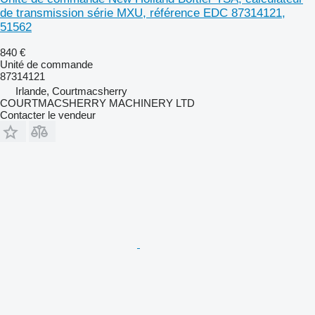
de transmission série MXU, référence EDC 87314121,
51562
840 €
Unité de commande
87314121
Irlande, Courtmacsherry
COURTMACSHERRY MACHINERY LTD
Contacter le vendeur