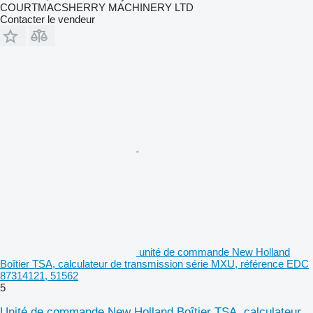
COURTMACSHERRY MACHINERY LTD
Contacter le vendeur
unité de commande New Holland
Boîtier TSA, calculateur de transmission série MXU, référence EDC
87314121, 51562
5
Unité de commande New Holland Boîtier TSA, calculateur