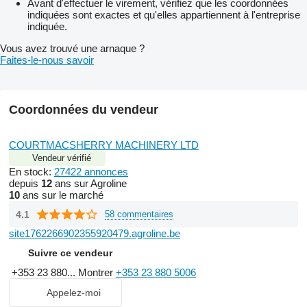
Avant d'effectuer le virement, vérifiez que les coordonnées
indiquées sont exactes et qu'elles appartiennent à l'entreprise
indiquée.
Vous avez trouvé une arnaque ?
Faites-le-nous savoir
Coordonnées du vendeur
COURTMACSHERRY MACHINERY LTD
Vendeur vérifié
En stock:
27422 annonces
depuis
12
ans sur Agroline
10
ans sur le marché
4.1
58 commentaires
site1762266902355920479.agroline.be
Suivre ce vendeur
+353 23 880...
Montrer
+353 23 880 5006
Appelez-moi