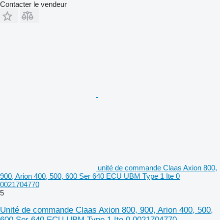
Contacter le vendeur
unité de commande Claas Axion 800,
900, Arion 400, 500, 600 Ser 640 ECU UBM Type 1 Ite 0
0021704770
5
Unité de commande Claas Axion 800, 900, Arion 400, 500,
600 Ser 640 ECU UBM Type 1 Ite 0 0021704770