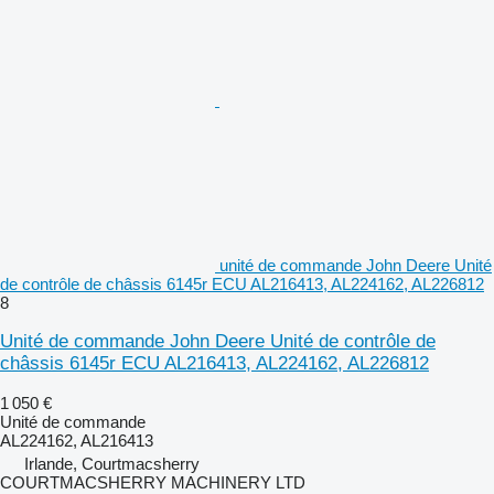
unité de commande John Deere Unité
de contrôle de châssis 6145r ECU AL216413, AL224162, AL226812
8
Unité de commande John Deere Unité de contrôle de
châssis 6145r ECU AL216413, AL224162, AL226812
1 050 €
Unité de commande
AL224162, AL216413
Irlande, Courtmacsherry
COURTMACSHERRY MACHINERY LTD