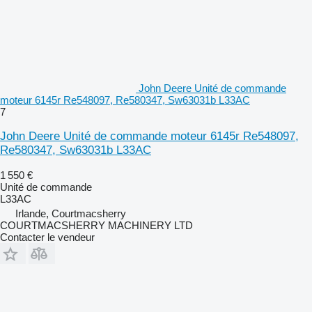
John Deere Unité de commande
moteur 6145r Re548097, Re580347, Sw63031b L33AC
7
John Deere Unité de commande moteur 6145r Re548097,
Re580347, Sw63031b L33AC
1 550 €
Unité de commande
L33AC
Irlande, Courtmacsherry
COURTMACSHERRY MACHINERY LTD
Contacter le vendeur