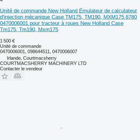
Unité de commande New Holland Émulateur de calculateur
d'injection mécanique Case TM175, TM190, MXM175 8780
0470006001 pour tracteur à roues New Holland Case
Tm175, Tm190, Mxm175
1 500 €
Unité de commande
0470006001, 098644511, 0470006007
Irlande, Courtmacsherry
COURTMACSHERRY MACHINERY LTD
Contacter le vendeur