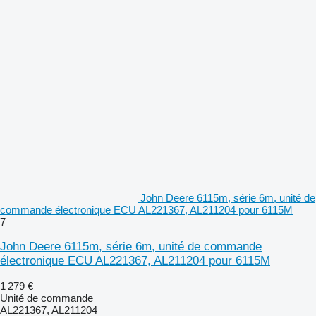
John Deere 6115m, série 6m, unité de
commande électronique ECU AL221367, AL211204 pour 6115M
7
John Deere 6115m, série 6m, unité de commande
électronique ECU AL221367, AL211204 pour 6115M
1 279 €
Unité de commande
AL221367, AL211204