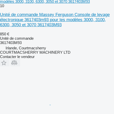
modèles 3000, 3100, 6300, 3050 et 3070 3617403M93
10
Unité de commande Massey Ferguson Console de levage
électronique 3617403m93 pour les modèles 3000, 3100,
6300, 3050 et 3070 3617403M93
850 €
Unité de commande
3617403M93
Irlande, Courtmacsherry
COURTMACSHERRY MACHINERY LTD
Contacter le vendeur