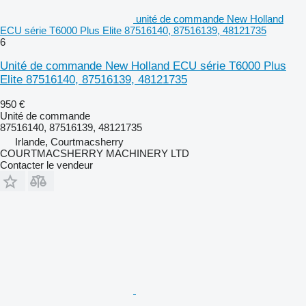
unité de commande New Holland
ECU série T6000 Plus Elite 87516140, 87516139, 48121735
6
Unité de commande New Holland ECU série T6000 Plus
Elite 87516140, 87516139, 48121735
950 €
Unité de commande
87516140, 87516139, 48121735
Irlande, Courtmacsherry
COURTMACSHERRY MACHINERY LTD
Contacter le vendeur