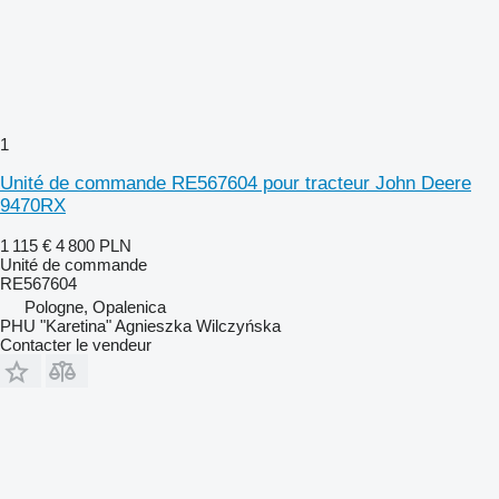
1
Unité de commande RE567604 pour tracteur John Deere
9470RX
1 115 €
4 800 PLN
Unité de commande
RE567604
Pologne, Opalenica
PHU "Karetina" Agnieszka Wilczyńska
Contacter le vendeur