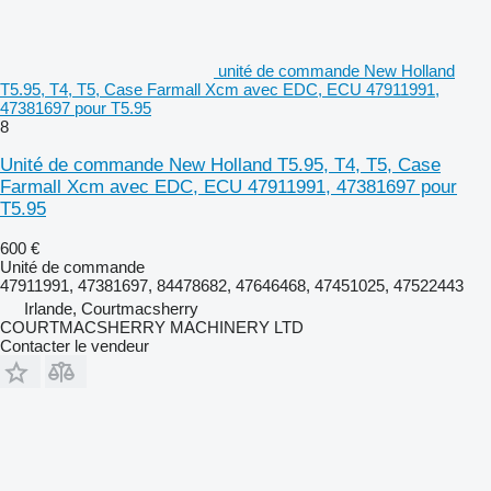
unité de commande New Holland
T5.95, T4, T5, Case Farmall Xcm avec EDC, ECU 47911991,
47381697 pour T5.95
8
Unité de commande New Holland T5.95, T4, T5, Case
Farmall Xcm avec EDC, ECU 47911991, 47381697 pour
T5.95
600 €
Unité de commande
47911991, 47381697, 84478682, 47646468, 47451025, 47522443
Irlande, Courtmacsherry
COURTMACSHERRY MACHINERY LTD
Contacter le vendeur