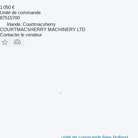
1 050 €
Unité de commande
87515700
Irlande, Courtmacsherry
COURTMACSHERRY MACHINERY LTD
Contacter le vendeur
unité de commande New Holland