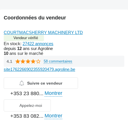
Coordonnées du vendeur
COURTMACSHERRY MACHINERY LTD
Vendeur vérifié
En stock:
27422 annonces
depuis
12
ans sur Agroline
10
ans sur le marché
4.1
58 commentaires
site1762266902355920479.agroline.be
Suivre ce vendeur
Montrer
+353 23 880...
Appelez-moi
Montrer
+353 83 082...