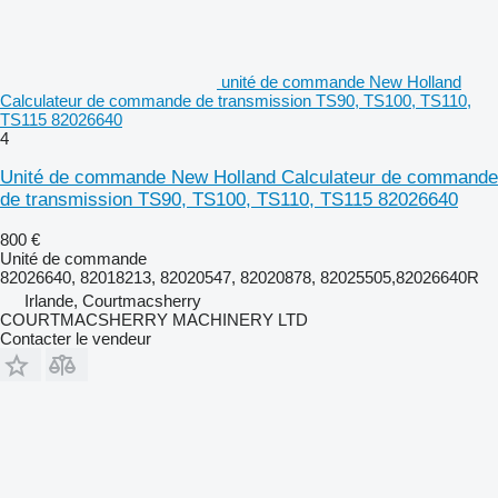
unité de commande New Holland
Calculateur de commande de transmission TS90, TS100, TS110,
TS115 82026640
4
Unité de commande New Holland Calculateur de commande
de transmission TS90, TS100, TS110, TS115 82026640
800 €
Unité de commande
82026640, 82018213, 82020547, 82020878, 82025505,82026640R
Irlande, Courtmacsherry
COURTMACSHERRY MACHINERY LTD
Contacter le vendeur