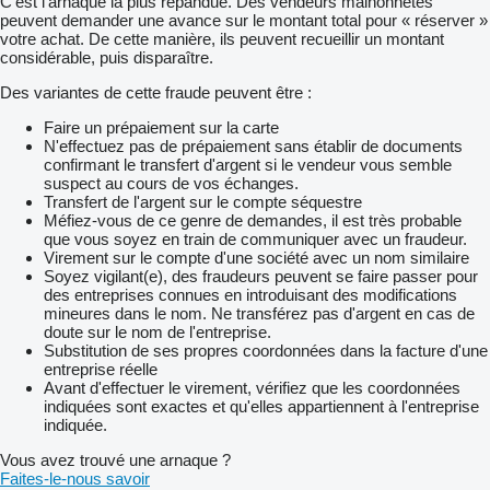
C'est l'arnaque la plus répandue. Des vendeurs malhonnêtes
peuvent demander une avance sur le montant total pour « réserver »
votre achat. De cette manière, ils peuvent recueillir un montant
considérable, puis disparaître.
Des variantes de cette fraude peuvent être :
Faire un prépaiement sur la carte
N'effectuez pas de prépaiement sans établir de documents
confirmant le transfert d'argent si le vendeur vous semble
suspect au cours de vos échanges.
Transfert de l'argent sur le compte séquestre
Méfiez-vous de ce genre de demandes, il est très probable
que vous soyez en train de communiquer avec un fraudeur.
Virement sur le compte d'une société avec un nom similaire
Soyez vigilant(e), des fraudeurs peuvent se faire passer pour
des entreprises connues en introduisant des modifications
mineures dans le nom. Ne transférez pas d'argent en cas de
doute sur le nom de l'entreprise.
Substitution de ses propres coordonnées dans la facture d'une
entreprise réelle
Avant d'effectuer le virement, vérifiez que les coordonnées
indiquées sont exactes et qu'elles appartiennent à l'entreprise
indiquée.
Vous avez trouvé une arnaque ?
Faites-le-nous savoir