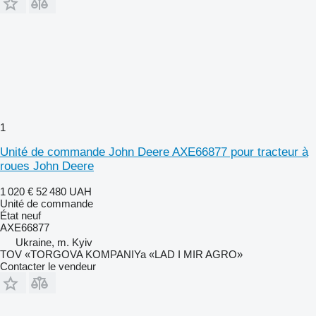
1
Unité de commande John Deere AXE66877 pour tracteur à
roues John Deere
1 020 €
52 480 UAH
Unité de commande
État
neuf
AXE66877
Ukraine, m. Kyiv
TOV «TORGOVA KOMPANIYa «LAD I MIR AGRO»
Contacter le vendeur