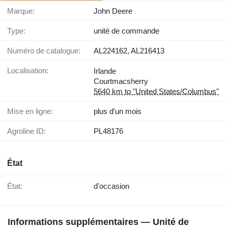
Marque:
John Deere
Type:
unité de commande
Numéro de catalogue:
AL224162, AL216413
Localisation:
Irlande
Courtmacsherry
5640 km to "United States/Columbus"
Mise en ligne:
plus d'un mois
Agroline ID:
PL48176
État
État:
d'occasion
Informations supplémentaires — Unité de