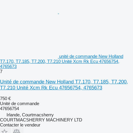
unité de commande New Holland
T7.170, T7.185, T7.200, T7.210 Unité Xcm Rk Ecu 47656754,
4765673
7
Unité de commande New Holland T7.170, T7.185, T7.200,
T7.210 Unité Xcm Rk Ecu 47656754, 4765673
750 €
Unité de commande
47656754
Irlande, Courtmacsherry
COURTMACSHERRY MACHINERY LTD
Contacter le vendeur