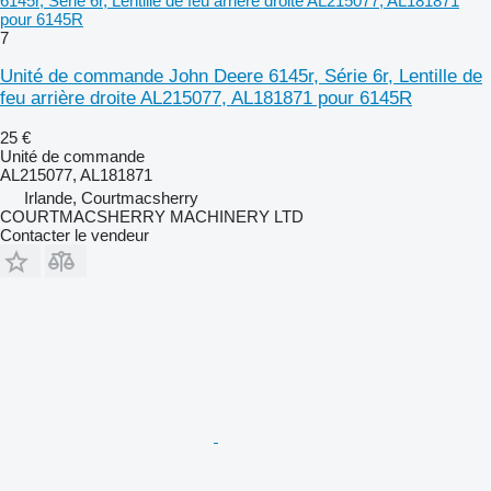
6145r, Série 6r, Lentille de feu arrière droite AL215077, AL181871
pour 6145R
7
Unité de commande John Deere 6145r, Série 6r, Lentille de
feu arrière droite AL215077, AL181871 pour 6145R
25 €
Unité de commande
AL215077, AL181871
Irlande, Courtmacsherry
COURTMACSHERRY MACHINERY LTD
Contacter le vendeur