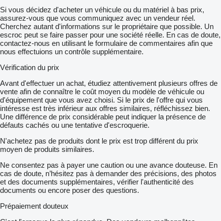
Si vous décidez d'acheter un véhicule ou du matériel à bas prix,
assurez-vous que vous communiquez avec un vendeur réel.
Cherchez autant d'informations sur le propriétaire que possible. Un
escroc peut se faire passer pour une société réelle. En cas de doute,
contactez-nous en utilisant le formulaire de commentaires afin que
nous effectuions un contrôle supplémentaire.
Vérification du prix
Avant d'effectuer un achat, étudiez attentivement plusieurs offres de
vente afin de connaître le coût moyen du modèle de véhicule ou
d'équipement que vous avez choisi. Si le prix de l'offre qui vous
intéresse est très inférieur aux offres similaires, réfléchissez bien.
Une différence de prix considérable peut indiquer la présence de
défauts cachés ou une tentative d'escroquerie.
N'achetez pas de produits dont le prix est trop différent du prix
moyen de produits similaires.
Ne consentez pas à payer une caution ou une avance douteuse. En
cas de doute, n’hésitez pas à demander des précisions, des photos
et des documents supplémentaires, vérifier l'authenticité des
documents ou encore poser des questions.
Prépaiement douteux