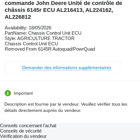
commande John Deere Unité de contrôle de
châssis 6145r ECU AL216413, AL224162,
AL226812
Availability: 18/05/2026
PartName: Chassis Control Unit ECU
Style: AGRICULTURE TRACTOR
Chassis Control Unit ECU
Removed From 6145R Autoquad/PowrQuad
Demander des informations supplémentaires
Important
Description est fournie par le vendeur. Veuillez vérifier tous les
détails directement auprès du vendeur.
Conseils concernant l'achat
Conseils de sécurité
Vérification du vendeur