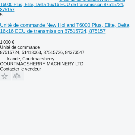
T6000 Plus, Elite, Delta 16x16 ECU de transmission 87515724,
875157
5
Unité de commande New Holland T6000 Plus, Elite, Delta
16x16 ECU de transmission 87515724, 875157
1 000 €
Unité de commande
87515724, 51418063, 87515726, 84373547
Irlande, Courtmacsherry
COURTMACSHERRY MACHINERY LTD
Contacter le vendeur