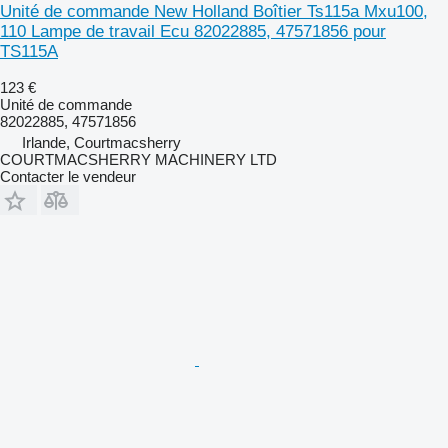
Unité de commande New Holland Boîtier Ts115a Mxu100,
110 Lampe de travail Ecu 82022885, 47571856 pour
TS115A
123 €
Unité de commande
82022885, 47571856
Irlande, Courtmacsherry
COURTMACSHERRY MACHINERY LTD
Contacter le vendeur