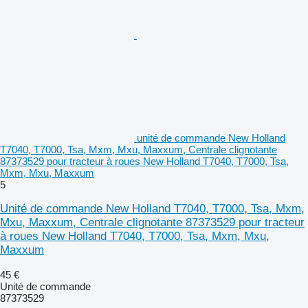
unité de commande New Holland
T7040, T7000, Tsa, Mxm, Mxu, Maxxum, Centrale clignotante
87373529 pour tracteur à roues New Holland T7040, T7000, Tsa,
Mxm, Mxu, Maxxum
5
Unité de commande New Holland T7040, T7000, Tsa, Mxm,
Mxu, Maxxum, Centrale clignotante 87373529 pour tracteur
à roues New Holland T7040, T7000, Tsa, Mxm, Mxu,
Maxxum
45 €
Unité de commande
87373529