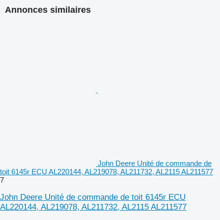
Annonces similaires
John Deere Unité de commande de
toit 6145r ECU AL220144, AL219078, AL211732, AL2115 AL211577
7
John Deere Unité de commande de toit 6145r ECU
AL220144, AL219078, AL211732, AL2115 AL211577