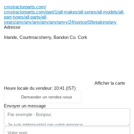
cmstractorparts.com/
cmstractorparts.com/part/1/all-makes/all-series/all-models/all-
part-types/all-parts/all-
years/any/any/any/any/any/anyy/24/sprice/0/breaking/any
Adresse
Irlande, Courtmacsherry, Bandon Co. Cork
Afficher la carte
Heure locale du vendeur: 10:41 (IST)
Demander un rendez-vous
Envoyer un message