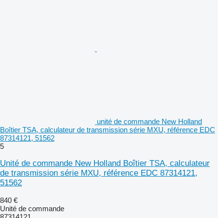
unité de commande New Holland
Boîtier TSA, calculateur de transmission série MXU, référence EDC
87314121, 51562
5
Unité de commande New Holland Boîtier TSA, calculateur
de transmission série MXU, référence EDC 87314121,
51562
840 €
Unité de commande
87314121