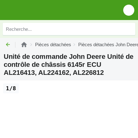
Pièces détachées
Pièces détachées John Deer
Unité de commande John Deere Unité de
contrôle de châssis 6145r ECU
AL216413, AL224162, AL226812
1/8