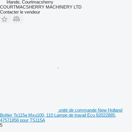
Irlande, Courtmacsherry
COURTMACSHERRY MACHINERY LTD
Contacter le vendeur
unité de commande New Holland
Boîtier Ts115a Mxu100, 110 Lampe de travail Ecu 82022885,
47571856 pour TS115A
5