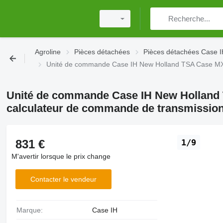
Agroline
Pièces détachées
Pièces détachées Case 
Unité de commande Case IH New Holland TSA Case MX
Unité de commande Case IH New Holland
calculateur de commande de transmissio
831 €
1/9
M'avertir lorsque le prix change
Contacter le vendeur
Marque:
Case IH