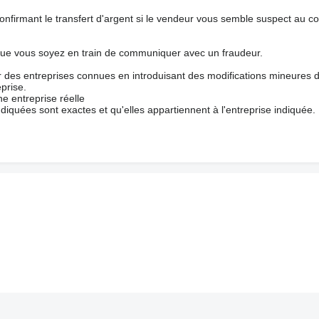
nfirmant le transfert d'argent si le vendeur vous semble suspect au c
que vous soyez en train de communiquer avec un fraudeur.
ur des entreprises connues en introduisant des modifications mineures 
prise.
e entreprise réelle
ndiquées sont exactes et qu'elles appartiennent à l'entreprise indiquée.