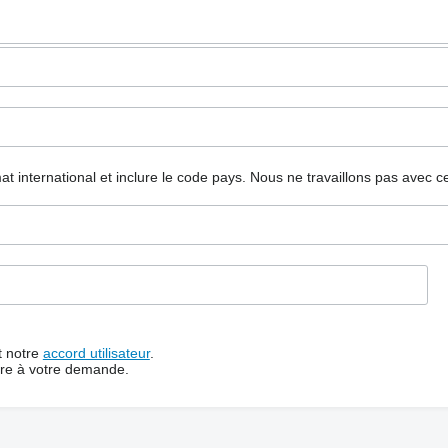
mat international et inclure le code pays.
Nous ne travaillons pas avec c
t notre
accord utilisateur
.
dre à votre demande.