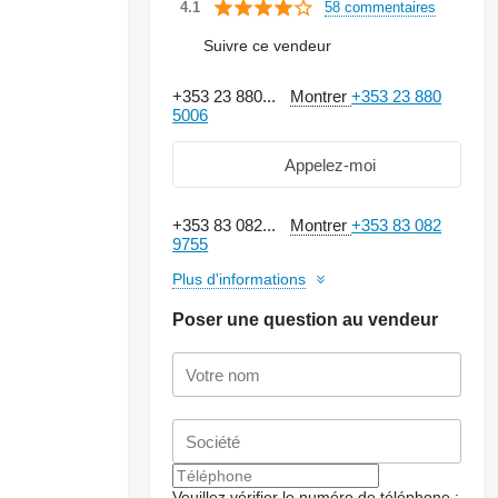
58 commentaires
4.1
Suivre ce vendeur
+353 23 880...
Montrer
+353 23 880
5006
Appelez-moi
+353 83 082...
Montrer
+353 83 082
9755
Plus d'informations
Poser une question au vendeur
Veuillez vérifier le numéro de téléphone :