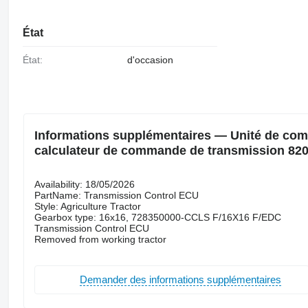
État
État:
d'occasion
Informations supplémentaires — Unité de co
calculateur de commande de transmission 82
Availability: 18/05/2026
PartName: Transmission Control ECU
Style: Agriculture Tractor
Gearbox type: 16x16, 728350000-CCLS F/16X16 F/EDC
Transmission Control ECU
Removed from working tractor
Demander des informations supplémentaires