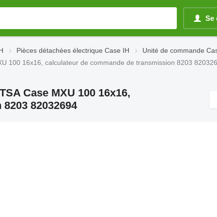
Se 
IH
Pièces détachées électrique Case IH
Unité de commande Cas
U 100 16x16, calculateur de commande de transmission 8203 82032
 TSA Case MXU 100 16x16,
n 8203 82032694