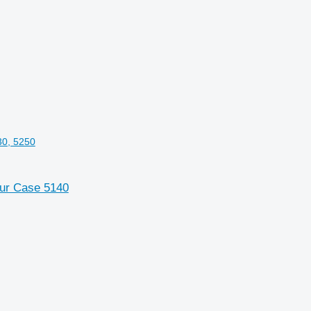
30, 5250
our Case 5140