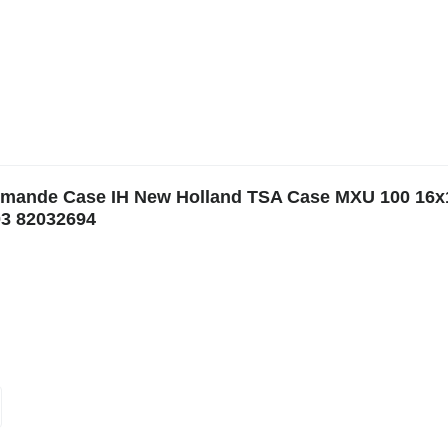
mmande Case IH New Holland TSA Case MXU 100 16x
03 82032694