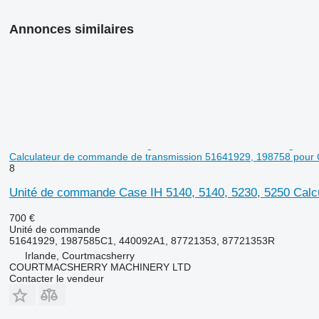
Annonces similaires
Calculateur de commande de transmission 51641929, 198758 pour
8
Unité de commande Case IH 5140, 5140, 5230, 5250 Calc
700 €
Unité de commande
51641929, 1987585C1, 440092A1, 87721353, 87721353R
Irlande, Courtmacsherry
COURTMACSHERRY MACHINERY LTD
Contacter le vendeur