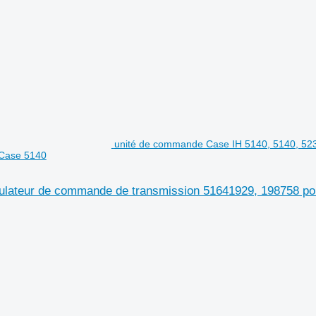
unité de commande Case IH 5140, 5140, 52
 Case 5140
ulateur de commande de transmission 51641929, 198758 p