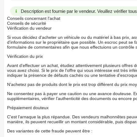
Description est fournie par le vendeur. Veuillez vérifier to
Conseils concernant l'achat
Conseils de sécurité
Vérification du vendeur
Si vous décidez d'acheter un véhicule ou du matériel à bas prix,
d'informations sur le propriétaire que possible. Un escroc peut se f
formulaire de commentaires afin que nous effectuions un contrôle 
Vérification du prix
Avant d'effectuer un achat, étudiez attentivement plusieurs offres
vous avez choisi. Si le prix de l'offre qui vous intéresse est très in
indiquer la présence de défauts cachés ou une tentative d'escroque
N'achetez pas de produits dont le prix est trop différent du prix moy
Ne consentez pas à payer une caution ou une avance douteuse. En
supplémentaires, vérifier l'authenticité des documents ou encore p
Prépaiement douteux
C'est l'arnaque la plus répandue. Des vendeurs malhonnêtes peuve
manière, ils peuvent recueillir un montant considérable, puis dispara
Des variantes de cette fraude peuvent être :