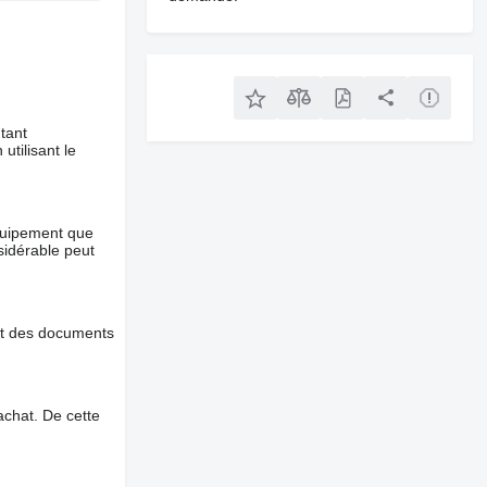
tant
utilisant le
équipement que
nsidérable peut
et des documents
chat. De cette