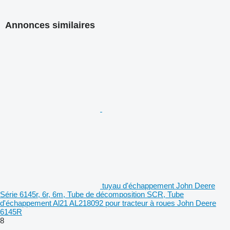
Annonces similaires
tuyau d'échappement John Deere
Série 6145r, 6r, 6m, Tube de décomposition SCR, Tube
d'échappement Al21 AL218092 pour tracteur à roues John Deere
6145R
8