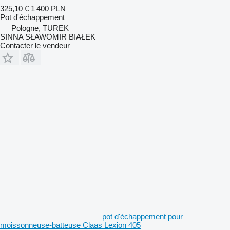
325,10 €
1 400 PLN
Pot d'échappement
Pologne, TUREK
SINNA SŁAWOMIR BIAŁEK
Contacter le vendeur
pot d'échappement pour
moissonneuse-batteuse Claas Lexion 405