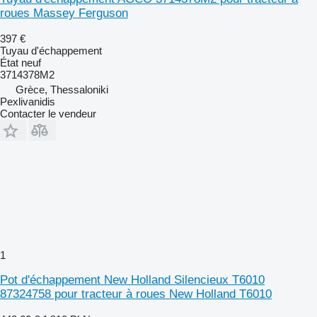
roues Massey Ferguson
397 €
Tuyau d'échappement
État
neuf
3714378M2
Grèce, Thessaloniki
Pexlivanidis
Contacter le vendeur
1
Pot d'échappement New Holland Silencieux T6010
87324758 pour tracteur à roues New Holland T6010