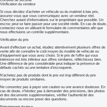
Vérification du vendeur
Si vous décidez d'acheter un véhicule ou du matériel à bas prix,
assurez-vous que vous communiquez avec un vendeur réel.
Cherchez autant d'informations sur le propriétaire que possible. Un
escroc peut se faire passer pour une société réelle. En cas de doute,
contactez-nous en utilisant le formulaire de commentaires afin que
nous effectuions un contrôle supplémentaire.
Vérification du prix
Avant d'effectuer un achat, étudiez attentivement plusieurs offres de
vente afin de connaître le coût moyen du modèle de véhicule ou
d'équipement que vous avez choisi. Si le prix de l'offre qui vous
intéresse est très inférieur aux offres similaires, réfléchissez bien.
Une différence de prix considérable peut indiquer la présence de
défauts cachés ou une tentative d'escroquerie.
N'achetez pas de produits dont le prix est trop différent du prix
moyen de produits similaires.
Ne consentez pas à payer une caution ou une avance douteuse. En
cas de doute, n’hésitez pas à demander des précisions, des photos
et des documents supplémentaires, vérifier l'authenticité des
documents ou encore poser des questions.
Prépaiement douteux