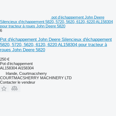
pot d'échappement John Deere
Silencieux d'échappement 5820, 5720, 5620, 6120, 6220 AL158304
pour tracteur à roues John Deere 5820
6
Pot d'échappement John Deere Silencieux d'échappement
5820, 5720, 5620, 6120, 6220 AL158304 pour tracteur à
roues John Deere 5820
250 €
Pot d'échappement
AL158304 Al158304
Irlande, Courtmacsherry
COURTMACSHERRY MACHINERY LTD
Contacter le vendeur