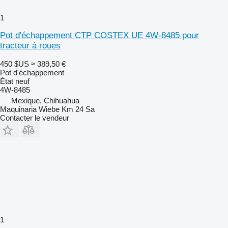
1
Pot d'échappement CTP COSTEX UE 4W-8485 pour
tracteur à roues
450 $US
≈ 389,50 €
Pot d'échappement
État
neuf
4W-8485
Mexique, Chihuahua
Maquinaria Wiebe Km 24 Sa
Contacter le vendeur
1