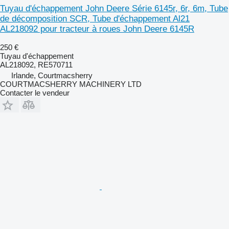
Tuyau d'échappement John Deere Série 6145r, 6r, 6m, Tube
de décomposition SCR, Tube d'échappement Al21
AL218092 pour tracteur à roues John Deere 6145R
250 €
Tuyau d'échappement
AL218092, RE570711
Irlande, Courtmacsherry
COURTMACSHERRY MACHINERY LTD
Contacter le vendeur