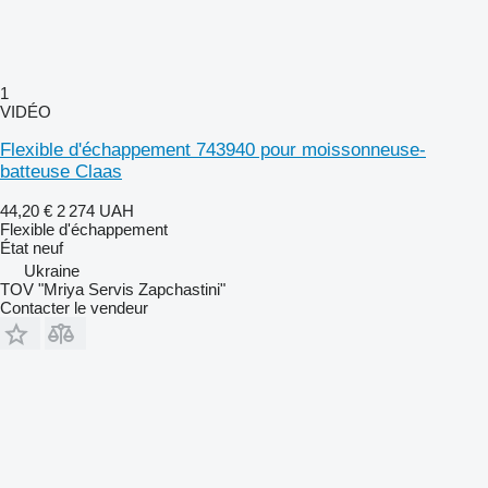
1
VIDÉO
Flexible d'échappement 743940 pour moissonneuse-
batteuse Claas
44,20 €
2 274 UAH
Flexible d'échappement
État
neuf
Ukraine
TOV "Mriya Servis Zapchastini"
Contacter le vendeur