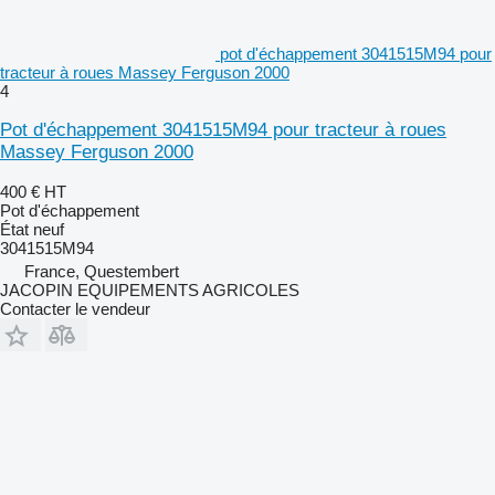
pot d'échappement 3041515M94 pour
tracteur à roues Massey Ferguson 2000
4
Pot d'échappement 3041515M94 pour tracteur à roues
Massey Ferguson 2000
400 €
HT
Pot d'échappement
État
neuf
3041515M94
France, Questembert
JACOPIN EQUIPEMENTS AGRICOLES
Contacter le vendeur