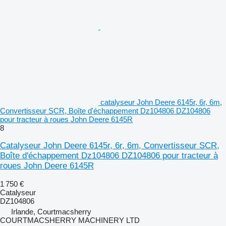
catalyseur John Deere 6145r, 6r, 6m,
Convertisseur SCR, Boîte d'échappement Dz104806 DZ104806
pour tracteur à roues John Deere 6145R
8
Catalyseur John Deere 6145r, 6r, 6m, Convertisseur SCR,
Boîte d'échappement Dz104806 DZ104806 pour tracteur à
roues John Deere 6145R
1 750 €
Catalyseur
DZ104806
Irlande, Courtmacsherry
COURTMACSHERRY MACHINERY LTD