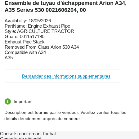
Ensemble de tuyau d'échappement Arion A34,
A35 Series 530 0021606204, 00
Availability: 18/05/2026
PartName: Engine Exhaust Pipe
Style: AGRICULTURE TRACTOR
Guard: 0011517190
Exhaust Pipe Stack
Removed From Claas Arion 530 A34
Compatible with A34
A35
Demander des informations supplémentaires
Important
Description est fournie par le vendeur. Veuillez vérifier tous les
détails directement auprès du vendeur.
Conseils concernant l'achat
Conseils de sécurité