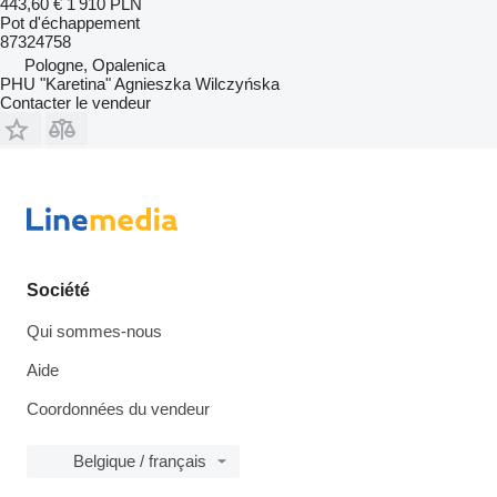
443,60 €
1 910 PLN
Pot d'échappement
87324758
Pologne, Opalenica
PHU "Karetina" Agnieszka Wilczyńska
Contacter le vendeur
Société
Qui sommes-nous
Aide
Coordonnées du vendeur
Belgique / français