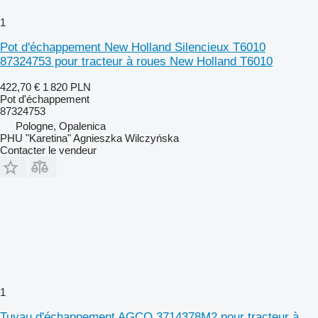
1
Pot d'échappement New Holland Silencieux T6010
87324753 pour tracteur à roues New Holland T6010
422,70 €
1 820 PLN
Pot d'échappement
87324753
Pologne, Opalenica
PHU "Karetina" Agnieszka Wilczyńska
Contacter le vendeur
1
Tuyau d'échappement AGCO 3714378M2 pour tracteur à