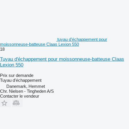
tuyau d'échappement pour
moissonneuse-batteuse Claas Lexion 550
18
Tuyau d'échappement pour moissonneuse-batteuse Claas
Lexion 550
Prix sur demande
Tuyau d'échappement
Danemark, Hemmet
Chr. Nielsen - Tingheden A/S
Contacter le vendeur