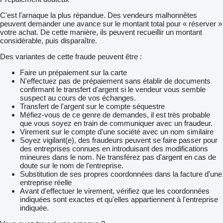
C'est l'arnaque la plus répandue. Des vendeurs malhonnêtes
peuvent demander une avance sur le montant total pour « réserver »
votre achat. De cette manière, ils peuvent recueillir un montant
considérable, puis disparaître.
Des variantes de cette fraude peuvent être :
Faire un prépaiement sur la carte
N'effectuez pas de prépaiement sans établir de documents
confirmant le transfert d'argent si le vendeur vous semble
suspect au cours de vos échanges.
Transfert de l'argent sur le compte séquestre
Méfiez-vous de ce genre de demandes, il est très probable
que vous soyez en train de communiquer avec un fraudeur.
Virement sur le compte d'une société avec un nom similaire
Soyez vigilant(e), des fraudeurs peuvent se faire passer pour
des entreprises connues en introduisant des modifications
mineures dans le nom. Ne transférez pas d'argent en cas de
doute sur le nom de l'entreprise.
Substitution de ses propres coordonnées dans la facture d'une
entreprise réelle
Avant d'effectuer le virement, vérifiez que les coordonnées
indiquées sont exactes et qu'elles appartiennent à l'entreprise
indiquée.