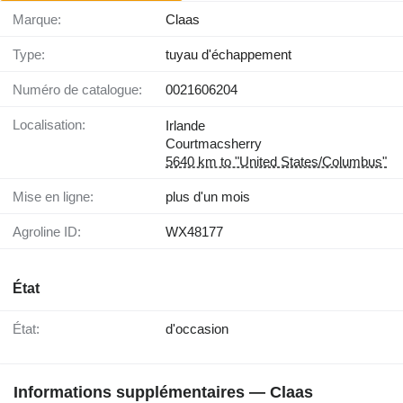
Marque:
Claas
Type:
tuyau d'échappement
Numéro de catalogue:
0021606204
Localisation:
Irlande
Courtmacsherry
5640 km to "United States/Columbus"
Mise en ligne:
plus d'un mois
Agroline ID:
WX48177
État
État:
d'occasion
Informations supplémentaires — Claas