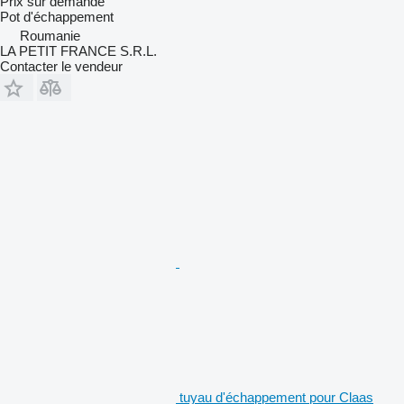
Prix sur demande
Pot d'échappement
Roumanie
LA PETIT FRANCE S.R.L.
Contacter le vendeur
tuyau d'échappement pour Claas