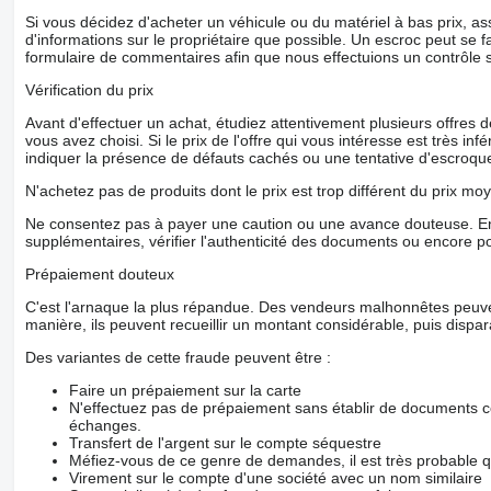
Si vous décidez d'acheter un véhicule ou du matériel à bas prix,
d'informations sur le propriétaire que possible. Un escroc peut se f
formulaire de commentaires afin que nous effectuions un contrôle 
Vérification du prix
Avant d'effectuer un achat, étudiez attentivement plusieurs offres
vous avez choisi. Si le prix de l'offre qui vous intéresse est très in
indiquer la présence de défauts cachés ou une tentative d'escroque
N'achetez pas de produits dont le prix est trop différent du prix moy
Ne consentez pas à payer une caution ou une avance douteuse. En
supplémentaires, vérifier l'authenticité des documents ou encore p
Prépaiement douteux
C'est l'arnaque la plus répandue. Des vendeurs malhonnêtes peuve
manière, ils peuvent recueillir un montant considérable, puis dispara
Des variantes de cette fraude peuvent être :
Faire un prépaiement sur la carte
N'effectuez pas de prépaiement sans établir de documents co
échanges.
Transfert de l'argent sur le compte séquestre
Méfiez-vous de ce genre de demandes, il est très probable 
Virement sur le compte d'une société avec un nom similaire