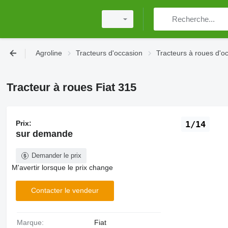
Agroline
Tracteurs d'occasion
Tracteurs à roues d'o
Tracteur à roues Fiat 315
Prix:
1/14
sur demande
Demander le prix
M'avertir lorsque le prix change
Contacter le vendeur
Marque:
Fiat