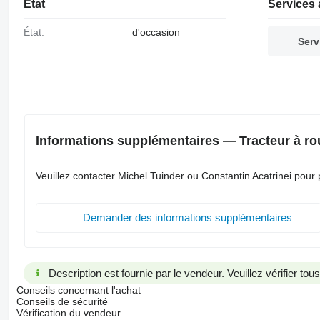
État
Services 
État:
d'occasion
Serv
Informations supplémentaires — Tracteur à ro
Veuillez contacter Michel Tuinder ou Constantin Acatrinei pour 
Demander des informations supplémentaires
Description est fournie par le vendeur. Veuillez vérifier to
Conseils concernant l'achat
Conseils de sécurité
Vérification du vendeur