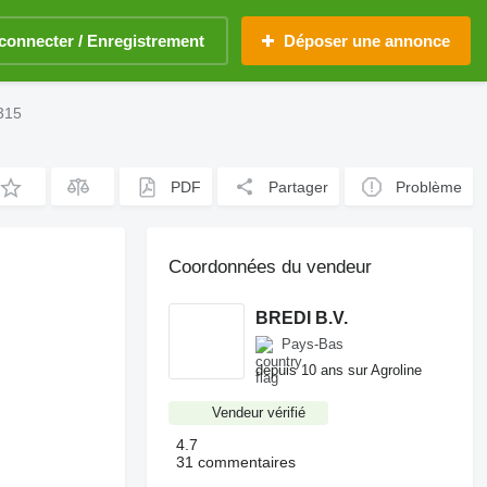
connecter / Enregistrement
Déposer une annonce
 315
PDF
Partager
Problème
Coordonnées du vendeur
BREDI B.V.
Pays-Bas
depuis 10 ans sur Agroline
Vendeur vérifié
4.7
31 commentaires