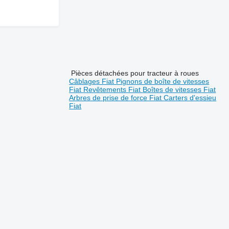
Pièces détachées pour tracteur à roues
Câblages Fiat
Pignons de boîte de vitesses
Fiat
Revêtements Fiat
Boîtes de vitesses Fiat
Arbres de prise de force Fiat
Carters d'essieu
Fiat