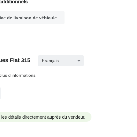
additionnels
ice de livraison de véhicule
ues Fiat 315
Français
plus d'informations
us les détails directement auprès du vendeur.