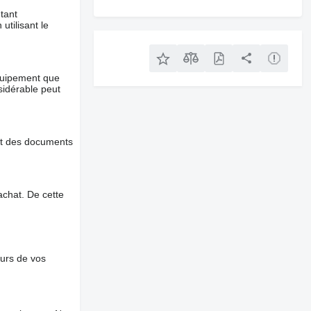
tant
utilisant le
équipement que
nsidérable peut
et des documents
chat. De cette
ours de vos