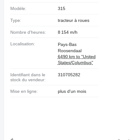
Modèle:
315
Type:
tracteur à roues
Nombre d'heures:
8 154 m/h
Localisation:
Pays-Bas
Roosendaal
6490 km to "United
States/Columbus"
Identifiant dans le
310705282
stock du vendeur:
Mise en ligne:
plus d'un mois