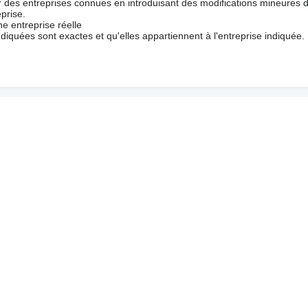
ur des entreprises connues en introduisant des modifications mineures 
prise.
e entreprise réelle
ndiquées sont exactes et qu'elles appartiennent à l'entreprise indiquée.