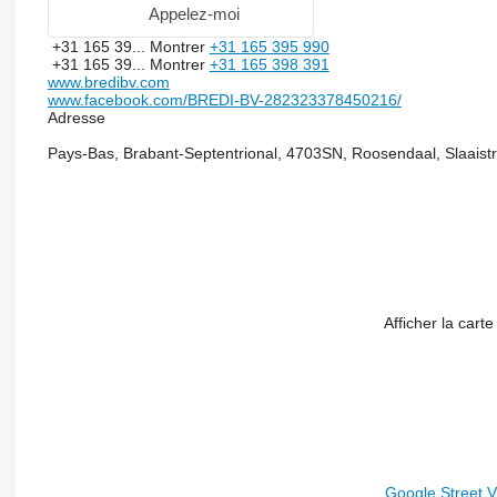
Appelez-moi
+31 165 39...
Montrer
+31 165 395 990
+31 165 39...
Montrer
+31 165 398 391
www.bredibv.com
www.facebook.com/BREDI-BV-282323378450216/
Adresse
Pays-Bas, Brabant-Septentrional, 4703SN, Roosendaal, Slaaistr
Afficher la carte
Google Street 