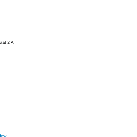
aat 2 A
View