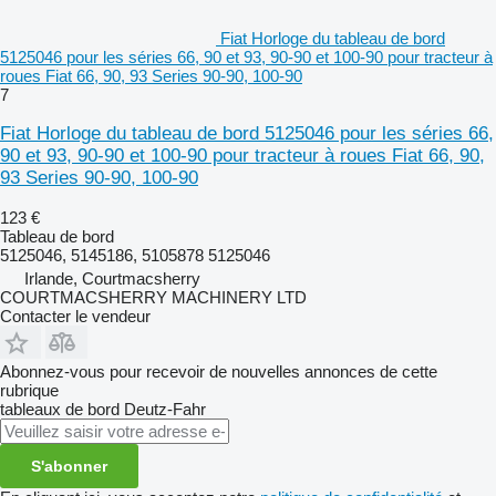
Fiat Horloge du tableau de bord
5125046 pour les séries 66, 90 et 93, 90-90 et 100-90 pour tracteur à
roues Fiat 66, 90, 93 Series 90-90, 100-90
7
Fiat Horloge du tableau de bord 5125046 pour les séries 66,
90 et 93, 90-90 et 100-90 pour tracteur à roues Fiat 66, 90,
93 Series 90-90, 100-90
123 €
Tableau de bord
5125046, 5145186, 5105878 5125046
Irlande, Courtmacsherry
COURTMACSHERRY MACHINERY LTD
Contacter le vendeur
Abonnez-vous pour recevoir de nouvelles annonces de cette
rubrique
tableaux de bord
Deutz-Fahr
S'abonner