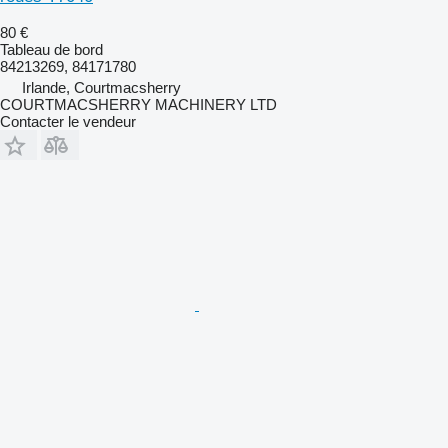
80 €
Tableau de bord
84213269, 84171780
Irlande, Courtmacsherry
COURTMACSHERRY MACHINERY LTD
Contacter le vendeur