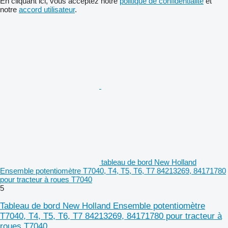
En cliquant ici, vous acceptez notre
politique de confidentialité
et
notre
accord utilisateur
.
tableau de bord New Holland
Ensemble potentiomètre T7040, T4, T5, T6, T7 84213269, 84171780
pour tracteur à roues T7040
5
Tableau de bord New Holland Ensemble potentiomètre
T7040, T4, T5, T6, T7 84213269, 84171780 pour tracteur à
roues T7040