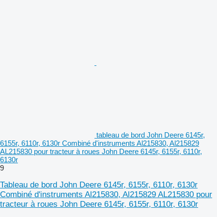
tableau de bord John Deere 6145r,
6155r, 6110r, 6130r Combiné d'instruments Al215830, Al215829
AL215830 pour tracteur à roues John Deere 6145r, 6155r, 6110r,
6130r
9
Tableau de bord John Deere 6145r, 6155r, 6110r, 6130r
Combiné d'instruments Al215830, Al215829 AL215830 pour
tracteur à roues John Deere 6145r, 6155r, 6110r, 6130r