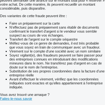
peuvent demander une avance sur le montant total pour « réserver »
votre achat. De cette manière, ils peuvent recueillir un montant
considérable, puis disparaître.
Des variantes de cette fraude peuvent être :
Faire un prépaiement sur la carte
N'effectuez pas de prépaiement sans établir de documents
confirmant le transfert d'argent si le vendeur vous semble
suspect au cours de vos échanges.
Transfert de l'argent sur le compte séquestre
Méfiez-vous de ce genre de demandes, il est très probable
que vous soyez en train de communiquer avec un fraudeur.
Virement sur le compte d'une société avec un nom similaire
Soyez vigilant(e), des fraudeurs peuvent se faire passer pour
des entreprises connues en introduisant des modifications
mineures dans le nom. Ne transférez pas d'argent en cas de
doute sur le nom de l'entreprise.
Substitution de ses propres coordonnées dans la facture d'une
entreprise réelle
Avant d'effectuer le virement, vérifiez que les coordonnées
indiquées sont exactes et qu'elles appartiennent à l'entreprise
indiquée.
Vous avez trouvé une arnaque ?
Faites-le-nous savoir