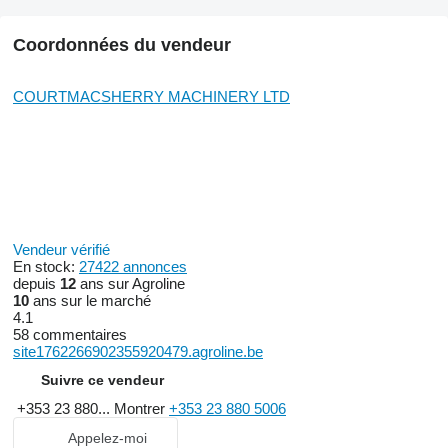
Coordonnées du vendeur
COURTMACSHERRY MACHINERY LTD
Vendeur vérifié
En stock:
27422 annonces
depuis
12
ans sur Agroline
10
ans sur le marché
4.1
58 commentaires
site1762266902355920479.agroline.be
Suivre ce vendeur
+353 23 880...
Montrer
+353 23 880 5006
Appelez-moi