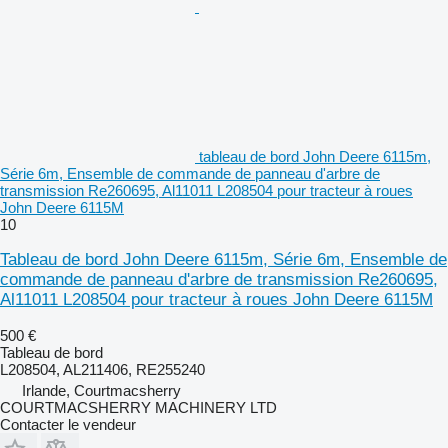
tableau de bord John Deere 6115m,
Série 6m, Ensemble de commande de panneau d'arbre de
transmission Re260695, Al11011 L208504 pour tracteur à roues
John Deere 6115M
10
Tableau de bord John Deere 6115m, Série 6m, Ensemble de
commande de panneau d'arbre de transmission Re260695,
Al11011 L208504 pour tracteur à roues John Deere 6115M
500 €
Tableau de bord
L208504, AL211406, RE255240
Irlande, Courtmacsherry
COURTMACSHERRY MACHINERY LTD
Contacter le vendeur