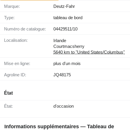
Marque:
Deutz-Fahr
Type:
tableau de bord
Numéro de catalogue:
04429511/10
Localisation:
Irlande
Courtmacsherry
5640 km to "United States/Columbus"
Mise en ligne:
plus d'un mois
Agroline ID:
JQ48175
État
État:
d'occasion
Informations supplémentaires — Tableau de