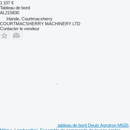
1 107 €
Tableau de bord
AL215830
Irlande, Courtmacsherry
COURTMACSHERRY MACHINERY LTD
Contacter le vendeur
tableau de bord Deutz Agrotron M620,