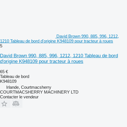
David Brown 990, 885, 996, 1212,
1210 Tableau de bord d'origine K948109 pour tracteur à roues
5
David Brown 990, 885, 996, 1212, 1210 Tableau de bord
d'origine K948109 pour tracteur à roues
65 €
Tableau de bord
K948109
Irlande, Courtmacsherry
COURTMACSHERRY MACHINERY LTD
Contacter le vendeur