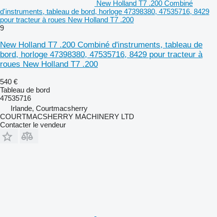
New Holland T7 .200 Combiné
d'instruments, tableau de bord, horloge 47398380, 47535716, 8429
pour tracteur à roues New Holland T7 .200
9
New Holland T7 .200 Combiné d'instruments, tableau de
bord, horloge 47398380, 47535716, 8429 pour tracteur à
roues New Holland T7 .200
540 €
Tableau de bord
47535716
Irlande, Courtmacsherry
COURTMACSHERRY MACHINERY LTD
Contacter le vendeur