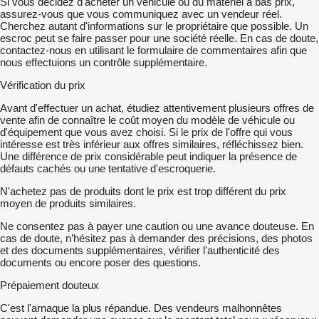
Si vous décidez d'acheter un véhicule ou du matériel à bas prix,
assurez-vous que vous communiquez avec un vendeur réel.
Cherchez autant d'informations sur le propriétaire que possible. Un
escroc peut se faire passer pour une société réelle. En cas de doute,
contactez-nous en utilisant le formulaire de commentaires afin que
nous effectuions un contrôle supplémentaire.
Vérification du prix
Avant d'effectuer un achat, étudiez attentivement plusieurs offres de
vente afin de connaître le coût moyen du modèle de véhicule ou
d'équipement que vous avez choisi. Si le prix de l'offre qui vous
intéresse est très inférieur aux offres similaires, réfléchissez bien.
Une différence de prix considérable peut indiquer la présence de
défauts cachés ou une tentative d'escroquerie.
N'achetez pas de produits dont le prix est trop différent du prix
moyen de produits similaires.
Ne consentez pas à payer une caution ou une avance douteuse. En
cas de doute, n’hésitez pas à demander des précisions, des photos
et des documents supplémentaires, vérifier l'authenticité des
documents ou encore poser des questions.
Prépaiement douteux
C'est l'arnaque la plus répandue. Des vendeurs malhonnêtes