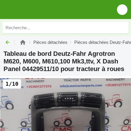
Pièces détachées
Pièces détachées Deutz-Fah
Tableau de bord Deutz-Fahr Agrotron
M620, M600, M610,100 Mk3,ttv, X Dash
Panel 04429511/10 pour tracteur à roues
1/10