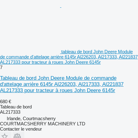
tableau de bord John Deere Module
de commande d'attelage arrière 6145r Al226203, Al217333, Al221837
AL217333 pour tracteur à roues John Deere 6145r
7
Tableau de bord John Deere Module de commande
d'attelage arrière 6145r Al226203, Al217333, Al221837
AL217333 pour tracteur à roues John Deere 6145r
680 €
Tableau de bord
AL217333
Irlande, Courtmacsherry
COURTMACSHERRY MACHINERY LTD
Contacter le vendeur