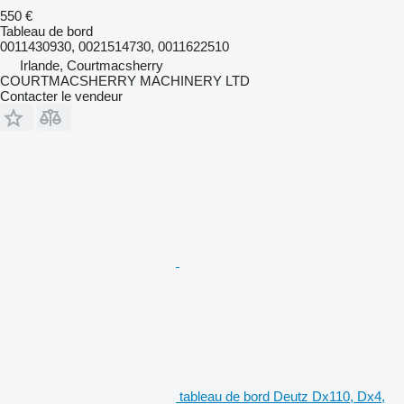
550 €
Tableau de bord
0011430930, 0021514730, 0011622510
Irlande, Courtmacsherry
COURTMACSHERRY MACHINERY LTD
Contacter le vendeur
tableau de bord Deutz Dx110, Dx4,