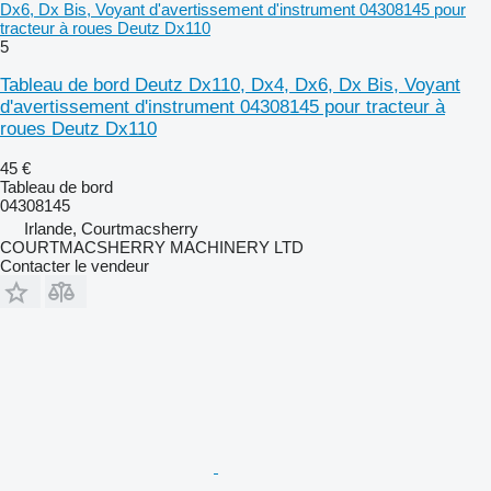
Dx6, Dx Bis, Voyant d'avertissement d'instrument 04308145 pour
tracteur à roues Deutz Dx110
5
Tableau de bord Deutz Dx110, Dx4, Dx6, Dx Bis, Voyant
d'avertissement d'instrument 04308145 pour tracteur à
roues Deutz Dx110
45 €
Tableau de bord
04308145
Irlande, Courtmacsherry
COURTMACSHERRY MACHINERY LTD
Contacter le vendeur