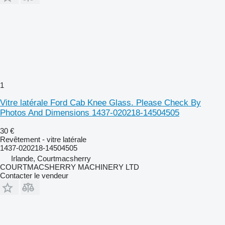
1
Vitre latérale Ford Cab Knee Glass. Please Check By
Photos And Dimensions 1437-020218-14504505
30 €
Revêtement - vitre latérale
1437-020218-14504505
Irlande, Courtmacsherry
COURTMACSHERRY MACHINERY LTD
Contacter le vendeur