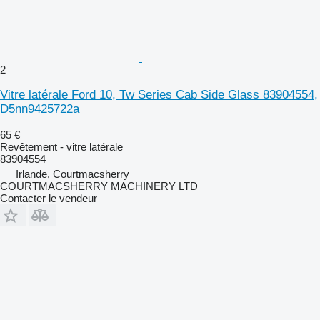
2
Vitre latérale Ford 10, Tw Series Cab Side Glass 83904554,
D5nn9425722a
65 €
Revêtement - vitre latérale
83904554
Irlande, Courtmacsherry
COURTMACSHERRY MACHINERY LTD
Contacter le vendeur