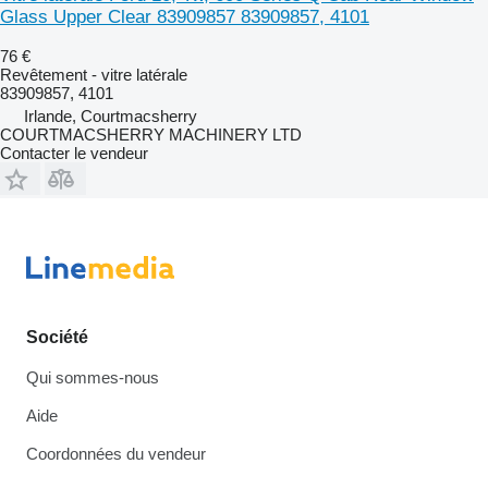
Glass Upper Clear 83909857 83909857, 4101
76 €
Revêtement - vitre latérale
83909857, 4101
Irlande, Courtmacsherry
COURTMACSHERRY MACHINERY LTD
Contacter le vendeur
Société
Qui sommes-nous
Aide
Coordonnées du vendeur