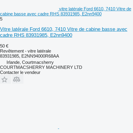
vitre latérale Ford 6610, 7410 Vitre de
cabine basse avec cadre RHS 83931985, E2nn9400
5
Vitre latérale Ford 6610, 7410 Vitre de cabine basse avec
cadre RHS 83931985, E2nn9400
50 €
Revêtement - vitre latérale
83931985, E2NN94000R68AA
Irlande, Courtmacsherry
COURTMACSHERRY MACHINERY LTD
Contacter le vendeur