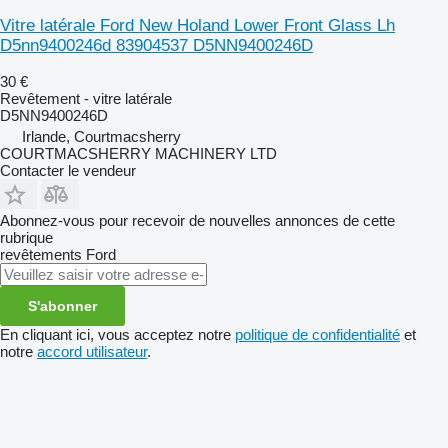
Vitre latérale Ford New Holand Lower Front Glass Lh
D5nn9400246d 83904537 D5NN9400246D
30 €
Revêtement - vitre latérale
D5NN9400246D
Irlande, Courtmacsherry
COURTMACSHERRY MACHINERY LTD
Contacter le vendeur
Abonnez-vous pour recevoir de nouvelles annonces de cette
rubrique
revêtements
Ford
S'abonner
En cliquant ici, vous acceptez notre
politique de confidentialité
et
notre
accord utilisateur
.