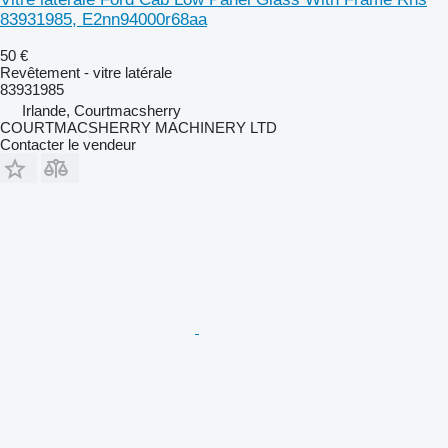
83931985, E2nn94000r68aa
50 €
Revêtement - vitre latérale
83931985
Irlande, Courtmacsherry
COURTMACSHERRY MACHINERY LTD
Contacter le vendeur