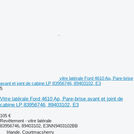
vitre latérale Ford 4610 Ap, Pare-brise
avant et joint de cabine LP 83956746, 89403102, E3
5
Vitre latérale Ford 4610 Ap, Pare-brise avant et joint de
cabine LP 83956746, 89403102, E3
105 €
Revêtement - vitre latérale
83956746, 89403102, E3NN9403102BB
Irlande, Courtmacsherry