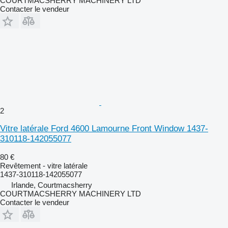
COURTMACSHERRY MACHINERY LTD
Contacter le vendeur
2
Vitre latérale Ford 4600 Lamourne Front Window 1437-
310118-142055077
80 €
Revêtement - vitre latérale
1437-310118-142055077
Irlande, Courtmacsherry
COURTMACSHERRY MACHINERY LTD
Contacter le vendeur