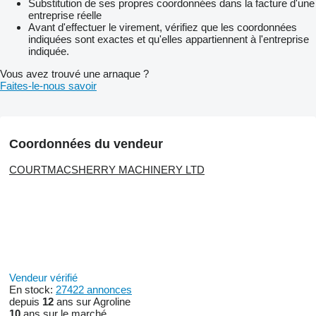
Substitution de ses propres coordonnées dans la facture d'une
entreprise réelle
Avant d'effectuer le virement, vérifiez que les coordonnées
indiquées sont exactes et qu'elles appartiennent à l'entreprise
indiquée.
Vous avez trouvé une arnaque ?
Faites-le-nous savoir
Coordonnées du vendeur
COURTMACSHERRY MACHINERY LTD
Vendeur vérifié
En stock:
27422 annonces
depuis
12
ans sur Agroline
10
ans sur le marché