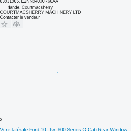
83931985, E2NN94000R68AA
Irlande, Courtmacsherry
COURTMACSHERRY MACHINERY LTD
Contacter le vendeur
3
Vitre latérale Ford 10, Tw, 600 Series Q Cab Rear Window