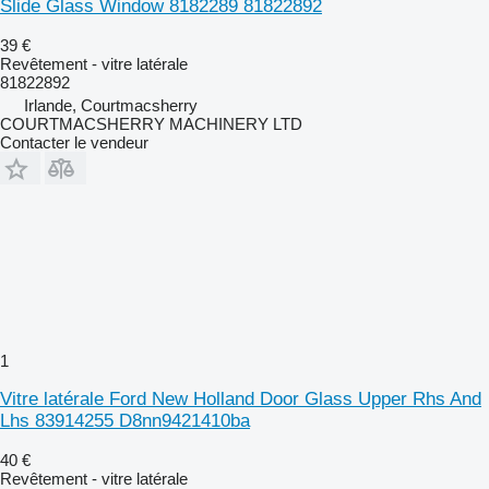
Slide Glass Window 8182289 81822892
39 €
Revêtement - vitre latérale
81822892
Irlande, Courtmacsherry
COURTMACSHERRY MACHINERY LTD
Contacter le vendeur
1
Vitre latérale Ford New Holland Door Glass Upper Rhs And
Lhs 83914255 D8nn9421410ba
40 €
Revêtement - vitre latérale