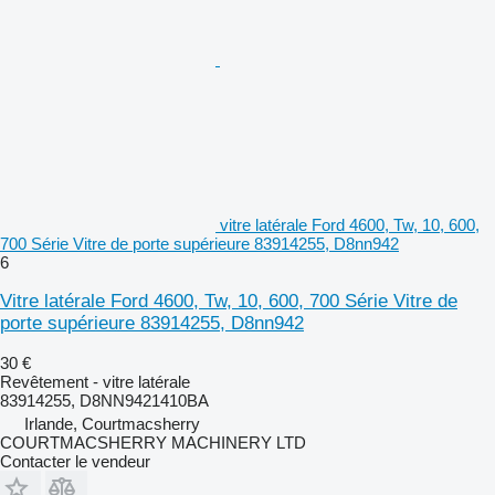
vitre latérale Ford 4600, Tw, 10, 600,
700 Série Vitre de porte supérieure 83914255, D8nn942
6
Vitre latérale Ford 4600, Tw, 10, 600, 700 Série Vitre de
porte supérieure 83914255, D8nn942
30 €
Revêtement - vitre latérale
83914255, D8NN9421410BA
Irlande, Courtmacsherry
COURTMACSHERRY MACHINERY LTD
Contacter le vendeur