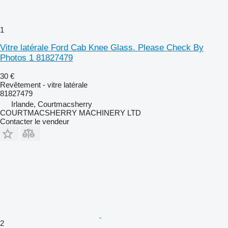
1
Vitre latérale Ford Cab Knee Glass. Please Check By
Photos 1 81827479
30 €
Revêtement - vitre latérale
81827479
Irlande, Courtmacsherry
COURTMACSHERRY MACHINERY LTD
Contacter le vendeur
2