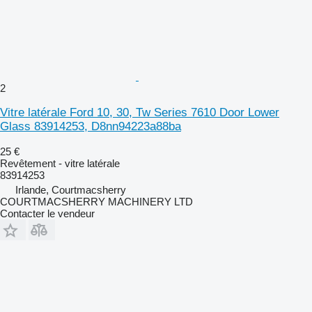
2
Vitre latérale Ford 10, 30, Tw Series 7610 Door Lower
Glass 83914253, D8nn94223a88ba
25 €
Revêtement - vitre latérale
83914253
Irlande, Courtmacsherry
COURTMACSHERRY MACHINERY LTD
Contacter le vendeur