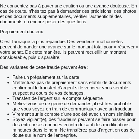
Ne consentez pas à payer une caution ou une avance douteuse. En
cas de doute, n’hésitez pas à demander des précisions, des photos
et des documents supplémentaires, vérifier l'authenticité des
documents ou encore poser des questions.
Prépaiement douteux
C'est l'arnaque la plus répandue. Des vendeurs malhonnêtes
peuvent demander une avance sur le montant total pour « réserver »
votre achat. De cette manière, ils peuvent recueillir un montant
considérable, puis disparaître.
Des variantes de cette fraude peuvent être :
Faire un prépaiement sur la carte
N'effectuez pas de prépaiement sans établir de documents
confirmant le transfert d'argent si le vendeur vous semble
suspect au cours de vos échanges.
Transfert de l'argent sur le compte séquestre
Méfiez-vous de ce genre de demandes, il est très probable
que vous soyez en train de communiquer avec un fraudeur.
Virement sur le compte d'une société avec un nom similaire
Soyez vigilant(e), des fraudeurs peuvent se faire passer pour
des entreprises connues en introduisant des modifications
mineures dans le nom. Ne transférez pas d'argent en cas de
doute sur le nom de l'entreprise.