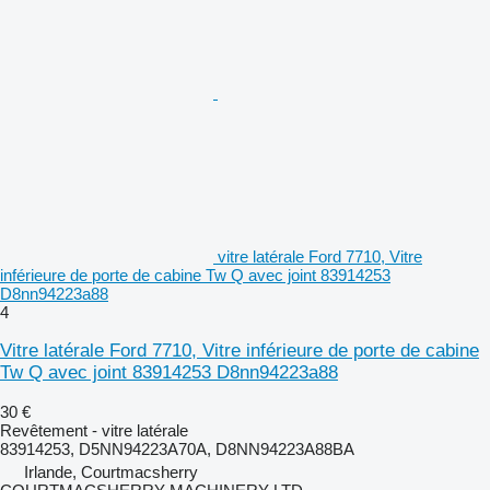
vitre latérale Ford 7710, Vitre
inférieure de porte de cabine Tw Q avec joint 83914253
D8nn94223a88
4
Vitre latérale Ford 7710, Vitre inférieure de porte de cabine
Tw Q avec joint 83914253 D8nn94223a88
30 €
Revêtement - vitre latérale
83914253, D5NN94223A70A, D8NN94223A88BA
Irlande, Courtmacsherry