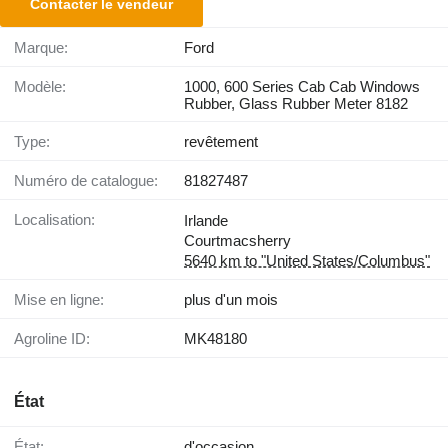
Contacter le vendeur
Marque:
Ford
Modèle:
1000, 600 Series Cab Cab Windows
Rubber, Glass Rubber Meter 8182
Type:
revêtement
Numéro de catalogue:
81827487
Localisation:
Irlande
Courtmacsherry
5640 km to "United States/Columbus"
Mise en ligne:
plus d'un mois
Agroline ID:
MK48180
État
État:
d'occasion