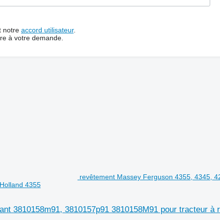
t notre
accord utilisateur
.
dre à votre demande.
revêtement Massey Ferguson 4355, 4345, 4
Holland 4355
ant 3810158m91, 3810157p91 3810158M91 pour tracteur à 