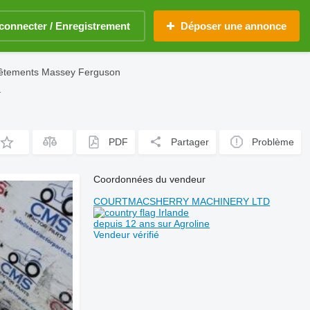
connecter / Enregistrement
Déposer une annonce
êtements Massey Ferguson
1
PDF
Partager
Problème
Coordonnées du vendeur
COURTMACSHERRY MACHINERY LTD
Irlande
depuis 12 ans sur Agroline
Vendeur vérifié