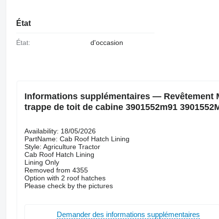
État
État:
d'occasion
Informations supplémentaires — Revêtement M
trappe de toit de cabine 3901552m91 3901552
Availability: 18/05/2026
PartName: Cab Roof Hatch Lining
Style: Agriculture Tractor
Cab Roof Hatch Lining
Lining Only
Removed from 4355
Option with 2 roof hatches
Please check by the pictures
Demander des informations supplémentaires