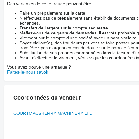
Des variantes de cette fraude peuvent être :
Faire un prépaiement sur la carte
N'effectuez pas de prépaiement sans établir de documents co
échanges.
Transfert de l'argent sur le compte séquestre
Méfiez-vous de ce genre de demandes, il est très probable 
Virement sur le compte d'une société avec un nom similaire
Soyez vigilant(e), des fraudeurs peuvent se faire passer po
transférez pas d'argent en cas de doute sur le nom de l'entre
Substitution de ses propres coordonnées dans la facture d'un
Avant d'effectuer le virement, vérifiez que les coordonnées i
Vous avez trouvé une arnaque ?
Faites-le-nous savoir
Coordonnées du vendeur
COURTMACSHERRY MACHINERY LTD