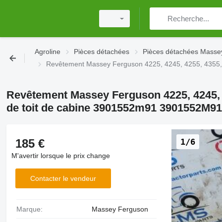
Agroline
Pièces détachées
Pièces détachées Masse
Revêtement Massey Ferguson 4225, 4245, 4255, 4355,
Revêtement Massey Ferguson 4225, 4245, 4
de toit de cabine 3901552m91 3901552M91
185 €
1/6
M'avertir lorsque le prix change
Contacter le vendeur
Marque:
Massey Ferguson