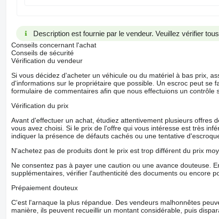
Description est fournie par le vendeur. Veuillez vérifier to
Conseils concernant l'achat
Conseils de sécurité
Vérification du vendeur
Si vous décidez d'acheter un véhicule ou du matériel à bas prix,
d'informations sur le propriétaire que possible. Un escroc peut se f
formulaire de commentaires afin que nous effectuions un contrôle 
Vérification du prix
Avant d'effectuer un achat, étudiez attentivement plusieurs offres
vous avez choisi. Si le prix de l'offre qui vous intéresse est très in
indiquer la présence de défauts cachés ou une tentative d'escroque
N'achetez pas de produits dont le prix est trop différent du prix moy
Ne consentez pas à payer une caution ou une avance douteuse. En
supplémentaires, vérifier l'authenticité des documents ou encore p
Prépaiement douteux
C'est l'arnaque la plus répandue. Des vendeurs malhonnêtes peuve
manière, ils peuvent recueillir un montant considérable, puis dispara