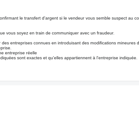
nfirmant le transfert d'argent si le vendeur vous semble suspect au c
que vous soyez en train de communiquer avec un fraudeur.
ur des entreprises connues en introduisant des modifications mineures 
prise.
e entreprise réelle
ndiquées sont exactes et qu'elles appartiennent à l'entreprise indiquée.