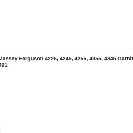
assey Ferguson 4225, 4245, 4255, 4355, 4345 Garni
M91