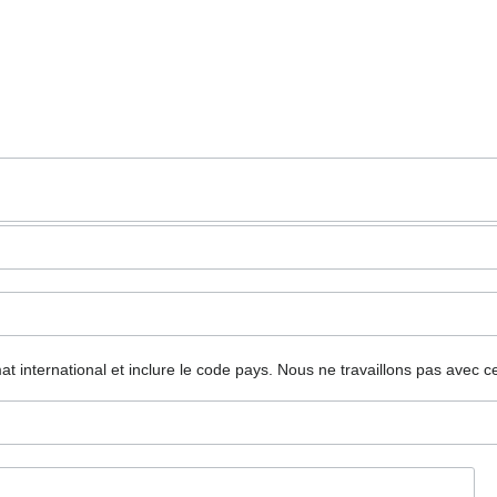
mat international et inclure le code pays.
Nous ne travaillons pas avec c