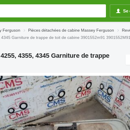
Se 
y Ferguson
Pièces détachées de cabine Massey Ferguson
Rev
 4345 Garniture de trappe de toit de cabine 3901552m91 3901552M9
255, 4355, 4345 Garniture de trappe