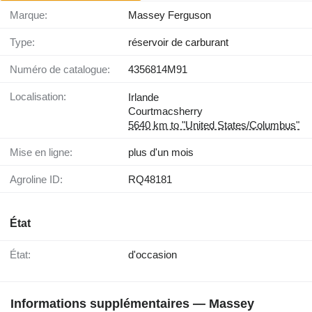
Marque:
Massey Ferguson
Type:
réservoir de carburant
Numéro de catalogue:
4356814M91
Localisation:
Irlande
Courtmacsherry
5640 km to "United States/Columbus"
Mise en ligne:
plus d'un mois
Agroline ID:
RQ48181
État
État:
d'occasion
Informations supplémentaires — Massey