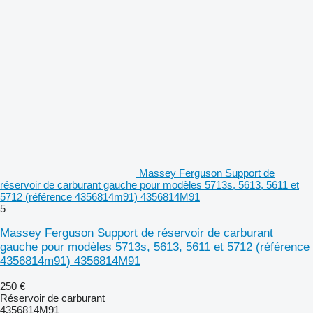
Massey Ferguson Support de
réservoir de carburant gauche pour modèles 5713s, 5613, 5611 et
5712 (référence 4356814m91) 4356814M91
5
Massey Ferguson Support de réservoir de carburant
gauche pour modèles 5713s, 5613, 5611 et 5712 (référence
4356814m91) 4356814M91
250 €
Réservoir de carburant
4356814M91