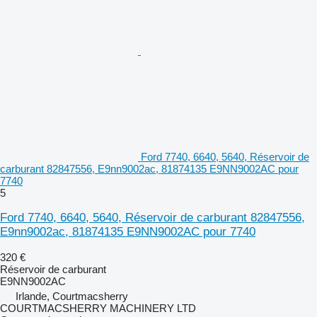
Ford 7740, 6640, 5640, Réservoir de
carburant 82847556, E9nn9002ac, 81874135 E9NN9002AC pour
7740
5
Ford 7740, 6640, 5640, Réservoir de carburant 82847556,
E9nn9002ac, 81874135 E9NN9002AC pour 7740
320 €
Réservoir de carburant
E9NN9002AC
Irlande, Courtmacsherry
COURTMACSHERRY MACHINERY LTD