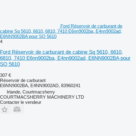
Ford Réservoir de carburant de
cabine Sq 5610, 6610, 6810, 7410 E6nn9002ba, E4nn9002ad,
E6NN9002BA pour SQ 5610
4
Ford Réservoir de carburant de cabine Sq 5610, 6610,
6810, 7410 E6nn9002ba, E4nn9002ad, E6NN9002BA pour
SQ 5610
307 €
Réservoir de carburant
E6NN9002BA, E4NN9002AD, 83960241
Irlande, Courtmacsherry
COURTMACSHERRY MACHINERY LTD
Contacter le vendeur