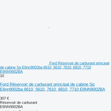
Ford Réservoir de carburant principal
de cabine Sq E6nn9002ba 6610, 5610, 7610, 6810, 7710
E6NN9002BA
10
Ford Réservoir de carburant principal de cabine Sq
E6nn9002ba 6610, 5610, 7610, 6810, 7710 E6NN9002BA
307 €
Réservoir de carburant
E6NN9002BA