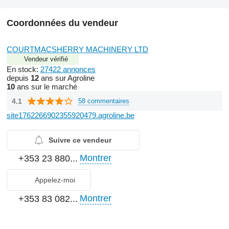
Coordonnées du vendeur
COURTMACSHERRY MACHINERY LTD
Vendeur vérifié
En stock:
27422 annonces
depuis
12
ans sur Agroline
10
ans sur le marché
4.1
58 commentaires
site1762266902355920479.agroline.be
Suivre ce vendeur
Montrer
+353 23 880...
Appelez-moi
Montrer
+353 83 082...