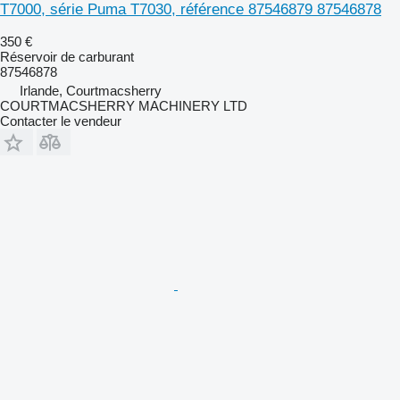
T7000, série Puma T7030, référence 87546879 87546878
350 €
Réservoir de carburant
87546878
Irlande, Courtmacsherry
COURTMACSHERRY MACHINERY LTD
Contacter le vendeur