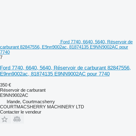
Ford 7740, 6640, 5640, Réservoir de
carburant 82847556, E9nn9002ac, 81874135 E9NN9002AC pour
7740
7
Ford 7740, 6640, 5640, Réservoir de carburant 82847556,
E9nn9002ac, 81874135 E9NN9002AC pour 7740
350 €
Réservoir de carburant
E9NN9002AC
Irlande, Courtmacsherry
COURTMACSHERRY MACHINERY LTD
Contacter le vendeur