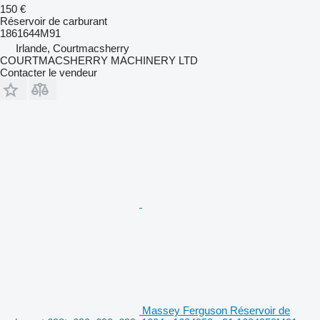
150 €
Réservoir de carburant
1861644M91
Irlande, Courtmacsherry
COURTMACSHERRY MACHINERY LTD
Contacter le vendeur
Massey Ferguson Réservoir de