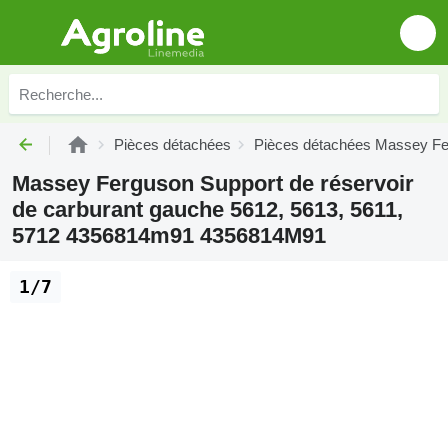
Pièces détachées
Pièces détachées Massey F
Massey Ferguson Support de réservoir
de carburant gauche 5612, 5613, 5611,
5712 4356814m91 4356814M91
1/7