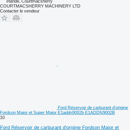
Irlande, Courtmacsherry
COURTMACSHERRY MACHINERY LTD
Contacter le vendeur
Ford Réservoir de carburant d'origine
Fordson Major et Super Major E1addn9002b E1ADDN9002B
10
Ford Réservoir de carburant d'origine Fordson Major et