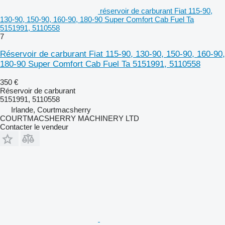
réservoir de carburant Fiat 115-90,
130-90, 150-90, 160-90, 180-90 Super Comfort Cab Fuel Ta
5151991, 5110558
7
Réservoir de carburant Fiat 115-90, 130-90, 150-90, 160-90,
180-90 Super Comfort Cab Fuel Ta 5151991, 5110558
350 €
Réservoir de carburant
5151991, 5110558
Irlande, Courtmacsherry
COURTMACSHERRY MACHINERY LTD
Contacter le vendeur