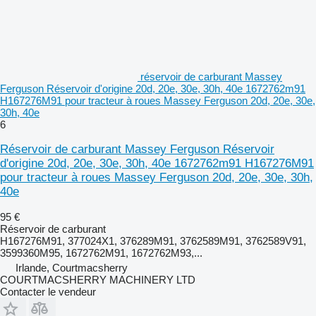
réservoir de carburant Massey
Ferguson Réservoir d'origine 20d, 20e, 30e, 30h, 40e 1672762m91
H167276M91 pour tracteur à roues Massey Ferguson 20d, 20e, 30e,
30h, 40e
6
Réservoir de carburant Massey Ferguson Réservoir
d'origine 20d, 20e, 30e, 30h, 40e 1672762m91 H167276M91
pour tracteur à roues Massey Ferguson 20d, 20e, 30e, 30h,
40e
95 €
Réservoir de carburant
H167276M91, 377024X1, 376289M91, 3762589M91, 3762589V91,
3599360M95, 1672762M91, 1672762M93,...
Irlande, Courtmacsherry
COURTMACSHERRY MACHINERY LTD
Contacter le vendeur