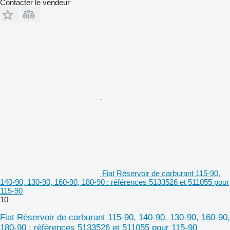
Contacter le vendeur
Fiat Réservoir de carburant 115-90,
140-90, 130-90, 160-90, 180-90 : références 5133526 et 511055 pour
115-90
10
Fiat Réservoir de carburant 115-90, 140-90, 130-90, 160-90,
180-90 : références 5133526 et 511055 pour 115-90