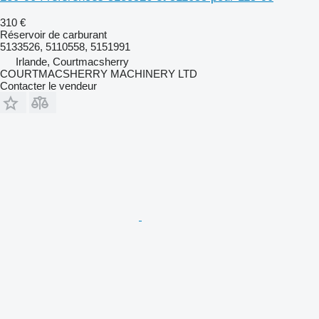
310 €
Réservoir de carburant
5133526, 5110558, 5151991
Irlande, Courtmacsherry
COURTMACSHERRY MACHINERY LTD
Contacter le vendeur