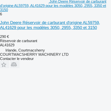
John Deere Réservoir de carburant
d'origine AL59759, AL41629 pour les modèles 3050, 2955, 3350 et
3150
6
John Deere Réservoir de carburant d'origine AL59759,
AL41629 pour les modèles 3050, 2955, 3350 et 3150
290 €
Réservoir de carburant
AL41629
Irlande, Courtmacsherry
COURTMACSHERRY MACHINERY LTD
Contacter le vendeur