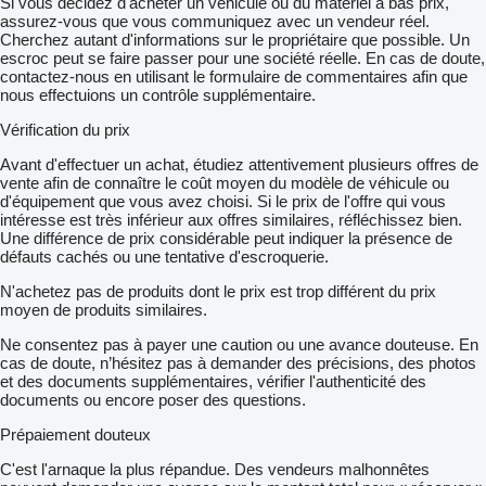
Si vous décidez d'acheter un véhicule ou du matériel à bas prix,
assurez-vous que vous communiquez avec un vendeur réel.
Cherchez autant d'informations sur le propriétaire que possible. Un
escroc peut se faire passer pour une société réelle. En cas de doute,
contactez-nous en utilisant le formulaire de commentaires afin que
nous effectuions un contrôle supplémentaire.
Vérification du prix
Avant d'effectuer un achat, étudiez attentivement plusieurs offres de
vente afin de connaître le coût moyen du modèle de véhicule ou
d'équipement que vous avez choisi. Si le prix de l'offre qui vous
intéresse est très inférieur aux offres similaires, réfléchissez bien.
Une différence de prix considérable peut indiquer la présence de
défauts cachés ou une tentative d'escroquerie.
N'achetez pas de produits dont le prix est trop différent du prix
moyen de produits similaires.
Ne consentez pas à payer une caution ou une avance douteuse. En
cas de doute, n’hésitez pas à demander des précisions, des photos
et des documents supplémentaires, vérifier l'authenticité des
documents ou encore poser des questions.
Prépaiement douteux
C'est l'arnaque la plus répandue. Des vendeurs malhonnêtes