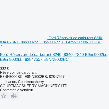
Ford Réservoir de carburant 8240,
8340, 7840 E9nn9002bc, E9nn9002bb, 82847557 E9NN9002BC
7
Ford Réservoir de carburant 8240, 8340, 7840 E9nn9002bc,
E9nn9002bb, 82847557 E9NN9002BC
330 €
Réservoir de carburant
E9NN9002BC, E9NN9002BB, 82847557
Irlande, Courtmacsherry
COURTMACSHERRY MACHINERY LTD
Contacter le vendeur