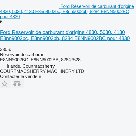
Ford Réservoir de carburant d'origine
4830, 5030, 4130 E8nn9002bc, E8nn9002bb, 8284 E8NN9002BC
pour 4830
6
Ford Réservoir de carburant d'origine 4830, 5030, 4130
E8nn9002bc, E8nn9002bb, 8284 E8NN9002BC pour 4830
380 €
Réservoir de carburant
E8NN9002BC, E8NN9002BB, 82847528
Irlande, Courtmacsherry
COURTMACSHERRY MACHINERY LTD
Contacter le vendeur