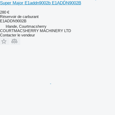
Super Major E1addn9002b E1ADDN9002B
280 €
Réservoir de carburant
E1ADDN9002B
Irlande, Courtmacsherry
COURTMACSHERRY MACHINERY LTD
Contacter le vendeur