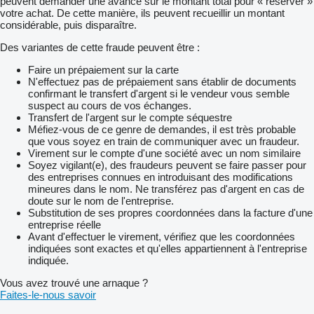
peuvent demander une avance sur le montant total pour « réserver »
votre achat. De cette manière, ils peuvent recueillir un montant
considérable, puis disparaître.
Des variantes de cette fraude peuvent être :
Faire un prépaiement sur la carte
N'effectuez pas de prépaiement sans établir de documents
confirmant le transfert d'argent si le vendeur vous semble
suspect au cours de vos échanges.
Transfert de l'argent sur le compte séquestre
Méfiez-vous de ce genre de demandes, il est très probable
que vous soyez en train de communiquer avec un fraudeur.
Virement sur le compte d'une société avec un nom similaire
Soyez vigilant(e), des fraudeurs peuvent se faire passer pour
des entreprises connues en introduisant des modifications
mineures dans le nom. Ne transférez pas d'argent en cas de
doute sur le nom de l'entreprise.
Substitution de ses propres coordonnées dans la facture d'une
entreprise réelle
Avant d'effectuer le virement, vérifiez que les coordonnées
indiquées sont exactes et qu'elles appartiennent à l'entreprise
indiquée.
Vous avez trouvé une arnaque ?
Faites-le-nous savoir