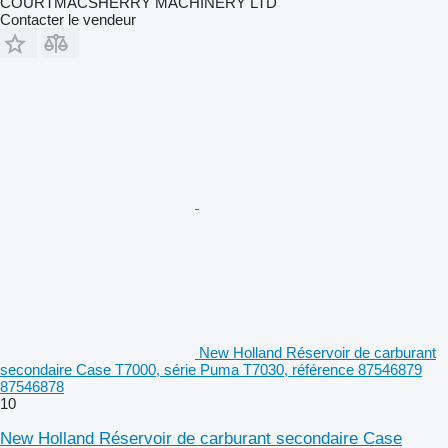
COURTMACSHERRY MACHINERY LTD
Contacter le vendeur
New Holland Réservoir de carburant
secondaire Case T7000, série Puma T7030, référence 87546879
87546878
10
New Holland Réservoir de carburant secondaire Case