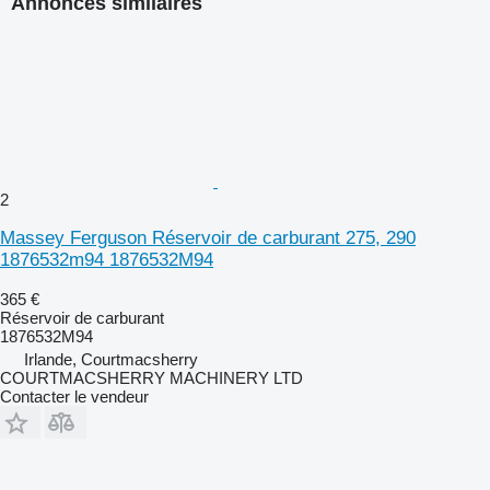
Annonces similaires
2
Massey Ferguson Réservoir de carburant 275, 290
1876532m94 1876532M94
365 €
Réservoir de carburant
1876532M94
Irlande, Courtmacsherry
COURTMACSHERRY MACHINERY LTD
Contacter le vendeur