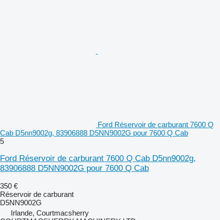
Ford Réservoir de carburant 7600 Q
Cab D5nn9002g, 83906888 D5NN9002G pour 7600 Q Cab
5
Ford Réservoir de carburant 7600 Q Cab D5nn9002g,
83906888 D5NN9002G pour 7600 Q Cab
350 €
Réservoir de carburant
D5NN9002G
Irlande, Courtmacsherry