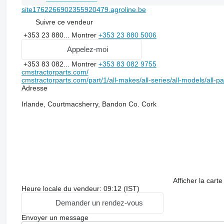
site1762266902355920479.agroline.be
Suivre ce vendeur
+353 23 880...
Montrer
+353 23 880 5006
Appelez-moi
+353 83 082...
Montrer
+353 83 082 9755
cmstractorparts.com/
cmstractorparts.com/part/1/all-makes/all-series/all-models/all-p
Adresse
Irlande, Courtmacsherry, Bandon Co. Cork
Afficher la carte
Heure locale du vendeur: 09:12 (IST)
Demander un rendez-vous
Envoyer un message