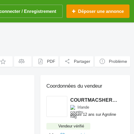
connecter / Enregistrement
Déposer une annonce
PDF
Partager
Problème
Coordonnées du vendeur
COURTMACSHERRY MACHINERY LTD
Irlande
depuis 12 ans sur Agroline
Vendeur vérifié