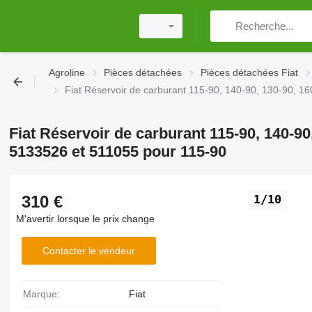
Agroline
Pièces détachées
Pièces détachées Fiat
Fiat Réservoir de carburant 115-90, 140-90, 130-90, 1
Fiat Réservoir de carburant 115-90, 140-90,
5133526 et 511055 pour 115-90
310 €
1/10
M'avertir lorsque le prix change
Contacter le vendeur
Marque:
Fiat