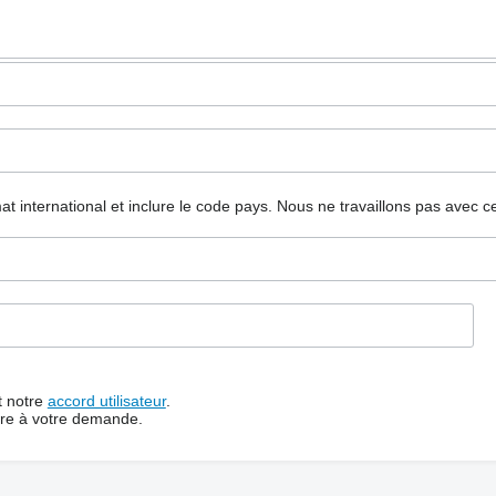
mat international et inclure le code pays.
Nous ne travaillons pas avec c
t notre
accord utilisateur
.
dre à votre demande.