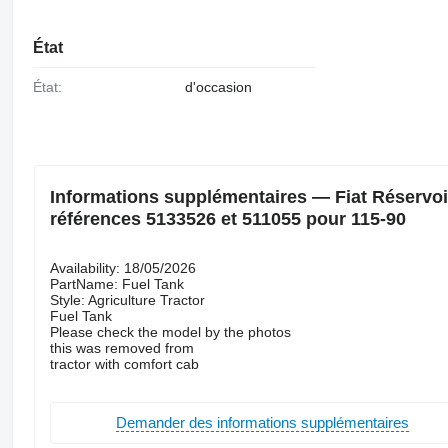
État
État:
d'occasion
Informations supplémentaires — Fiat Réservoir 
références 5133526 et 511055 pour 115-90
Availability: 18/05/2026
PartName: Fuel Tank
Style: Agriculture Tractor
Fuel Tank
Please check the model by the photos
this was removed from
tractor with comfort cab
Demander des informations supplémentaires