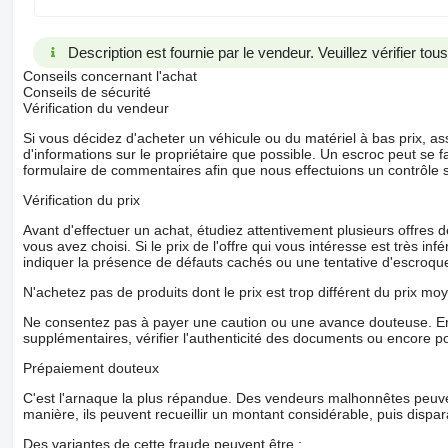
Description est fournie par le vendeur. Veuillez vérifier to
Conseils concernant l'achat
Conseils de sécurité
Vérification du vendeur
Si vous décidez d'acheter un véhicule ou du matériel à bas prix,
d'informations sur le propriétaire que possible. Un escroc peut se f
formulaire de commentaires afin que nous effectuions un contrôle 
Vérification du prix
Avant d'effectuer un achat, étudiez attentivement plusieurs offres
vous avez choisi. Si le prix de l'offre qui vous intéresse est très in
indiquer la présence de défauts cachés ou une tentative d'escroque
N'achetez pas de produits dont le prix est trop différent du prix moy
Ne consentez pas à payer une caution ou une avance douteuse. En
supplémentaires, vérifier l'authenticité des documents ou encore p
Prépaiement douteux
C'est l'arnaque la plus répandue. Des vendeurs malhonnêtes peuve
manière, ils peuvent recueillir un montant considérable, puis dispara
Des variantes de cette fraude peuvent être :