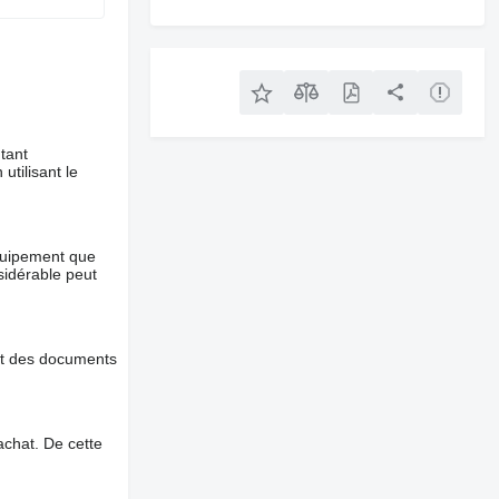
tant
utilisant le
équipement que
nsidérable peut
et des documents
chat. De cette