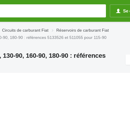
Se 
Circuits de carburant Fiat
Réservoirs de carburant Fiat
60-90, 180-90 : références 5133526 et 511055 pour 115-90
 130-90, 160-90, 180-90 : références