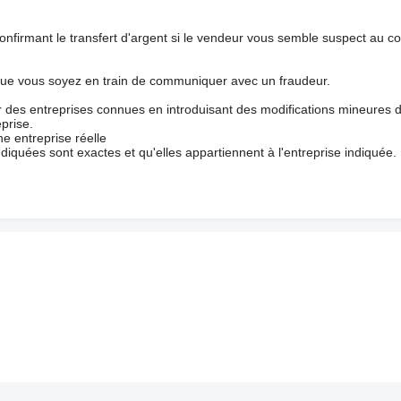
nfirmant le transfert d'argent si le vendeur vous semble suspect au c
que vous soyez en train de communiquer avec un fraudeur.
ur des entreprises connues en introduisant des modifications mineures 
prise.
e entreprise réelle
ndiquées sont exactes et qu'elles appartiennent à l'entreprise indiquée.