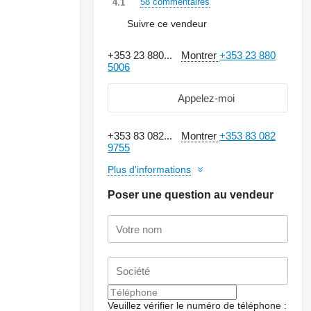
58 commentaires
4.1
Suivre ce vendeur
+353 23 880...
Montrer
+353 23 880
5006
Appelez-moi
+353 83 082...
Montrer
+353 83 082
9755
Plus d'informations
Poser une question au vendeur
Veuillez vérifier le numéro de téléphone :