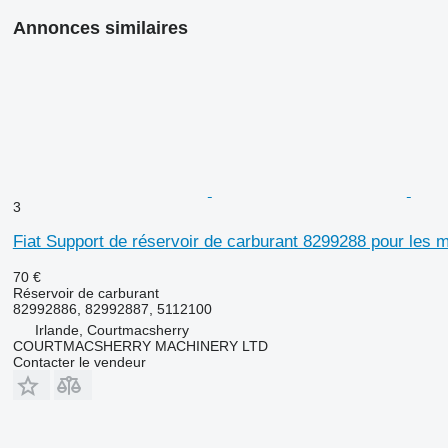
Annonces similaires
3
Fiat Support de réservoir de carburant 8299288 pour les 
70 €
Réservoir de carburant
82992886, 82992887, 5112100
Irlande, Courtmacsherry
COURTMACSHERRY MACHINERY LTD
Contacter le vendeur