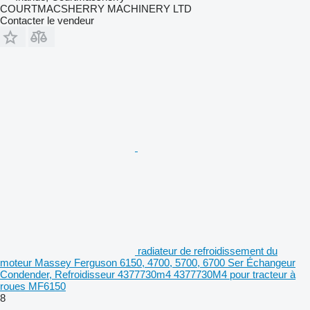
COURTMACSHERRY MACHINERY LTD
Contacter le vendeur
radiateur de refroidissement du
moteur Massey Ferguson 6150, 4700, 5700, 6700 Ser Échangeur
Condender, Refroidisseur 4377730m4 4377730M4 pour tracteur à
roues MF6150
8