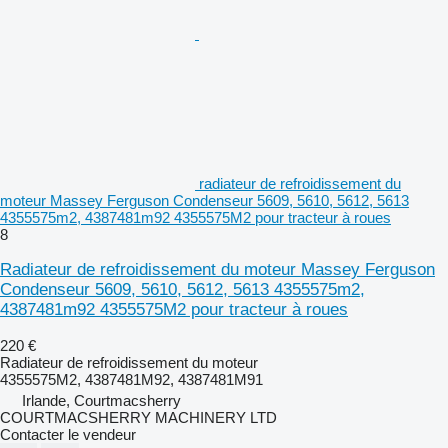
radiateur de refroidissement du
moteur Massey Ferguson Condenseur 5609, 5610, 5612, 5613
4355575m2, 4387481m92 4355575M2 pour tracteur à roues
8
Radiateur de refroidissement du moteur Massey Ferguson
Condenseur 5609, 5610, 5612, 5613 4355575m2,
4387481m92 4355575M2 pour tracteur à roues
220 €
Radiateur de refroidissement du moteur
4355575M2, 4387481M92, 4387481M91
Irlande, Courtmacsherry
COURTMACSHERRY MACHINERY LTD
Contacter le vendeur