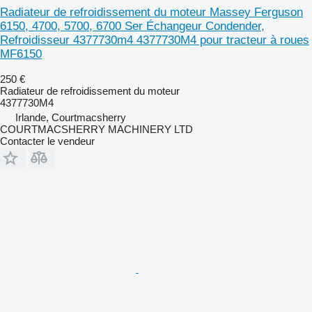
Radiateur de refroidissement du moteur Massey Ferguson
6150, 4700, 5700, 6700 Ser Échangeur Condender,
Refroidisseur 4377730m4 4377730M4 pour tracteur à roues
MF6150
250 €
Radiateur de refroidissement du moteur
4377730M4
Irlande, Courtmacsherry
COURTMACSHERRY MACHINERY LTD
Contacter le vendeur