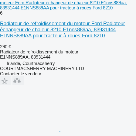
moteur Ford Radiateur échangeur de chaleur 8210 E1nns889aa,
83931444 E1NNS889AA pour tracteur à roues Ford 8210
6
Radiateur de refroidissement du moteur Ford Radiateur
échangeur de chaleur 8210 E1nns889aa, 83931444
E1NNS889AA pour tracteur à roues Ford 8210
290 €
Radiateur de refroidissement du moteur
E1NNS889AA, 83931444
Irlande, Courtmacsherry
COURTMACSHERRY MACHINERY LTD
Contacter le vendeur