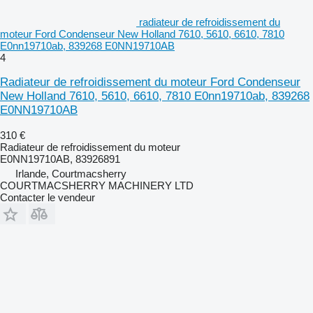
radiateur de refroidissement du
moteur Ford Condenseur New Holland 7610, 5610, 6610, 7810
E0nn19710ab, 839268 E0NN19710AB
4
Radiateur de refroidissement du moteur Ford Condenseur
New Holland 7610, 5610, 6610, 7810 E0nn19710ab, 839268
E0NN19710AB
310 €
Radiateur de refroidissement du moteur
E0NN19710AB, 83926891
Irlande, Courtmacsherry
COURTMACSHERRY MACHINERY LTD
Contacter le vendeur