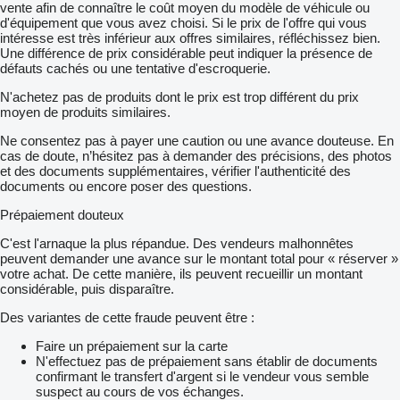
vente afin de connaître le coût moyen du modèle de véhicule ou
d'équipement que vous avez choisi. Si le prix de l'offre qui vous
intéresse est très inférieur aux offres similaires, réfléchissez bien.
Une différence de prix considérable peut indiquer la présence de
défauts cachés ou une tentative d'escroquerie.
N'achetez pas de produits dont le prix est trop différent du prix
moyen de produits similaires.
Ne consentez pas à payer une caution ou une avance douteuse. En
cas de doute, n’hésitez pas à demander des précisions, des photos
et des documents supplémentaires, vérifier l'authenticité des
documents ou encore poser des questions.
Prépaiement douteux
C'est l'arnaque la plus répandue. Des vendeurs malhonnêtes
peuvent demander une avance sur le montant total pour « réserver »
votre achat. De cette manière, ils peuvent recueillir un montant
considérable, puis disparaître.
Des variantes de cette fraude peuvent être :
Faire un prépaiement sur la carte
N'effectuez pas de prépaiement sans établir de documents
confirmant le transfert d'argent si le vendeur vous semble
suspect au cours de vos échanges.