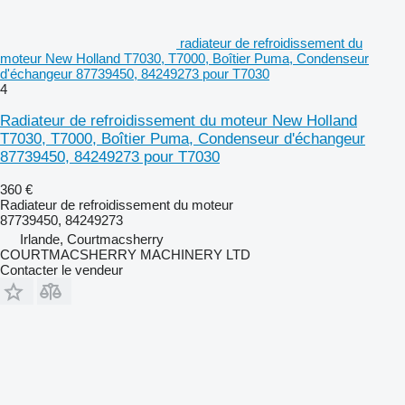
radiateur de refroidissement du
moteur New Holland T7030, T7000, Boîtier Puma, Condenseur
d'échangeur 87739450, 84249273 pour T7030
4
Radiateur de refroidissement du moteur New Holland
T7030, T7000, Boîtier Puma, Condenseur d'échangeur
87739450, 84249273 pour T7030
360 €
Radiateur de refroidissement du moteur
87739450, 84249273
Irlande, Courtmacsherry
COURTMACSHERRY MACHINERY LTD
Contacter le vendeur