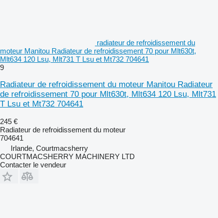
radiateur de refroidissement du
moteur Manitou Radiateur de refroidissement 70 pour Mlt630t,
Mlt634 120 Lsu, Mlt731 T Lsu et Mt732 704641
9
Radiateur de refroidissement du moteur Manitou Radiateur
de refroidissement 70 pour Mlt630t, Mlt634 120 Lsu, Mlt731
T Lsu et Mt732 704641
245 €
Radiateur de refroidissement du moteur
704641
Irlande, Courtmacsherry
COURTMACSHERRY MACHINERY LTD
Contacter le vendeur