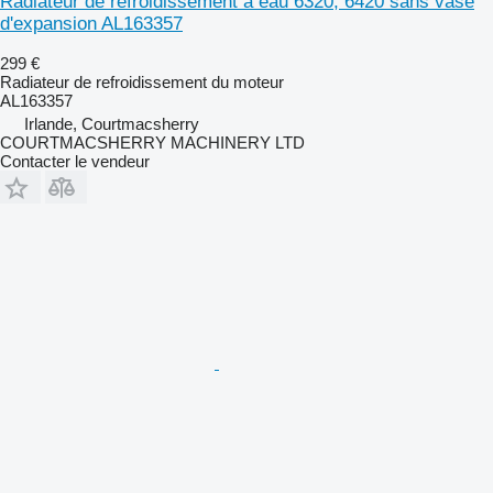
Radiateur de refroidissement à eau 6320, 6420 sans vase
d'expansion AL163357
299 €
Radiateur de refroidissement du moteur
AL163357
Irlande, Courtmacsherry
COURTMACSHERRY MACHINERY LTD
Contacter le vendeur