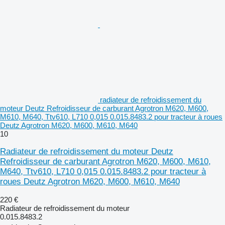
radiateur de refroidissement du
moteur Deutz Refroidisseur de carburant Agrotron M620, M600,
M610, M640, Ttv610, L710 0,015 0.015.8483.2 pour tracteur à roues
Deutz Agrotron M620, M600, M610, M640
10
Radiateur de refroidissement du moteur Deutz
Refroidisseur de carburant Agrotron M620, M600, M610,
M640, Ttv610, L710 0,015 0.015.8483.2 pour tracteur à
roues Deutz Agrotron M620, M600, M610, M640
220 €
Radiateur de refroidissement du moteur
0.015.8483.2