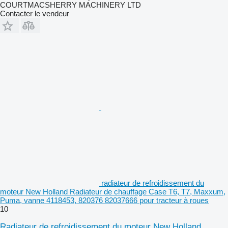
COURTMACSHERRY MACHINERY LTD
Contacter le vendeur
radiateur de refroidissement du
moteur New Holland Radiateur de chauffage Case T6, T7, Maxxum,
Puma, vanne 4118453, 820376 82037666 pour tracteur à roues
10
Radiateur de refroidissement du moteur New Holland