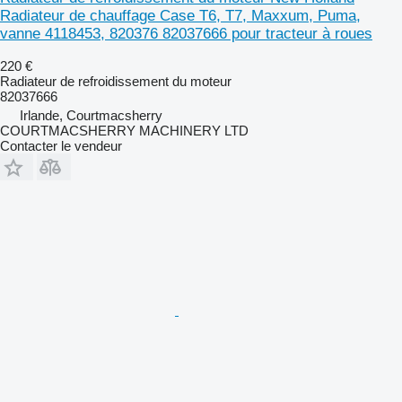
Radiateur de chauffage Case T6, T7, Maxxum, Puma,
vanne 4118453, 820376 82037666 pour tracteur à roues
220 €
Radiateur de refroidissement du moteur
82037666
Irlande, Courtmacsherry
COURTMACSHERRY MACHINERY LTD
Contacter le vendeur