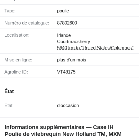
Type:
poulie
Numéro de catalogue:
87802600
Localisation:
Irlande
Courtmacsherry
5640 km to "United States/Columbus"
Mise en ligne:
plus d'un mois
Agroline ID:
VT48175
État
État:
d'occasion
Informations supplémentaires — Case IH
Poulie de vilebrequin New Holland TM, MXM