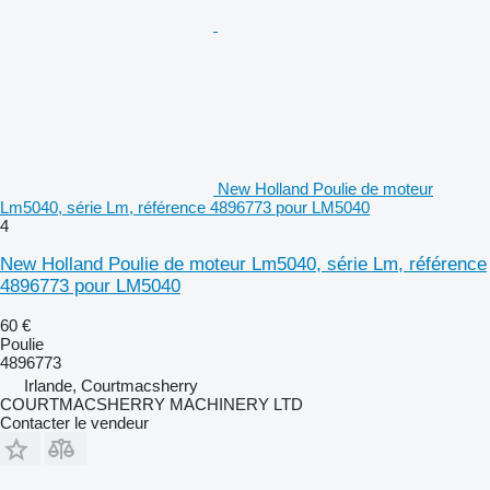
New Holland Poulie de moteur
Lm5040, série Lm, référence 4896773 pour LM5040
4
New Holland Poulie de moteur Lm5040, série Lm, référence
4896773 pour LM5040
60 €
Poulie
4896773
Irlande, Courtmacsherry
COURTMACSHERRY MACHINERY LTD
Contacter le vendeur