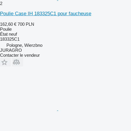
2
Poulie Case IH 183325C1 pour faucheuse
162,60 €
700 PLN
Poulie
État
neuf
183325C1
Pologne, Wierzbno
JURAGRO
Contacter le vendeur