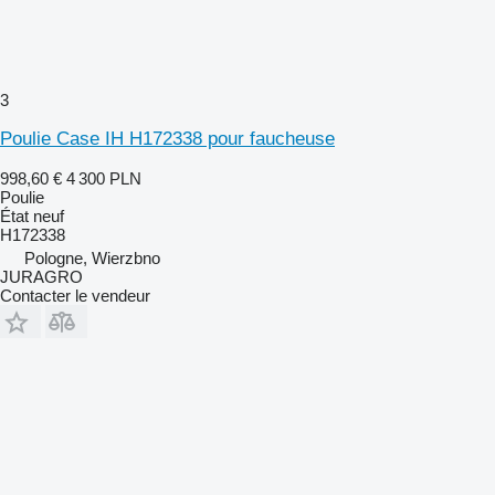
3
Poulie Case IH H172338 pour faucheuse
998,60 €
4 300 PLN
Poulie
État
neuf
H172338
Pologne, Wierzbno
JURAGRO
Contacter le vendeur