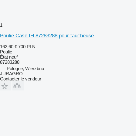
1
Poulie Case IH 87283288 pour faucheuse
162,60 €
700 PLN
Poulie
État
neuf
87283288
Pologne, Wierzbno
JURAGRO
Contacter le vendeur