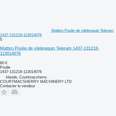
Matbro Poulie de vilebrequin Teleram
1437-131218-113014076
5
Matbro Poulie de vilebrequin Teleram 1437-131218-
113014076
60 €
Poulie
1437-131218-113014076
Irlande, Courtmacsherry
COURTMACSHERRY MACHINERY LTD
Contacter le vendeur