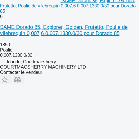
SAME Dorado 85, Explorer, Golden,
Frutetto, Poulie de vilebrequin 0,007,6 0.007.1330.0/30 pour Dorado
85
6
SAME Dorado 85, Explorer, Golden, Frutetto, Poulie de
vilebrequin 0,007,6 0.007.1330.0/30 pour Dorado 85
185 €
Poulie
0.007.1330.0/30
Irlande, Courtmacsherry
COURTMACSHERRY MACHINERY LTD
Contacter le vendeur