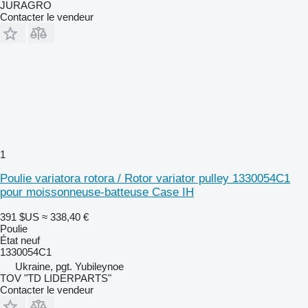
JURAGRO
Contacter le vendeur
1
Poulie variatora rotora / Rotor variator pulley 1330054C1
pour moissonneuse-batteuse Case IH
391 $US
≈ 338,40 €
Poulie
État
neuf
1330054C1
Ukraine, pgt. Yubileynoe
TOV "TD LIDERPARTS"
Contacter le vendeur