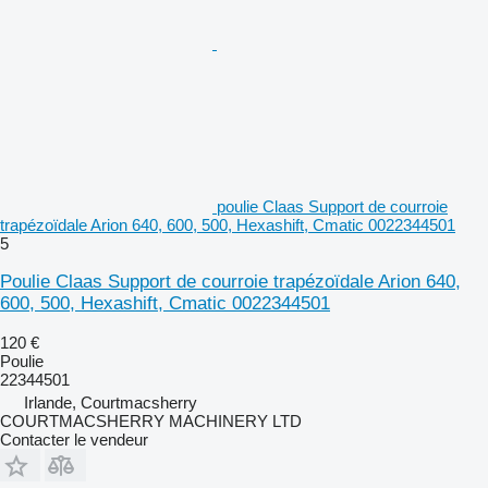
poulie Claas Support de courroie
trapézoïdale Arion 640, 600, 500, Hexashift, Cmatic 0022344501
5
Poulie Claas Support de courroie trapézoïdale Arion 640,
600, 500, Hexashift, Cmatic 0022344501
120 €
Poulie
22344501
Irlande, Courtmacsherry
COURTMACSHERRY MACHINERY LTD
Contacter le vendeur