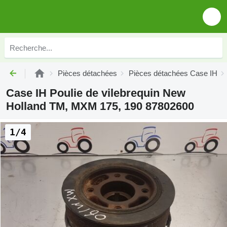
Pièces détachées
Pièces détachées Case IH
Case IH Poulie de vilebrequin New
Holland TM, MXM 175, 190 87802600
1/4