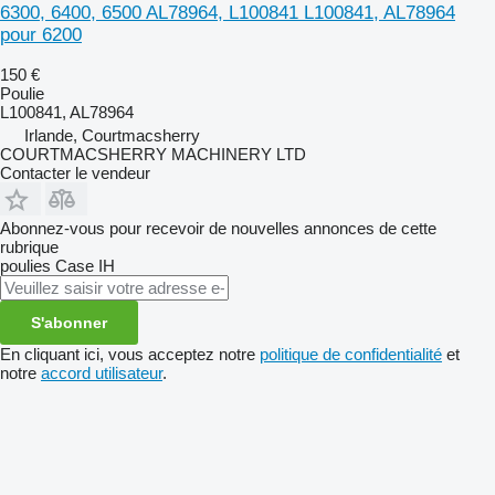
6300, 6400, 6500 AL78964, L100841 L100841, AL78964
pour 6200
150 €
Poulie
L100841, AL78964
Irlande, Courtmacsherry
COURTMACSHERRY MACHINERY LTD
Contacter le vendeur
Abonnez-vous pour recevoir de nouvelles annonces de cette
rubrique
poulies
Case IH
S'abonner
En cliquant ici, vous acceptez notre
politique de confidentialité
et
notre
accord utilisateur
.