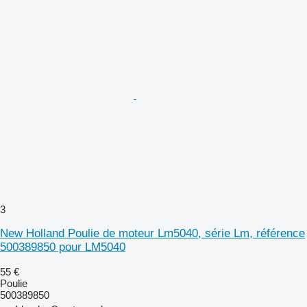
3
New Holland Poulie de moteur Lm5040, série Lm, référence
500389850 pour LM5040
55 €
Poulie
500389850