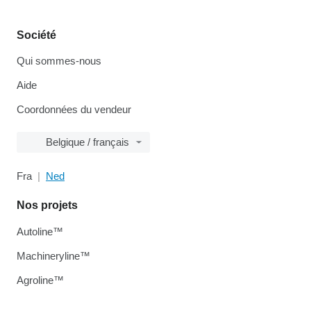
Société
Qui sommes-nous
Aide
Coordonnées du vendeur
Belgique / français
Fra
Ned
Nos projets
Autoline™
Machineryline™
Agroline™