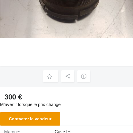
300 €
M'avertir lorsque le prix change
Contacter le vendeur
Marque:
Case IH