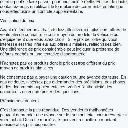
escroc peut se faire passer pour une société réelle. En cas de doute,
contactez-nous en utilisant le formulaire de commentaires afin que
nous effectuions un contrôle supplémentaire.
Vérification du prix
Avant d'effectuer un achat, étudiez attentivement plusieurs offres de
vente afin de connaître le coût moyen du modèle de véhicule ou
d'équipement que vous avez choisi. Si le prix de l'offre qui vous
intéresse est très inférieur aux offres similaires, réfléchissez bien.
Une différence de prix considérable peut indiquer la présence de
défauts cachés ou une tentative d'escroquerie.
N'achetez pas de produits dont le prix est trop différent du prix
moyen de produits similaires.
Ne consentez pas à payer une caution ou une avance douteuse. En
cas de doute, n’hésitez pas à demander des précisions, des photos
et des documents supplémentaires, vérifier l'authenticité des
documents ou encore poser des questions.
Prépaiement douteux
C'est l'arnaque la plus répandue. Des vendeurs malhonnêtes
peuvent demander une avance sur le montant total pour « réserver »
votre achat. De cette manière, ils peuvent recueillir un montant
considérable, puis disparaître.