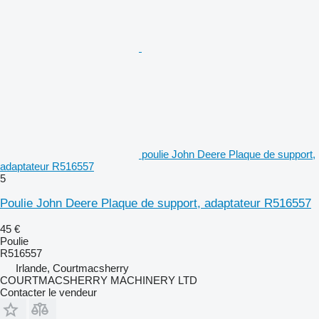
poulie John Deere Plaque de support,
adaptateur R516557
5
Poulie John Deere Plaque de support, adaptateur R516557
45 €
Poulie
R516557
Irlande, Courtmacsherry
COURTMACSHERRY MACHINERY LTD
Contacter le vendeur