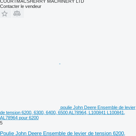
COURTMACSHERRY MACHINERY LTD
Contacter le vendeur
poulie John Deere Ensemble de levier
de tension 6200, 6300, 6400, 6500 AL78964, L100841 L100841,
AL78964 pour 6200
5
Poulie John Deere Ensemble de levier de tension 6200,