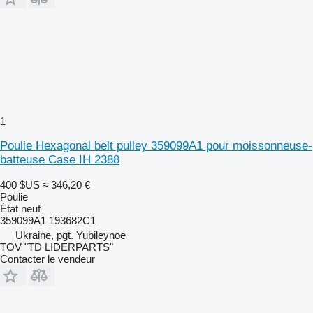
1
Poulie Hexagonal belt pulley 359099A1 pour moissonneuse-
batteuse Case IH 2388
400 $US
≈ 346,20 €
Poulie
État
neuf
359099A1 193682C1
Ukraine, pgt. Yubileynoe
TOV "TD LIDERPARTS"
Contacter le vendeur