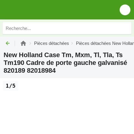
Pièces détachées
Pièces détachées New Holla
New Holland Case Tm, Mxm, Tl, Tla, Ts
Tm190 Cadre de porte gauche galvanisé
820189 82018984
1/5