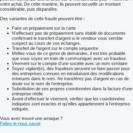
votre achat. De cette manière, ils peuvent recueillir un montant
considérable, puis disparaître.
Des variantes de cette fraude peuvent être :
Faire un prépaiement sur la carte
N'effectuez pas de prépaiement sans établir de documents
confirmant le transfert d'argent si le vendeur vous semble
suspect au cours de vos échanges.
Transfert de l'argent sur le compte séquestre
Méfiez-vous de ce genre de demandes, il est très probable
que vous soyez en train de communiquer avec un fraudeur.
Virement sur le compte d'une société avec un nom similaire
Soyez vigilant(e), des fraudeurs peuvent se faire passer pour
des entreprises connues en introduisant des modifications
mineures dans le nom. Ne transférez pas d'argent en cas de
doute sur le nom de l'entreprise.
Substitution de ses propres coordonnées dans la facture d'une
entreprise réelle
Avant d'effectuer le virement, vérifiez que les coordonnées
indiquées sont exactes et qu'elles appartiennent à l'entreprise
indiquée.
Vous avez trouvé une arnaque ?
Faites-le-nous savoir