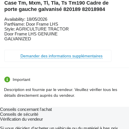
Case Tm, Mxm, Tl, Tla, Ts Tm190 Cadre de
porte gauche galvanisé 820189 82018984
Availability: 18/05/2026
PartName: Door Frame LHS
Style: AGRICULTURE TRACTOR
Door Frame LHS GENUINE
GALVANIZED
Demander des informations supplémentaires
Important
Description est fournie par le vendeur. Veuillez vérifier tous les
détails directement auprès du vendeur.
Conseils concernant l'achat
Conseils de sécurité
Vérification du vendeur
Si vous décidez d'acheter un véhicule ou du matériel à bas prix,