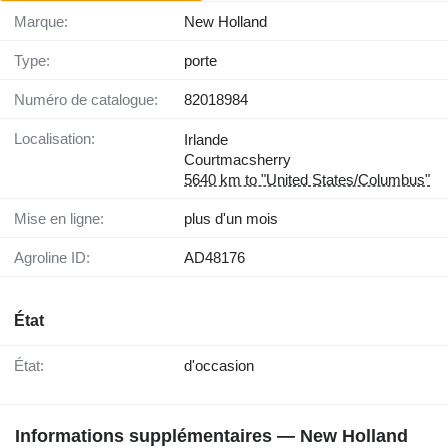
Marque:
New Holland
Type:
porte
Numéro de catalogue:
82018984
Localisation:
Irlande
Courtmacsherry
5640 km to "United States/Columbus"
Mise en ligne:
plus d'un mois
Agroline ID:
AD48176
État
État:
d'occasion
Informations supplémentaires — New Holland