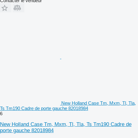
Contacter le vendeur
New Holland Case Tm, Mxm, Tl, Tla,
Ts Tm190 Cadre de porte gauche 82018984
6
New Holland Case Tm, Mxm, Tl, Tla, Ts Tm190 Cadre de
porte gauche 82018984