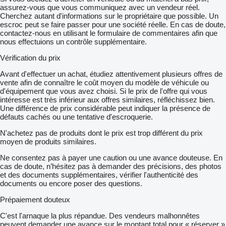
assurez-vous que vous communiquez avec un vendeur réel.
Cherchez autant d'informations sur le propriétaire que possible. Un
escroc peut se faire passer pour une société réelle. En cas de doute,
contactez-nous en utilisant le formulaire de commentaires afin que
nous effectuions un contrôle supplémentaire.
Vérification du prix
Avant d'effectuer un achat, étudiez attentivement plusieurs offres de
vente afin de connaître le coût moyen du modèle de véhicule ou
d'équipement que vous avez choisi. Si le prix de l'offre qui vous
intéresse est très inférieur aux offres similaires, réfléchissez bien.
Une différence de prix considérable peut indiquer la présence de
défauts cachés ou une tentative d'escroquerie.
N'achetez pas de produits dont le prix est trop différent du prix
moyen de produits similaires.
Ne consentez pas à payer une caution ou une avance douteuse. En
cas de doute, n’hésitez pas à demander des précisions, des photos
et des documents supplémentaires, vérifier l'authenticité des
documents ou encore poser des questions.
Prépaiement douteux
C'est l'arnaque la plus répandue. Des vendeurs malhonnêtes
peuvent demander une avance sur le montant total pour « réserver »