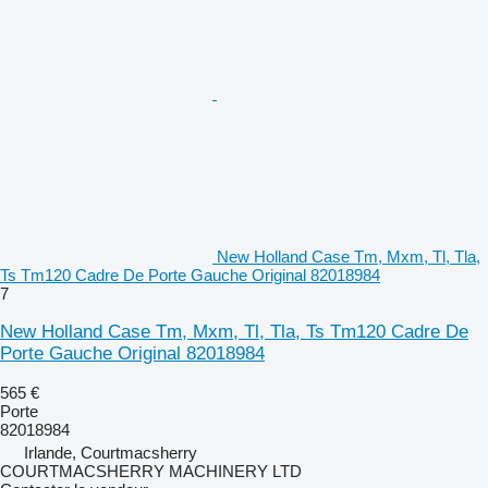
New Holland Case Tm, Mxm, Tl, Tla,
Ts Tm120 Cadre De Porte Gauche Original 82018984
7
New Holland Case Tm, Mxm, Tl, Tla, Ts Tm120 Cadre De
Porte Gauche Original 82018984
565 €
Porte
82018984
Irlande, Courtmacsherry
COURTMACSHERRY MACHINERY LTD