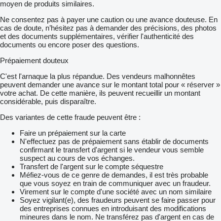
moyen de produits similaires.
Ne consentez pas à payer une caution ou une avance douteuse. En
cas de doute, n’hésitez pas à demander des précisions, des photos
et des documents supplémentaires, vérifier l'authenticité des
documents ou encore poser des questions.
Prépaiement douteux
C'est l'arnaque la plus répandue. Des vendeurs malhonnêtes
peuvent demander une avance sur le montant total pour « réserver »
votre achat. De cette manière, ils peuvent recueillir un montant
considérable, puis disparaître.
Des variantes de cette fraude peuvent être :
Faire un prépaiement sur la carte
N'effectuez pas de prépaiement sans établir de documents
confirmant le transfert d'argent si le vendeur vous semble
suspect au cours de vos échanges.
Transfert de l'argent sur le compte séquestre
Méfiez-vous de ce genre de demandes, il est très probable
que vous soyez en train de communiquer avec un fraudeur.
Virement sur le compte d'une société avec un nom similaire
Soyez vigilant(e), des fraudeurs peuvent se faire passer pour
des entreprises connues en introduisant des modifications
mineures dans le nom. Ne transférez pas d'argent en cas de