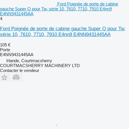
Ford Poignée de porte de cabine
gauche Super Q pour Tw, série 10, 7610, 7710, 7910 E4nn9
E4NN9431445AA
4
Ford Poignée de porte de cabine gauche Super Q pour Tw,
série 10, 7610, 7710, 7910 E4nn9 E4NN9431445AA
105 €
Porte
E4NN9431445AA
Irlande, Courtmacsherry
COURTMACSHERRY MACHINERY LTD
Contacter le vendeur