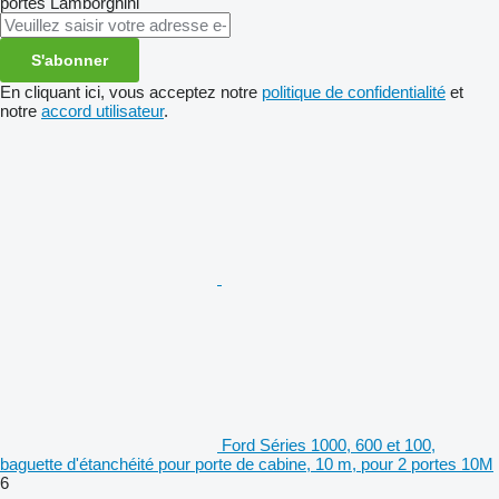
portes
Lamborghini
S'abonner
En cliquant ici, vous acceptez notre
politique de confidentialité
et
notre
accord utilisateur
.
Ford Séries 1000, 600 et 100,
baguette d'étanchéité pour porte de cabine, 10 m, pour 2 portes 10M
6