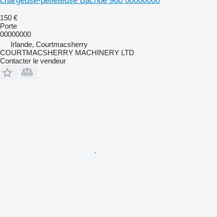
chargeuse-pelleteuse Bachoe 960 00000000
150 €
Porte
00000000
Irlande, Courtmacsherry
COURTMACSHERRY MACHINERY LTD
Contacter le vendeur