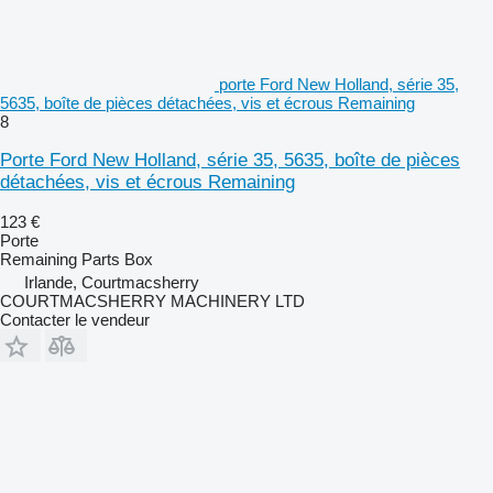
porte Ford New Holland, série 35,
5635, boîte de pièces détachées, vis et écrous Remaining
8
Porte Ford New Holland, série 35, 5635, boîte de pièces
détachées, vis et écrous Remaining
123 €
Porte
Remaining Parts Box
Irlande, Courtmacsherry
COURTMACSHERRY MACHINERY LTD
Contacter le vendeur