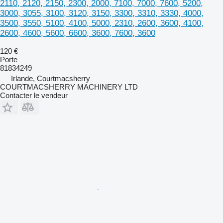
2110, 2120, 2150, 2300, 2000, 7100, 7000, 7600, 5200,
3000, 3055, 3100, 3120, 3150, 3300, 3310, 3330, 4000,
3500, 3550, 5100, 4100, 5000, 2310, 2600, 3600, 4100,
2600, 4600, 5600, 6600, 3600, 7600, 3600
120 €
Porte
81834249
Irlande, Courtmacsherry
COURTMACSHERRY MACHINERY LTD
Contacter le vendeur