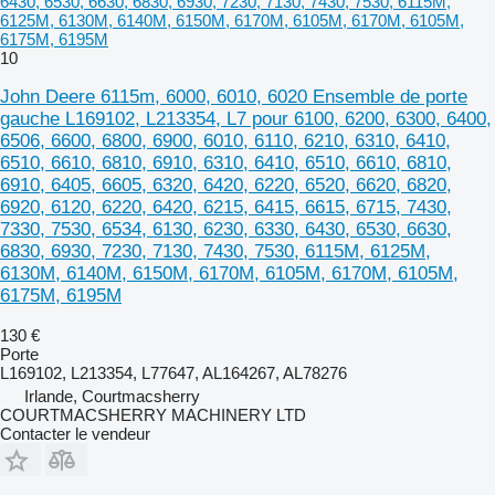
6430, 6530, 6630, 6830, 6930, 7230, 7130, 7430, 7530, 6115M,
6125M, 6130M, 6140M, 6150M, 6170M, 6105M, 6170M, 6105M,
6175M, 6195M
10
John Deere 6115m, 6000, 6010, 6020 Ensemble de porte
gauche L169102, L213354, L7 pour 6100, 6200, 6300, 6400,
6506, 6600, 6800, 6900, 6010, 6110, 6210, 6310, 6410,
6510, 6610, 6810, 6910, 6310, 6410, 6510, 6610, 6810,
6910, 6405, 6605, 6320, 6420, 6220, 6520, 6620, 6820,
6920, 6120, 6220, 6420, 6215, 6415, 6615, 6715, 7430,
7330, 7530, 6534, 6130, 6230, 6330, 6430, 6530, 6630,
6830, 6930, 7230, 7130, 7430, 7530, 6115M, 6125M,
6130M, 6140M, 6150M, 6170M, 6105M, 6170M, 6105M,
6175M, 6195M
130 €
Porte
L169102, L213354, L77647, AL164267, AL78276
Irlande, Courtmacsherry
COURTMACSHERRY MACHINERY LTD
Contacter le vendeur