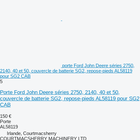
porte Ford John Deere séries 2750,
2140, 40 et 50, couvercle de batterie SG2, repose-pieds AL58119
pour SG2 CAB
5
Porte Ford John Deere séries 2750, 2140, 40 et 50,
couvercle de batterie SG2, repose-pieds AL58119 pour SG2
CAB
150 €
Porte
AL58119
Irlande, Courtmacsherry
COURTMACSHERRY MACHINERY LTD