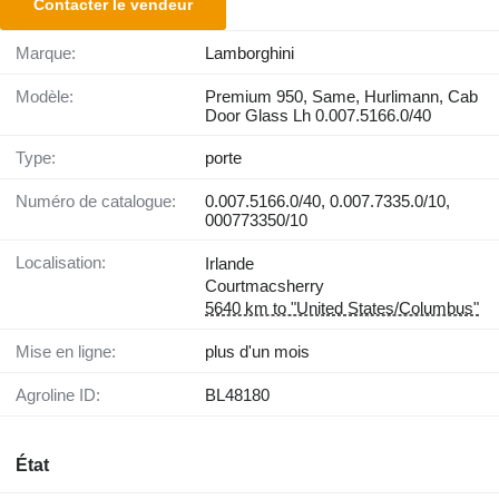
Contacter le vendeur
Marque:
Lamborghini
Modèle:
Premium 950, Same, Hurlimann, Cab
Door Glass Lh 0.007.5166.0/40
Type:
porte
Numéro de catalogue:
0.007.5166.0/40, 0.007.7335.0/10,
000773350/10
Localisation:
Irlande
Courtmacsherry
5640 km to "United States/Columbus"
Mise en ligne:
plus d'un mois
Agroline ID:
BL48180
État