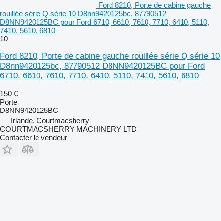
Ford 8210, Porte de cabine gauche
rouillée série Q série 10 D8nn9420125bc, 87790512
D8NN9420125BC pour Ford 6710, 6610, 7610, 7710, 6410, 5110,
7410, 5610, 6810
10
Ford 8210, Porte de cabine gauche rouillée série Q série 10
D8nn9420125bc, 87790512 D8NN9420125BC pour Ford
6710, 6610, 7610, 7710, 6410, 5110, 7410, 5610, 6810
150 €
Porte
D8NN9420125BC
Irlande, Courtmacsherry
COURTMACSHERRY MACHINERY LTD
Contacter le vendeur