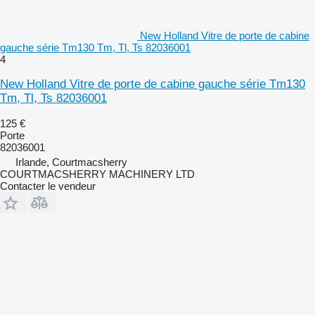
New Holland Vitre de porte de cabine
gauche série Tm130 Tm, Tl, Ts 82036001
4
New Holland Vitre de porte de cabine gauche série Tm130
Tm, Tl, Ts 82036001
125 €
Porte
82036001
Irlande, Courtmacsherry
COURTMACSHERRY MACHINERY LTD
Contacter le vendeur