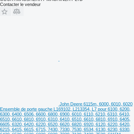
Contacter le vendeur
John Deere 6115m, 6000, 6010, 6020
Ensemble de porte gauche L169102, L213354, L7 pour 6100, 6200,
6300, 6400, 6506, 6600, 6800, 6900, 6010, 6110, 6210, 6310, 6410,
6510, 6610, 6810, 6910, 6310, 6410, 6510, 6610, 6810, 6910, 6405,
6605, 6320, 6420, 6220, 6520, 6620, 6820, 6920, 6120, 6220, 6420,
6215, 6415, 6615, 6715, 7430, 7330, 7530, 6534, 6130, 6230, 6330,