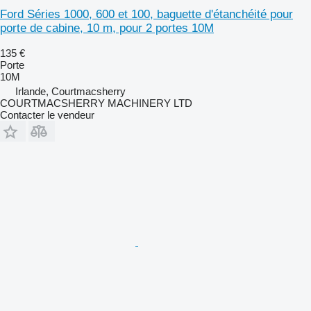
Ford Séries 1000, 600 et 100, baguette d'étanchéité pour
porte de cabine, 10 m, pour 2 portes 10M
135 €
Porte
10M
Irlande, Courtmacsherry
COURTMACSHERRY MACHINERY LTD
Contacter le vendeur