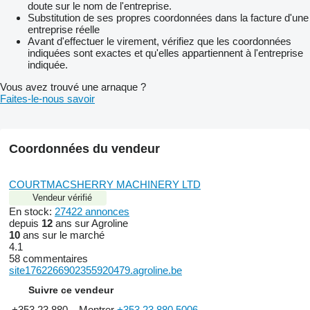
doute sur le nom de l'entreprise.
Substitution de ses propres coordonnées dans la facture d'une
entreprise réelle
Avant d'effectuer le virement, vérifiez que les coordonnées
indiquées sont exactes et qu'elles appartiennent à l'entreprise
indiquée.
Vous avez trouvé une arnaque ?
Faites-le-nous savoir
Coordonnées du vendeur
COURTMACSHERRY MACHINERY LTD
Vendeur vérifié
En stock:
27422 annonces
depuis
12
ans sur Agroline
10
ans sur le marché
4.1
58 commentaires
site1762266902355920479.agroline.be
Suivre ce vendeur
+353 23 880...
Montrer
+353 23 880 5006