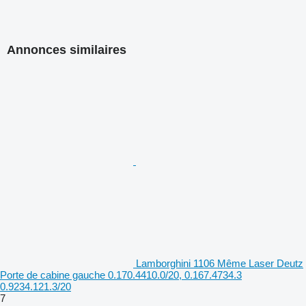
Annonces similaires
Lamborghini 1106 Même Laser Deutz
Porte de cabine gauche 0.170.4410.0/20, 0.167.4734.3
0.9234.121.3/20
7