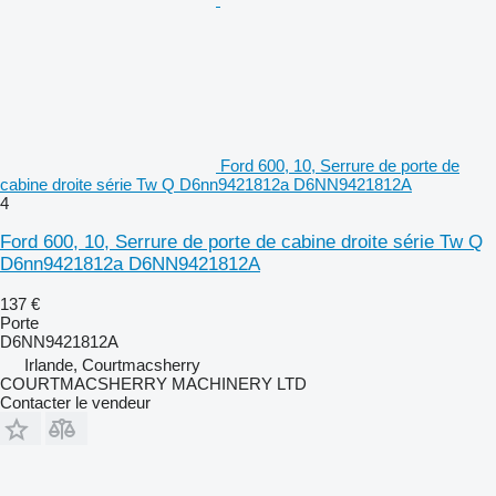
Ford 600, 10, Serrure de porte de
cabine droite série Tw Q D6nn9421812a D6NN9421812A
4
Ford 600, 10, Serrure de porte de cabine droite série Tw Q
D6nn9421812a D6NN9421812A
137 €
Porte
D6NN9421812A
Irlande, Courtmacsherry
COURTMACSHERRY MACHINERY LTD
Contacter le vendeur