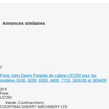
Annonces similaires
2
Porte John Deere Poignée de cabine L57250 pour les
modèles 6100, 6200, 6300, 6400, 7710, SE6100 et SE6400
20 €
Porte
L57250
Irlande, Courtmacsherry
COURTMACSHERRY MACHINERY LTD