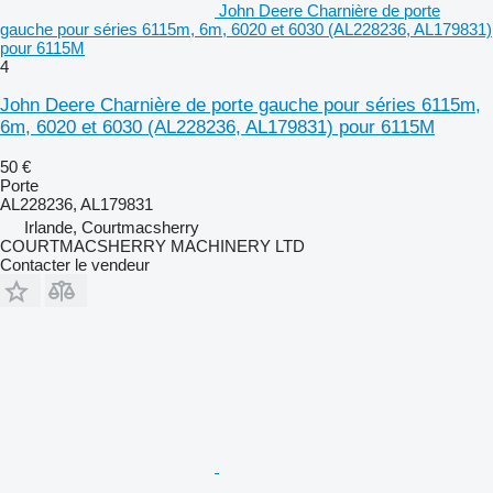
John Deere Charnière de porte
gauche pour séries 6115m, 6m, 6020 et 6030 (AL228236, AL179831)
pour 6115M
4
John Deere Charnière de porte gauche pour séries 6115m,
6m, 6020 et 6030 (AL228236, AL179831) pour 6115M
50 €
Porte
AL228236, AL179831
Irlande, Courtmacsherry
COURTMACSHERRY MACHINERY LTD
Contacter le vendeur