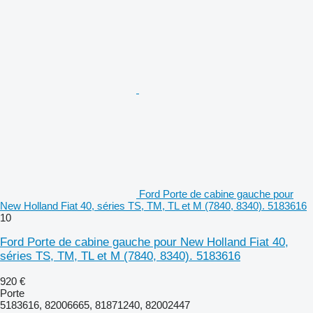
Ford Porte de cabine gauche pour
New Holland Fiat 40, séries TS, TM, TL et M (7840, 8340). 5183616
10
Ford Porte de cabine gauche pour New Holland Fiat 40,
séries TS, TM, TL et M (7840, 8340). 5183616
920 €
Porte
5183616, 82006665, 81871240, 82002447