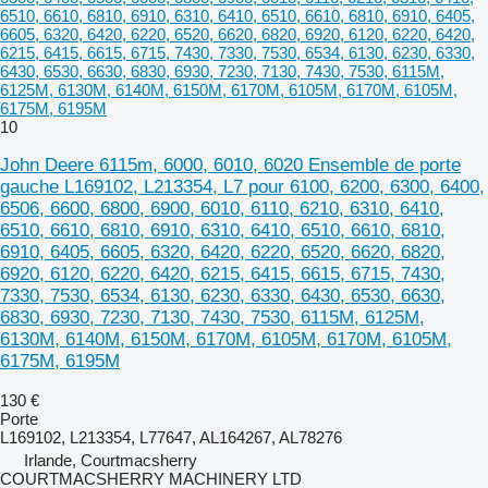
6510, 6610, 6810, 6910, 6310, 6410, 6510, 6610, 6810, 6910, 6405,
6605, 6320, 6420, 6220, 6520, 6620, 6820, 6920, 6120, 6220, 6420,
6215, 6415, 6615, 6715, 7430, 7330, 7530, 6534, 6130, 6230, 6330,
6430, 6530, 6630, 6830, 6930, 7230, 7130, 7430, 7530, 6115M,
6125M, 6130M, 6140M, 6150M, 6170M, 6105M, 6170M, 6105M,
6175M, 6195M
10
John Deere 6115m, 6000, 6010, 6020 Ensemble de porte
gauche L169102, L213354, L7 pour 6100, 6200, 6300, 6400,
6506, 6600, 6800, 6900, 6010, 6110, 6210, 6310, 6410,
6510, 6610, 6810, 6910, 6310, 6410, 6510, 6610, 6810,
6910, 6405, 6605, 6320, 6420, 6220, 6520, 6620, 6820,
6920, 6120, 6220, 6420, 6215, 6415, 6615, 6715, 7430,
7330, 7530, 6534, 6130, 6230, 6330, 6430, 6530, 6630,
6830, 6930, 7230, 7130, 7430, 7530, 6115M, 6125M,
6130M, 6140M, 6150M, 6170M, 6105M, 6170M, 6105M,
6175M, 6195M
130 €
Porte
L169102, L213354, L77647, AL164267, AL78276
Irlande, Courtmacsherry
COURTMACSHERRY MACHINERY LTD