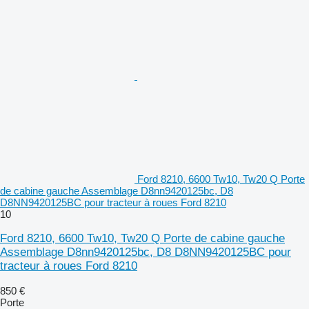
Ford 8210, 6600 Tw10, Tw20 Q Porte
de cabine gauche Assemblage D8nn9420125bc, D8
D8NN9420125BC pour tracteur à roues Ford 8210
10
Ford 8210, 6600 Tw10, Tw20 Q Porte de cabine gauche
Assemblage D8nn9420125bc, D8 D8NN9420125BC pour
tracteur à roues Ford 8210
850 €
Porte