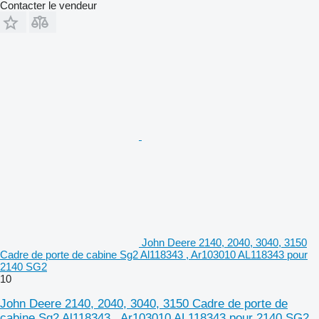
Contacter le vendeur
John Deere 2140, 2040, 3040, 3150
Cadre de porte de cabine Sg2 Al118343 , Ar103010 AL118343 pour
2140 SG2
10
John Deere 2140, 2040, 3040, 3150 Cadre de porte de
cabine Sg2 Al118343 , Ar103010 AL118343 pour 2140 SG2