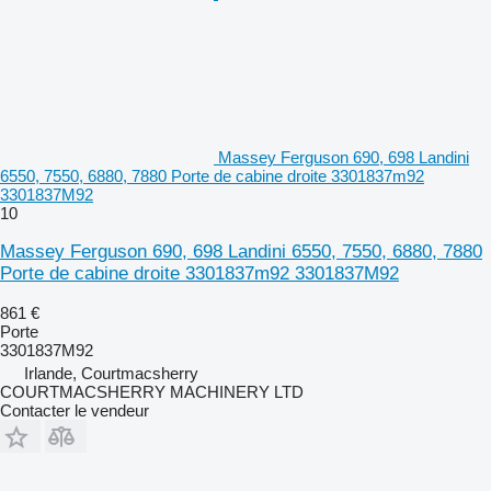
Massey Ferguson 690, 698 Landini
6550, 7550, 6880, 7880 Porte de cabine droite 3301837m92
3301837M92
10
Massey Ferguson 690, 698 Landini 6550, 7550, 6880, 7880
Porte de cabine droite 3301837m92 3301837M92
861 €
Porte
3301837M92
Irlande, Courtmacsherry
COURTMACSHERRY MACHINERY LTD
Contacter le vendeur