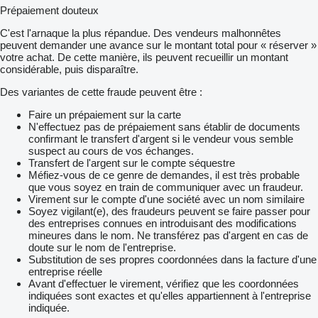
Prépaiement douteux
C'est l'arnaque la plus répandue. Des vendeurs malhonnêtes
peuvent demander une avance sur le montant total pour « réserver »
votre achat. De cette manière, ils peuvent recueillir un montant
considérable, puis disparaître.
Des variantes de cette fraude peuvent être :
Faire un prépaiement sur la carte
N'effectuez pas de prépaiement sans établir de documents
confirmant le transfert d'argent si le vendeur vous semble
suspect au cours de vos échanges.
Transfert de l'argent sur le compte séquestre
Méfiez-vous de ce genre de demandes, il est très probable
que vous soyez en train de communiquer avec un fraudeur.
Virement sur le compte d'une société avec un nom similaire
Soyez vigilant(e), des fraudeurs peuvent se faire passer pour
des entreprises connues en introduisant des modifications
mineures dans le nom. Ne transférez pas d'argent en cas de
doute sur le nom de l'entreprise.
Substitution de ses propres coordonnées dans la facture d'une
entreprise réelle
Avant d'effectuer le virement, vérifiez que les coordonnées
indiquées sont exactes et qu'elles appartiennent à l'entreprise
indiquée.