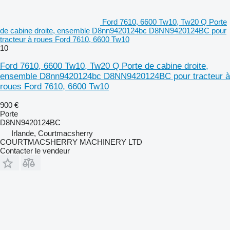
Ford 7610, 6600 Tw10, Tw20 Q Porte
de cabine droite, ensemble D8nn9420124bc D8NN9420124BC pour
tracteur à roues Ford 7610, 6600 Tw10
10
Ford 7610, 6600 Tw10, Tw20 Q Porte de cabine droite,
ensemble D8nn9420124bc D8NN9420124BC pour tracteur à
roues Ford 7610, 6600 Tw10
900 €
Porte
D8NN9420124BC
Irlande, Courtmacsherry
COURTMACSHERRY MACHINERY LTD
Contacter le vendeur