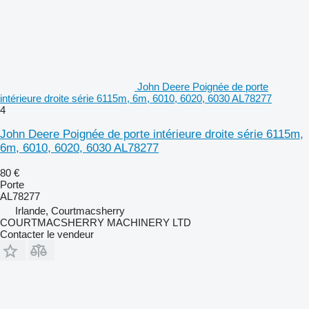
John Deere Poignée de porte
intérieure droite série 6115m, 6m, 6010, 6020, 6030 AL78277
4
John Deere Poignée de porte intérieure droite série 6115m,
6m, 6010, 6020, 6030 AL78277
80 €
Porte
AL78277
Irlande, Courtmacsherry
COURTMACSHERRY MACHINERY LTD
Contacter le vendeur