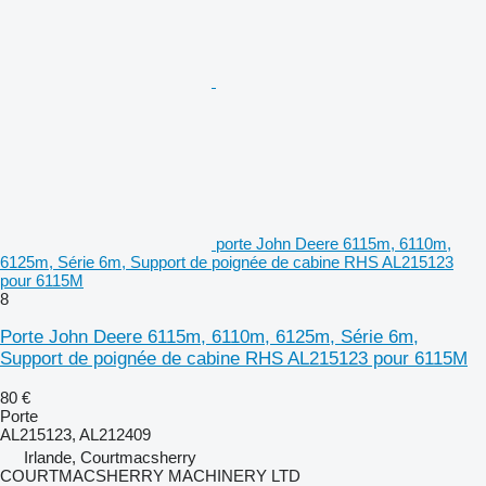
porte John Deere 6115m, 6110m,
6125m, Série 6m, Support de poignée de cabine RHS AL215123
pour 6115M
8
Porte John Deere 6115m, 6110m, 6125m, Série 6m,
Support de poignée de cabine RHS AL215123 pour 6115M
80 €
Porte
AL215123, AL212409
Irlande, Courtmacsherry
COURTMACSHERRY MACHINERY LTD