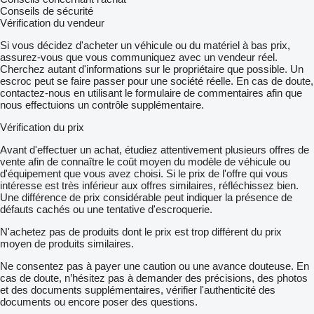
Conseils de sécurité
Vérification du vendeur
Si vous décidez d'acheter un véhicule ou du matériel à bas prix,
assurez-vous que vous communiquez avec un vendeur réel.
Cherchez autant d'informations sur le propriétaire que possible. Un
escroc peut se faire passer pour une société réelle. En cas de doute,
contactez-nous en utilisant le formulaire de commentaires afin que
nous effectuions un contrôle supplémentaire.
Vérification du prix
Avant d'effectuer un achat, étudiez attentivement plusieurs offres de
vente afin de connaître le coût moyen du modèle de véhicule ou
d'équipement que vous avez choisi. Si le prix de l'offre qui vous
intéresse est très inférieur aux offres similaires, réfléchissez bien.
Une différence de prix considérable peut indiquer la présence de
défauts cachés ou une tentative d'escroquerie.
N'achetez pas de produits dont le prix est trop différent du prix
moyen de produits similaires.
Ne consentez pas à payer une caution ou une avance douteuse. En
cas de doute, n’hésitez pas à demander des précisions, des photos
et des documents supplémentaires, vérifier l'authenticité des
documents ou encore poser des questions.