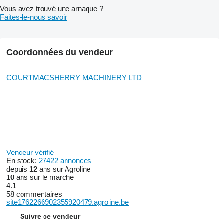
Vous avez trouvé une arnaque ?
Faites-le-nous savoir
Coordonnées du vendeur
COURTMACSHERRY MACHINERY LTD
Vendeur vérifié
En stock:
27422 annonces
depuis
12
ans sur Agroline
10
ans sur le marché
4.1
58 commentaires
site1762266902355920479.agroline.be
Suivre ce vendeur