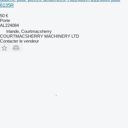
6135R
50 €
Porte
AL224084
Irlande, Courtmacsherry
COURTMACSHERRY MACHINERY LTD
Contacter le vendeur