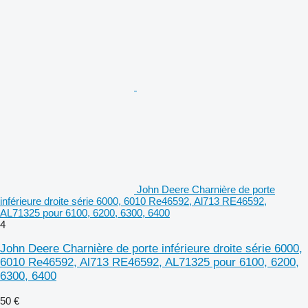
John Deere Charnière de porte
inférieure droite série 6000, 6010 Re46592, Al713 RE46592,
AL71325 pour 6100, 6200, 6300, 6400
4
John Deere Charnière de porte inférieure droite série 6000,
6010 Re46592, Al713 RE46592, AL71325 pour 6100, 6200,
6300, 6400
50 €