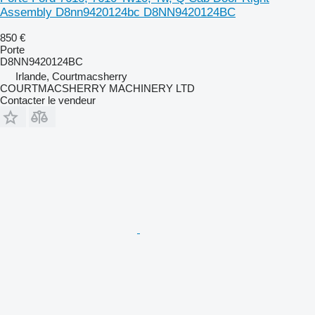
Assembly D8nn9420124bc D8NN9420124BC
850 €
Porte
D8NN9420124BC
Irlande, Courtmacsherry
COURTMACSHERRY MACHINERY LTD
Contacter le vendeur