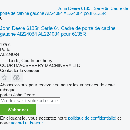
John Deere 6135r, Série 6r, Cadre de
porte de cabine gauche Al224084 AL224084 pour 6135R
6
John Deere 6135r, Série 6r, Cadre de porte de cabine
gauche Al224084 AL224084 pour 6135R
175 €
Porte
AL224084
Irlande, Courtmacsherry
COURTMACSHERRY MACHINERY LTD
Contacter le vendeur
Abonnez-vous pour recevoir de nouvelles annonces de cette
rubrique
portes
John Deere
S'abonner
En cliquant ici, vous acceptez notre
politique de confidentialité
et
notre
accord utilisateur
.