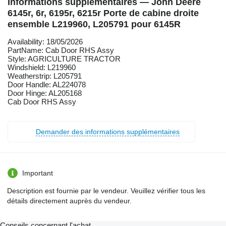
Informations supplémentaires — John Deere
6145r, 6r, 6195r, 6215r Porte de cabine droite
ensemble L219960, L205791 pour 6145R
Availability: 18/05/2026
PartName: Cab Door RHS Assy
Style: AGRICULTURE TRACTOR
Windshield: L219960
Weatherstrip: L205791
Door Handle: AL224078
Door Hinge: AL205168
Cab Door RHS Assy
Demander des informations supplémentaires
Important
Description est fournie par le vendeur. Veuillez vérifier tous les
détails directement auprès du vendeur.
Conseils concernant l'achat