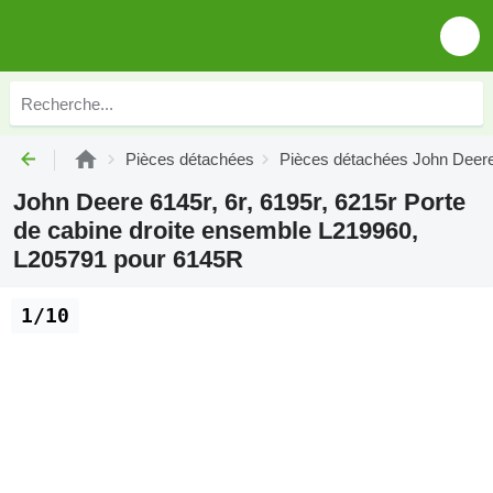
Pièces détachées
Pièces détachées John Deer
John Deere 6145r, 6r, 6195r, 6215r Porte
de cabine droite ensemble L219960,
L205791 pour 6145R
1/10