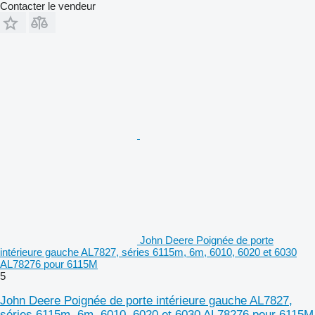
Contacter le vendeur
John Deere Poignée de porte
intérieure gauche AL7827, séries 6115m, 6m, 6010, 6020 et 6030
AL78276 pour 6115M
5
John Deere Poignée de porte intérieure gauche AL7827,
séries 6115m, 6m, 6010, 6020 et 6030 AL78276 pour 6115M