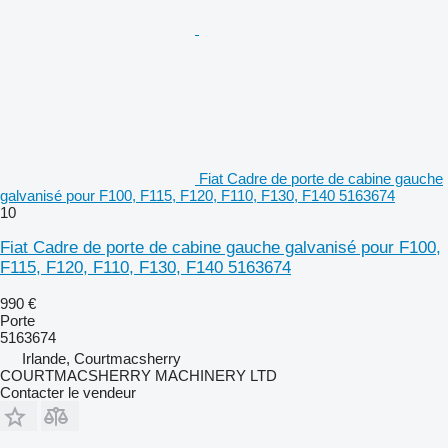
Fiat Cadre de porte de cabine gauche
galvanisé pour F100, F115, F120, F110, F130, F140 5163674
10
Fiat Cadre de porte de cabine gauche galvanisé pour F100,
F115, F120, F110, F130, F140 5163674
990 €
Porte
5163674
Irlande, Courtmacsherry
COURTMACSHERRY MACHINERY LTD
Contacter le vendeur