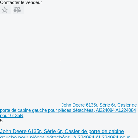
Contacter le vendeur
John Deere 6135r, Série 6r, Casier de
porte de cabine gauche pour pièces détachées, Al224084 AL224084
pour 6135R
5
John Deere 6135r, Série 6r, Casier de porte de cabine
gauche pour pièces détachées, Al224084 AL224084 pour