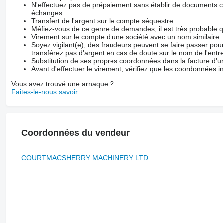
N'effectuez pas de prépaiement sans établir de documents co
échanges.
Transfert de l'argent sur le compte séquestre
Méfiez-vous de ce genre de demandes, il est très probable 
Virement sur le compte d'une société avec un nom similaire
Soyez vigilant(e), des fraudeurs peuvent se faire passer po
transférez pas d'argent en cas de doute sur le nom de l'entre
Substitution de ses propres coordonnées dans la facture d'un
Avant d'effectuer le virement, vérifiez que les coordonnées i
Vous avez trouvé une arnaque ?
Faites-le-nous savoir
Coordonnées du vendeur
COURTMACSHERRY MACHINERY LTD