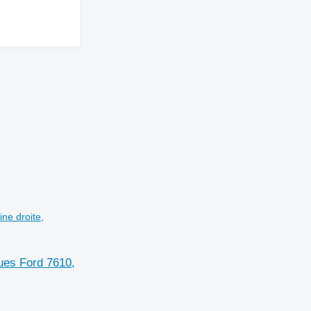
ne droite,
ues Ford 7610,