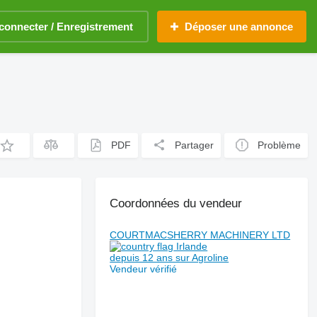
connecter / Enregistrement
Déposer une annonce
PDF
Partager
Problème
Coordonnées du vendeur
COURTMACSHERRY MACHINERY LTD
Irlande
depuis 12 ans sur Agroline
Vendeur vérifié