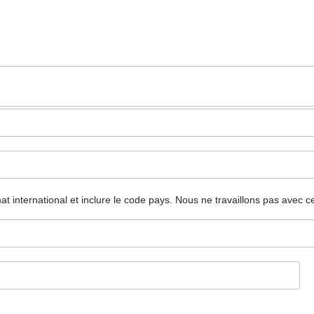
mat international et inclure le code pays.
Nous ne travaillons pas avec c