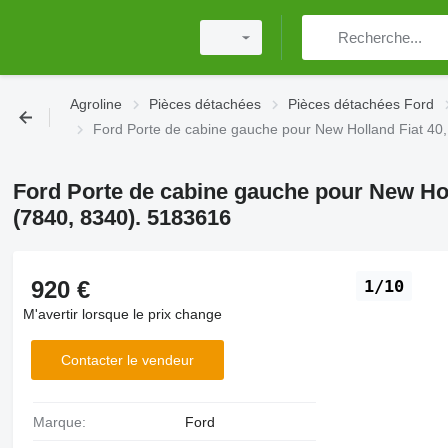
Agroline
Pièces détachées
Pièces détachées Ford
Ford Porte de cabine gauche pour New Holland Fiat 40,
Ford Porte de cabine gauche pour New Holl
(7840, 8340). 5183616
920 €
1/10
M'avertir lorsque le prix change
Contacter le vendeur
Marque:
Ford