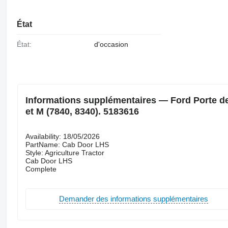
État
État:
d'occasion
Informations supplémentaires — Ford Porte de
et M (7840, 8340). 5183616
Availability: 18/05/2026
PartName: Cab Door LHS
Style: Agriculture Tractor
Cab Door LHS
Complete
Demander des informations supplémentaires