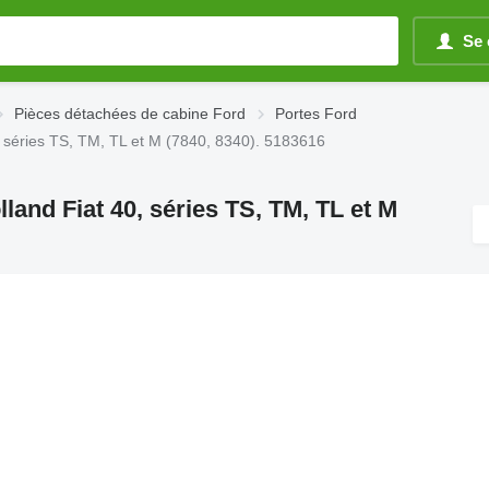
Se 
Pièces détachées de cabine Ford
Portes Ford
 séries TS, TM, TL et M (7840, 8340). 5183616
and Fiat 40, séries TS, TM, TL et M