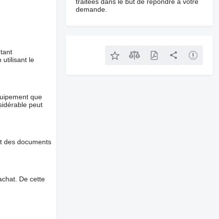
traitées dans le but de répondre à votre
demande.
tant
utilisant le
équipement que
nsidérable peut
et des documents
chat. De cette