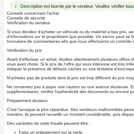
Description est fournie par le vendeur. Veuillez vérifier to
Conseils concernant l'achat
Conseils de sécurité
Vérification du vendeur
Si vous décidez d'acheter un véhicule ou du matériel à bas prix,
d'informations sur le propriétaire que possible. Un escroc peut se f
formulaire de commentaires afin que nous effectuions un contrôle 
Vérification du prix
Avant d'effectuer un achat, étudiez attentivement plusieurs offres
vous avez choisi. Si le prix de l'offre qui vous intéresse est très in
indiquer la présence de défauts cachés ou une tentative d'escroque
N'achetez pas de produits dont le prix est trop différent du prix moy
Ne consentez pas à payer une caution ou une avance douteuse. En
supplémentaires, vérifier l'authenticité des documents ou encore p
Prépaiement douteux
C'est l'arnaque la plus répandue. Des vendeurs malhonnêtes peuve
manière, ils peuvent recueillir un montant considérable, puis dispara
Des variantes de cette fraude peuvent être :
Faire un prépaiement sur la carte