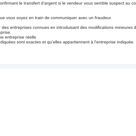
nfirmant le transfert d'argent si le vendeur vous semble suspect au c
que vous soyez en train de communiquer avec un fraudeur.
ur des entreprises connues en introduisant des modifications mineures 
prise.
e entreprise réelle
ndiquées sont exactes et qu'elles appartiennent à l'entreprise indiquée.