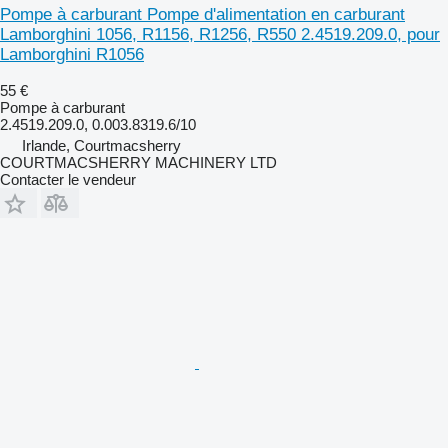
Pompe à carburant Pompe d'alimentation en carburant
Lamborghini 1056, R1156, R1256, R550 2.4519.209.0, pour
Lamborghini R1056
55 €
Pompe à carburant
2.4519.209.0, 0.003.8319.6/10
Irlande, Courtmacsherry
COURTMACSHERRY MACHINERY LTD
Contacter le vendeur