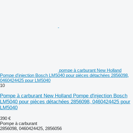
pompe à carburant New Holland
Pompe d'injection Bosch LM5040 pour pièces détachées 2856098,
0460424425 pour LM5040
10
Pompe à carburant New Holland Pompe d'injection Bosch
LM5040 pour pièces détachées 2856098, 0460424425 pour
LM5040
390 €
Pompe à carburant
2856098, 0460424425, 2856056