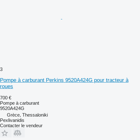
3
Pompe à carburant Perkins 9520A424G pour tracteur à
roues
700 €
Pompe à carburant
9520A424G
Grèce, Thessaloniki
Pexlivanidis
Contacter le vendeur