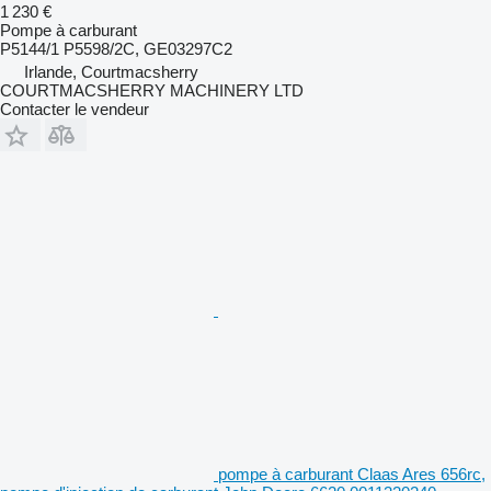
1 230 €
Pompe à carburant
P5144/1 P5598/2C, GE03297C2
Irlande, Courtmacsherry
COURTMACSHERRY MACHINERY LTD
Contacter le vendeur
pompe à carburant Claas Ares 656rc,