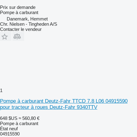
Prix sur demande
Pompe à carburant
Danemark, Hemmet
Chr. Nielsen - Tingheden A/S
Contacter le vendeur
1
Pompe à carburant Deutz-Fahr TTCD 7.8 L06 04915590
pour tracteur à roues Deutz-Fahr 9340TTV
648 $US
≈ 560,80 €
Pompe à carburant
État
neuf
04915590