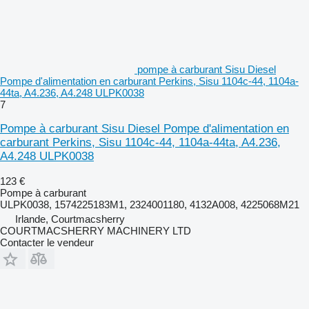
pompe à carburant Sisu Diesel
Pompe d'alimentation en carburant Perkins, Sisu 1104c-44, 1104a-
44ta, A4.236, A4.248 ULPK0038
7
Pompe à carburant Sisu Diesel Pompe d'alimentation en
carburant Perkins, Sisu 1104c-44, 1104a-44ta, A4.236,
A4.248 ULPK0038
123 €
Pompe à carburant
ULPK0038, 1574225183M1, 2324001180, 4132A008, 4225068M21
Irlande, Courtmacsherry
COURTMACSHERRY MACHINERY LTD
Contacter le vendeur