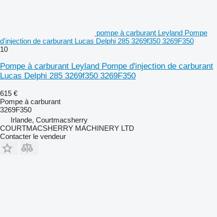
pompe à carburant Leyland Pompe
d'injection de carburant Lucas Delphi 285 3269f350 3269F350
10
Pompe à carburant Leyland Pompe d'injection de carburant
Lucas Delphi 285 3269f350 3269F350
615 €
Pompe à carburant
3269F350
Irlande, Courtmacsherry
COURTMACSHERRY MACHINERY LTD
Contacter le vendeur