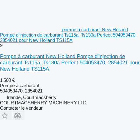
pompe à carburant New Holland
Pompe d'injection de carburant Ts115a, Ts130a Perfect 504053470,
2854021 pour New Holland TS115A
9
Pompe à carburant New Holland Pompe d'injection de
carburant Ts115a, Ts130a Perfect 504053470, 2854021 pour
New Holland TS115A
1 500 €
Pompe à carburant
504053470, 2854021
Irlande, Courtmacsherry
COURTMACSHERRY MACHINERY LTD
Contacter le vendeur