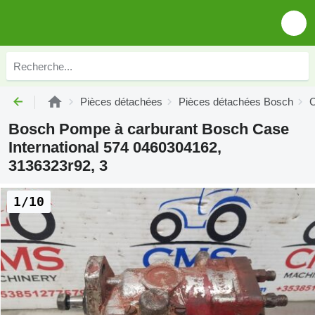
Pièces détachées
Pièces détachées Bosch
C
Bosch Pompe à carburant Bosch Case
International 574 0460304162,
3136323r92, 3
1/10