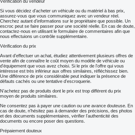
Vérification du vendeur
Si vous décidez d'acheter un véhicule ou du matériel à bas prix,
assurez-vous que vous communiquez avec un vendeur réel.
Cherchez autant d'informations sur le propriétaire que possible. Un
escroc peut se faire passer pour une société réelle. En cas de doute,
contactez-nous en utilisant le formulaire de commentaires afin que
nous effectuions un contrôle supplémentaire.
Vérification du prix
Avant d'effectuer un achat, étudiez attentivement plusieurs offres de
vente afin de connaître le coût moyen du modèle de véhicule ou
d'équipement que vous avez choisi. Si le prix de l'offre qui vous
intéresse est très inférieur aux offres similaires, réfléchissez bien.
Une différence de prix considérable peut indiquer la présence de
défauts cachés ou une tentative d'escroquerie.
N'achetez pas de produits dont le prix est trop différent du prix
moyen de produits similaires.
Ne consentez pas à payer une caution ou une avance douteuse. En
cas de doute, n’hésitez pas à demander des précisions, des photos
et des documents supplémentaires, vérifier l'authenticité des
documents ou encore poser des questions.
Prépaiement douteux