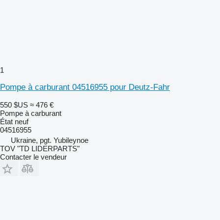
1
Pompe à carburant 04516955 pour Deutz-Fahr
550 $US
≈ 476 €
Pompe à carburant
État
neuf
04516955
Ukraine, pgt. Yubileynoe
TOV "TD LIDERPARTS"
Contacter le vendeur