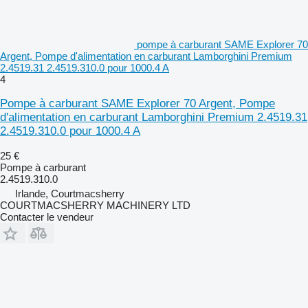
pompe à carburant SAME Explorer 70
Argent, Pompe d'alimentation en carburant Lamborghini Premium
2.4519.31 2.4519.310.0 pour 1000.4 A
4
Pompe à carburant SAME Explorer 70 Argent, Pompe
d'alimentation en carburant Lamborghini Premium 2.4519.31
2.4519.310.0 pour 1000.4 A
25 €
Pompe à carburant
2.4519.310.0
Irlande, Courtmacsherry
COURTMACSHERRY MACHINERY LTD
Contacter le vendeur