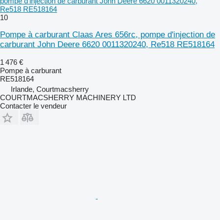
pompe d'injection de carburant John Deere 6620 0011320240,
Re518 RE518164
10
Pompe à carburant Claas Ares 656rc, pompe d'injection de
carburant John Deere 6620 0011320240, Re518 RE518164
1 476 €
Pompe à carburant
RE518164
Irlande, Courtmacsherry
COURTMACSHERRY MACHINERY LTD
Contacter le vendeur