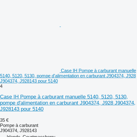
Case IH Pompe à carburant manuelle
5140, 5120, 5130, pompe d'alimentation en carburant J904374, J928
J904374, J928143 pour 5140
4
Case IH Pompe à carburant manuelle 5140, 5120, 5130,
pompe d'alimentation en carburant J904374, J928 J904374,
J928143 pour 5140
35 €
Pompe à carburant
J904374, J928143
Irlande, Courtmacsherry