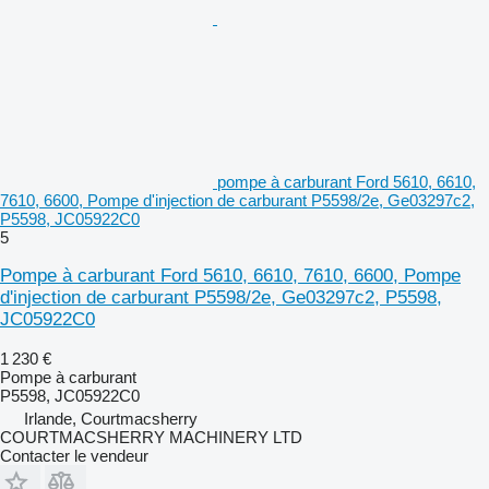
pompe à carburant Ford 5610, 6610,
7610, 6600, Pompe d'injection de carburant P5598/2e, Ge03297c2,
P5598, JC05922C0
5
Pompe à carburant Ford 5610, 6610, 7610, 6600, Pompe
d'injection de carburant P5598/2e, Ge03297c2, P5598,
JC05922C0
1 230 €
Pompe à carburant
P5598, JC05922C0
Irlande, Courtmacsherry
COURTMACSHERRY MACHINERY LTD
Contacter le vendeur