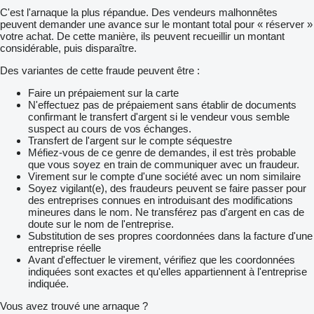
C'est l'arnaque la plus répandue. Des vendeurs malhonnêtes
peuvent demander une avance sur le montant total pour « réserver »
votre achat. De cette manière, ils peuvent recueillir un montant
considérable, puis disparaître.
Des variantes de cette fraude peuvent être :
Faire un prépaiement sur la carte
N'effectuez pas de prépaiement sans établir de documents
confirmant le transfert d'argent si le vendeur vous semble
suspect au cours de vos échanges.
Transfert de l'argent sur le compte séquestre
Méfiez-vous de ce genre de demandes, il est très probable
que vous soyez en train de communiquer avec un fraudeur.
Virement sur le compte d'une société avec un nom similaire
Soyez vigilant(e), des fraudeurs peuvent se faire passer pour
des entreprises connues en introduisant des modifications
mineures dans le nom. Ne transférez pas d'argent en cas de
doute sur le nom de l'entreprise.
Substitution de ses propres coordonnées dans la facture d'une
entreprise réelle
Avant d'effectuer le virement, vérifiez que les coordonnées
indiquées sont exactes et qu'elles appartiennent à l'entreprise
indiquée.
Vous avez trouvé une arnaque ?